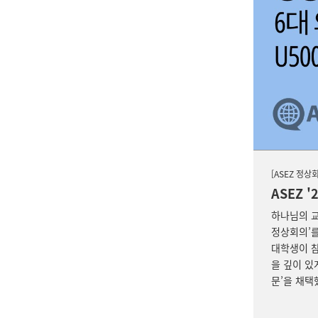
[ASEZ 정상
ASEZ 
하나님의 교
정상회의’를
대학생이 참
을 깊이 있
문’을 채택