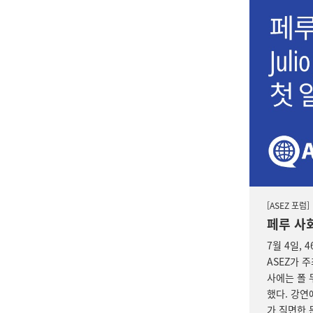
[ASEZ 포럼]
페루 사
7월 4일,
4
ASEZ가 
사에는 폴 
했다. 강연
가 직면한 