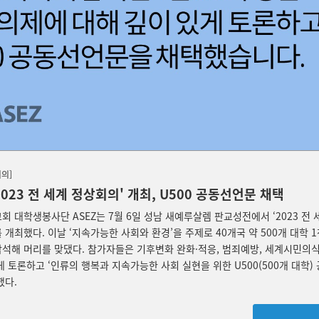
회의
]
'2023 전 세계 정상회의' 개최, U500 공동선언문 채택
회 대학생봉사단 ASEZ는 7월 6일 성남 새예루살렘 판교성전에서 ‘2023 전 세
 개최했다. 이날 ‘지속가능한 사회와 환경’을 주제로 40개국 약 500개 대학 1
석해 머리를 맞댔다. 참가자들은 기후변화 완화·적응, 범죄예방, 세계시민의식
게 토론하고 ‘인류의 행복과 지속가능한 사회 실현을 위한 U500(500개 대학)
했다.