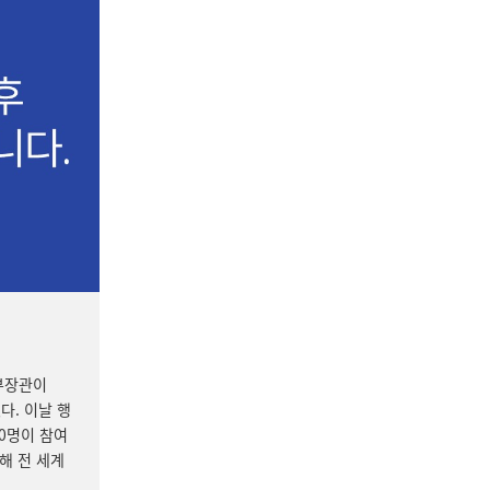
부장관이
다. 이날 행
00명이 참여
해 전 세계