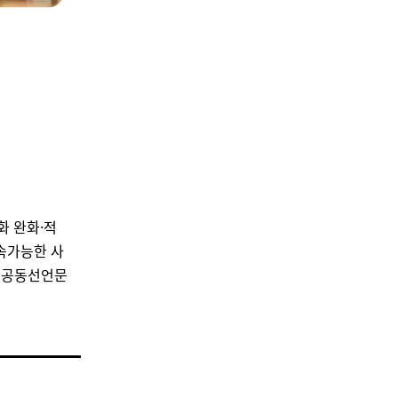
화 완화·적
지속가능한 사
도 공동선언문