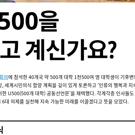
상회의
에 참석한
40개국 약 500개 대학 1천500여 명 대학생이 기후변
방, 세계시민의식 함양 계획을 깊이 있게 토론하고 ‘인류의 행복과 
위한 U500(500개 대학) 공동선언문’을 채택했다. 각계각층 인사들
 6대 의제를 실천해 지속 가능한 미래를 이끌겠다고 뜻을 모았다.
식