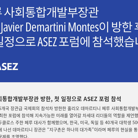
회통합개발부장관 방한, 첫 일정으로 ASEZ 포럼 참석
6개국 장관급 국제회의 참석차 방한한 훌리오 데마르티니 페루 사회통합개발
주최한 포럼에 참석해 지속가능한 미래를 열어갈 차세대 리더들의 역할을 제언했
두클로스 주한 페루 대사가 함께했으며, 한국, 미국, 독일 등 40개국 대학생 5
에 나선 데마르티니 장관은 “지구촌은 하나의 대가족”이라며 페루의 현실을 통
문제를 조명했다.