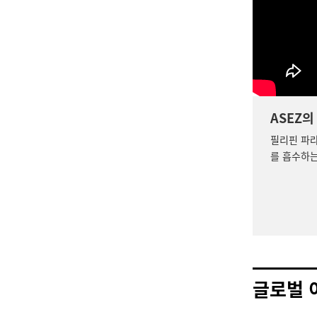
ASEZ의
필리핀 파
를 흡수하는
글로벌 