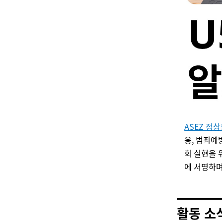
ASEZ 정
응, 범죄예
회 실현을 
에 서명하며
활동 소