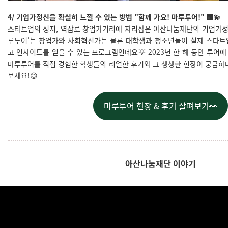
4/ 기업가정신을 확실히 느낄 수 있는 방법 "함께 가요! 마루투어!" 🏢💫
스타트업의 성지, 역삼로 창업가거리에 자리잡은
아산나눔재단의 기업가정신
루투어’는 창업가와 사회혁신가는 물론
대학생과 청소년들이 실제 스타트
고
인사이트를 얻을 수 있는 프로그램인데요💡
2023년 한 해 동안 투어에
마루투어를 직접 경험한 학생들의 리얼한 후기와 그 생생한 현장이 궁금하
보세요!😉
마루투어 현장 & 후기 살펴보기👀
아산나눔재단 이야기