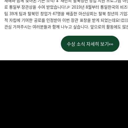
새해와 함께 찾아온 기쁜 소식!🌷 재단의 탈북청년 창업 지원 프로그램 아
로 통일부 장관상을 수여 받았습니다!🎉 2019년 8월부터 통일한국의 비
팀 39개 팀과 탈북민 창업가 47명을 배출한 아산상회는 탈북 청년의 기
적 자립에 기여한 공로를 인정받아 이번 장관 표창을 받게 되었는데요!👏
관심 가져주시는 여러분들과 함께 나누고 싶습니다. 앞으로의 활동에도 많
수상 소식 자세히 보기👀