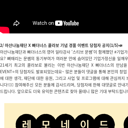
2/ 아산나눔재단 X 빠더너스 콜라보 기념 경품 이벤트 당첨자 공지(1/5)📣
아산나눔재단과 빠더너스의 영어 일타강사 '스티브 문쌤'이 함께했던 #기업가정
요? 뼈때리는 문쌤의 동기부여가 여러분 안에 숨어있던 기업가정신을 일깨우
21세기 최고의 콜라보로 불리는 이번 아산나눔재단 X 빠더너스의 만남을
EVENT⭐의 당첨자도 발표되었는데요~ 많은 분들이 댓글을 통해 본인의 창
에 대한 생각, 재단에 대한 응원, 그리고 사업 및 프로그램에 대해 관심까지
니다!❤️‍🔥 참여해주신 모든 분들께 감사드리며, 당첨자에 한해 대댓글로 안내
드립니다. 앞으로도 더욱 유익한 콘텐츠로 찾아 올테니 많은 기대 부탁드립니다