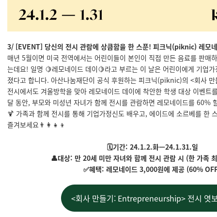
3/ [EVENT] 당신의 전시 관람에 상큼함을 한 스푼! 피크닉(piknic) 레모
매년 5월이면 미국 전역에서는 어린이들이 본인이 직접 만든 음료를 판매하
는데요! 일명 🍋레모네이드 데이🍋라고 부르는 이 날은 어린이에게 기업
졌다고 합니다. 아산나눔재단이 공식 후원하는 피크닉(piknic)의 <회사 만들기: 
전시에서도 겨울방학을 맞아 레모네이드 데이에 착안한 학생 대상 이벤트를 
달 동안, 부모와 미성년 자녀가 함께 전시를 관람하면 레모네이드를 60%
🍹 가족과 함께 전시를 통해 기업가정신도 배우고, 에이드에 소르베를 한 
즐겨보세요👨‍👩‍👧‍👦
🗓️기간: 24.1.2.화ㅡ24.1.31.일
👤대상: 만 20세 미만 자녀와 함께 전시 관람 시 (한 가족 
✅혜택: 레모네이드 3,000원에 제공 (60% OF
<회사 만들기: Entrepreneurship> 전시 엿보