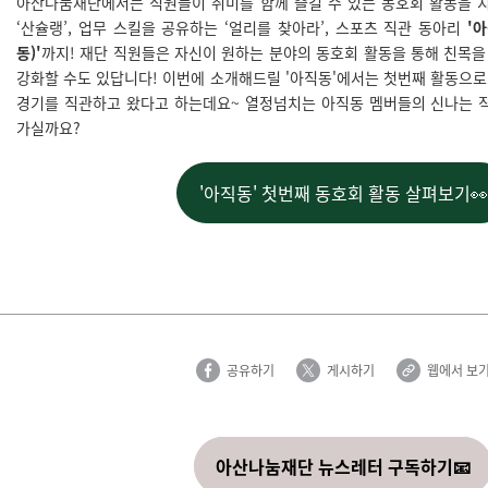
아산나눔재단에서는 직원들이 취미를 함께 즐길 수 있는 동호회 활동을 
‘산슐랭’, 업무 스킬을 공유하는 ‘얼리를 찾아라’, 스포츠 직관 동아리
'아
동)'
까지! 재단 직원들은 자신이 원하는 분야의 동호회 활동을 통해 친목을 
강화할 수도 있답니다! 이번에 소개해드릴 '아직동'에서는 첫번째 활동으로 겨
경기를 직관하고 왔다고 하는데요~ 열정넘치는 아직동 멤버들의 신나는 
가실까요?
'아직동' 첫번째 동호회 활동 살펴보기👀
공유하기
게시하기
웹에서 보
아산나눔재단 뉴스레터 구독하기📧