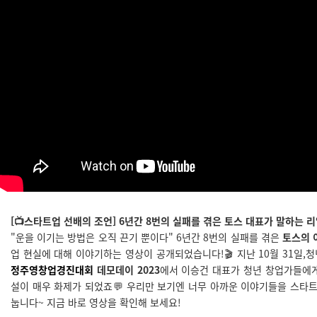
[📺스타트업 선배의 조언]
6년간 8번의 실패를 겪은 토스 대표가 말하는 리
"운을 이기는 방법은 오직 끈기 뿐이다" 6년간 8번의 실패를 겪은
토스
의
업 현실에 대해 이야기하는 영상이 공개되었습니다!🎬 지난 10월 31일
정주영창업경진대회
데모데이 2023
에서 이승건 대표가 청년 창업가들에
설이 매우 화제가 되었죠💬 우리만 보기엔 너무 아까운 이야기들을 스타트
눕니다~ 지금 바로 영상을 확인해 보세요!