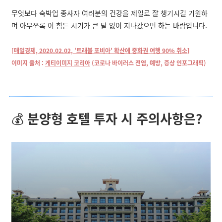
무엇보다 숙박업 종사자 여러분의 건강을 제일로 잘 챙기시길 기원하
며 아무쪼록 이 힘든 시기가 큰 탈 없이 지나갔으면 하는 바람입니다.
[매일경제, 2020.02.02, '트래블 포비아' 확산에 중화권 여행 90% 취소]
이미지 출처 :
게티이미지 코리아
(코로나 바이러스 전염, 예방, 증상 인포그래픽)
💰
분양형 호텔 투자 시 주의사항은?