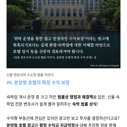
신율 변호사의 소소한 법률 이야기
#6. 분양형 호텔의 확정 수익 보장
숙박업 개시·운영 중 크고 작은
법률상 쟁점과 해결책
을 담은, 신율 숙
박업 전문 변호사가 쉽게 풀어 알려주는
숙박 법률
상식
!
수익형 부동산에 관심은 있지만 광고만 보고 투자를 결정하신다고요?
분양형 호텔 광고
와
확정 수익금 지급약정
에 대해 주의할 점을 함께