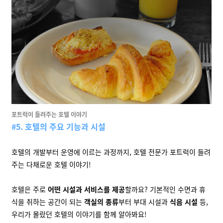
포트럭이
들려주는
호텔
이야기
#5. 호텔의 주요 기능과 시설
호텔의 개발부터 운영에 이르는 과정까지, 호텔 전문가 포트럭이 들려
주는 다채로운 호텔 이야기!
호텔은 주로
어떤
시설과
서비스를
제공
할까요? 기본적인 수면과 휴
식을 취하는 공간이 되는
객실의
종류
부터 부대 시설과
식음
시설
등,
우리가 몰랐던 호텔의 이야기를 함께 알아봐요!