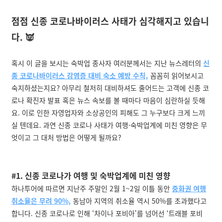
점점 신종 코로나바이러스 사태가 심각해지고 있습니
다. 👿
혹시 이 글을 보시는 숙박업 종사자 여러분께서는 지난 뉴스레터의
신
종 코로나바이러스 감염증 대비 숙소 예방 수칙,
꼼꼼히 읽어보시고
숙지하셨는지요? 아무리 철저히 대비하셔도 줄어드는 고객에 신종 코
로나 확진자 발표 혹은 뉴스 속보를 볼 때마다 마음이 심란하실 듯해
요. 이로 인한 자영업자와 소상공인의 피해도 그 누구보다 크게 느끼
실 텐데요. 과연 신종 코로나 사태가 여행·숙박업계에 미친 영향은 무
엇이고 그 대처 방법은 어떻게 될까요?
#1. 신종 코로나가 여행 및 숙박업계에 미친 영향
하나투어에 따르면 지난주 주말인 2월 1~2일 이틀 동안
중화권 여행
취소율은 무려 90%,
동남아 지역의 취소율 역시 50%를 초과했다고
합니다. 신종 코로나로 인해 ‘차이나 포비아'를 넘어선 ‘트래블 포비