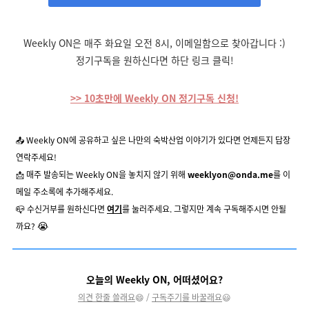
Weekly ON
은 매주 화요일 오전 8시, 이메일함으로 찾아갑니다 :)
정기구독을 원하신다면 하단 링크 클릭!
>> 10초만에 Weekly ON 정기구독 신청!
📤 Weekly ON에 공유하고 싶은 나만의 숙박산업 이야기가 있다면 언제든지 답장
연락주세요!
📩 매주 발송되는 Weekly ON을 놓치지 않기 위해
weeklyon@onda.me
를 이
메일 주소록에 추가해주세요.
📪
수신거부
를 원하신다면
여기
를 눌러주세요. 그렇지만 계속 구독해주시면 안될
😭
까요?
오늘의 Weekly ON, 어떠셨어요?
의견 한줄 쓸래요
😄 /
구독주기를 바꿀래요
😃