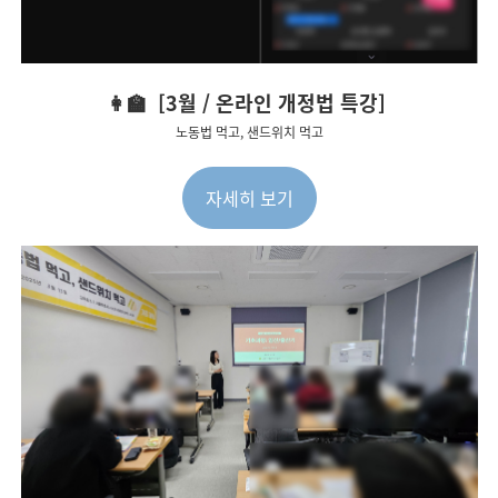
👩‍🏫 [3월 / 온라인 개정법 특강]
노동법 먹고, 샌드위치 먹고
자세히 보기