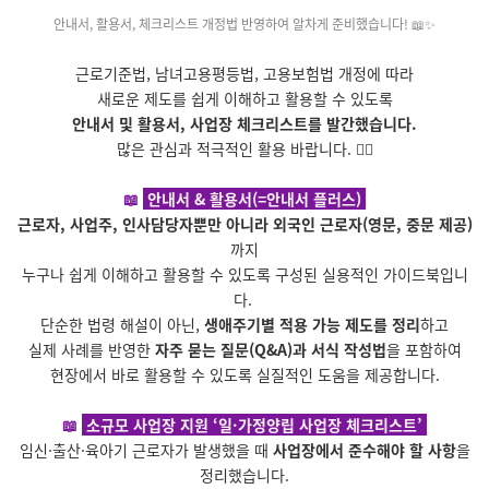
안내서, 활용서, 체크리스트 개정법 반영하여 알차게 준비했습니다! 📖✨
근로기준법, 남녀고용평등법, 고용보험법 개정에 따라
새로운 제도를 쉽게 이해하고 활용할 수 있도록
안내서 및 활용서, 사업장 체크리스트를 발간했습니다.
많은 관심과 적극적인 활용 바랍니다. 🙇‍♀️
📖
안내서 & 활용서(=안내서 플러스)
근로자, 사업주, 인사담당자뿐만 아니라
외국인 근로자(영문, 중문 제공)
까지
누구나 쉽게 이해하고 활용할 수 있도록 구성된 실용적인 가이드북입니
다.
단순한 법령 해설이 아닌,
생애주기별 적용 가능 제도를 정리
하고
실제 사례를 반영한
자주 묻는 질문(Q&A)과 서식 작성법
을 포함하여
현장에서 바로 활용할 수 있도록 실질적인 도움을 제공합니다.
📖
소규모 사업장 지원 ‘일·가정양립 사업장 체크리스트’
임신·출산·육아기 근로자가 발생했을 때
사업장에서 준수해야 할 사항
을
정리했습니다.