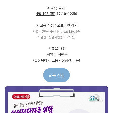
📌 교육 일시 :
4월 10일(목)
12:10~12:50
📌 교육 방법 : 오프라인 강의
(서울 금천구 가산디지털1로 120, 3층
서남권직장맘지원센터 교육장)
📌 교육 내용
-
사업주 지원금
(출산육아기 고용안정장려금 등)
교육 신청