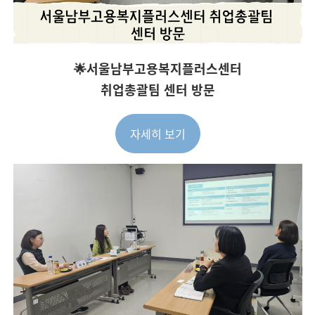
🌟서울남부고용복지플러스센터
취업총괄팀
센터 방문
자세히 보기