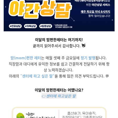
이달의 맘편한레터는 여기까지!
끝까지 읽어주셔서 감사합니다.
👋
맘(mom)편한 레터
는 매월 셋째 주 금요일에
정기 발행
됩니다.
직장맘과 대디에게 유익한 정보를 쉽고 간결하게 전달하기 위해 항
상 노력하겠습니다.
아래의
"
센터에 하고 싶은 말
"
을 통해 많은 의견 부탁드립니다. 💬
이달의 맘편한레터는 어땠나요?
👉
센터에 하고싶은 말