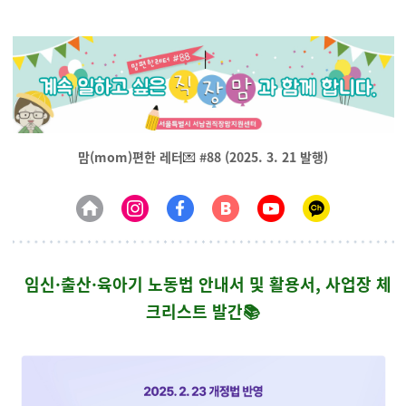
맘(mom)편한 레터
💌
#88 (2025. 3. 21 발행)
임신·출산·육아기 노동법 안내서 및 활용서,
사업장 체
크리스트 발간📚