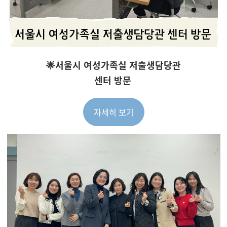
🌟서울시 여성가족실 저출생담당관
센터 방문
자세히 보기