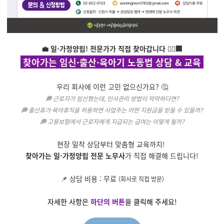
💼 일·가정양립! 전문가가 직접 찾아갑니다 🚶‍♂️🏢
찾아가는 임신·출산·육아기 노동법 상담 & 교육
우리 회사에 이런 고민 없으신가요? 🤔
💭
근로자가 임신했는데, 인사관리 방법이 막막하다면?
💭
출산휴가·육아휴직을 허용하면 사업주는 어떤 지원금을 받을 수 있을까?
💭
고용보험에서 근로자에게 지급되는 급여는 어떻게 될까?
현장 밀착 상담부터 맞춤형 교육까지!
찾아가는 일·가정양립 전문 노무사
가 직접 해결해 드립니다!
📌 상담 비용 : 무료
(회사로 직접 방문)
자세한 사항은
하단의 버튼
을 클릭해 주세요!