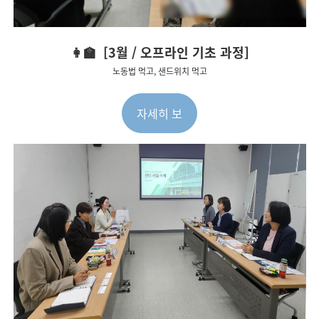
👩‍🏫 [3월 / 오프라인 기초 과정]
노동법 먹고, 샌드위치 먹고
자세히 보