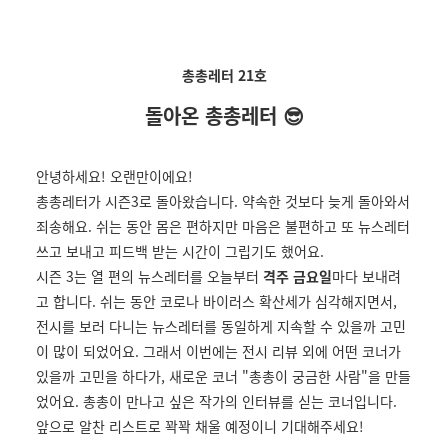
총총레터 21호
돌아온 총총레터 😎
안녕하세요! 오랜만이에요!
총총레터가 시즌3로 돌아왔습니다. 약속한 것보다 늦게 돌아와서
죄송해요. 쉬는 동안 몸은 편하지만 마음은 불편하고 또 뉴스레터
쓰고 보내고 피드백 받는 시간이 그립기도 했어요.
시즌 3는 열 편의 뉴스레터를 오늘부터
격주 금요일
마다 보내려
고 합니다.
쉬는 동안 코로나 바이러스 확산세가 심각해지면서,
전시를 보러 다니는 뉴스레터를 동일하게 지속할 수 있을까 고민
이 많이 되었어요. 그래서 이번에는 전시 리뷰 외에 어떤 코너가
있을까 고민을 하다가,
새로운 코너 "총총이 궁금한 사람"을 만들
었어요. 총총이 만나고 싶은 작가의 인터뷰를 싣는 코너입니다.
앞으로 알찬 리스트로 꽉꽉 채울 예정이니 기대해주세요!