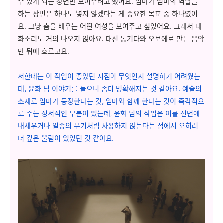
수 있게 되는 장면만 보여주려고 했어요. 엄마가 엄마의 역할을
하는 장면은 하나도 넣지 않겠다는 게 중요한 목표 중 하나였어
요. 그냥 춤을 배우는 어떤 여성을 보여주고 싶었어요. 그래서 대
화소리도 거의 나오지 않아요. 대신 통기타와 오보에로 만든 음악
만 뒤에 흐르고요.
저한테는 이 작업이 좋았던 지점이 무엇인지 설명하기 어려웠는
데, 윤화 님 이야기를 들으니 좀더 명확해지는 것 같아요. 예술의
소재로 엄마가 등장한다는 것, 엄마와 함께 한다는 것이 즉각적으
로 주는 정서적인 부분이 있는데, 윤화 님의 작업은 이를 전면에
내세우거나 일종의 무기처럼 사용하지 않는다는 점에서 오히려
더 깊은 울림이 있었던 것 같아요.