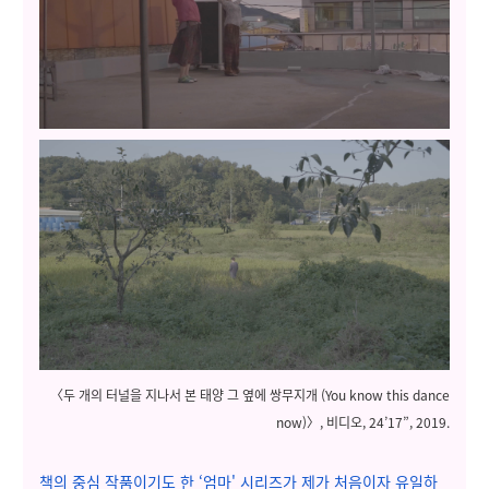
〈두 개의 터널을 지나서 본 태양 그 옆에 쌍무지개 (You know this dance
now)〉, 비디오, 24’17”, 2019.
책의 중심 작품이기도 한 ‘엄마' 시리즈가 제가 처음이자 유일하