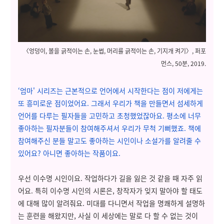
〈엉덩이, 볼을 긁적이는 손, 눈썹, 머리를 긁적이는 손, 기지개 켜기〉, 퍼포
먼스, 50분, 2019.
‘엄마' 시리즈는 근본적으로 언어에서 시작한다는 점이 저에게는
또 흥미로운 점이었어요. 그래서 우리가 책을 만들면서 섬세하게
언어를 다루는 필자들을 고민하고 초청했었잖아요. 평소에 너무
좋아하는 필자분들이 참여해주셔서 우리가 무척 기뻐했죠.
책에
참여해주신 분들 말고도 좋아하는 시인이나 소설가를 알려줄 수
있어요? 아니면 좋아하는 작품이요.
우선 이수명 시인이요. 작업하다가 길을 잃은 것 같을 때 자주 읽
어요. 특히 이수명 시인의 시론은, 창작자가 잊지 말아야 할 태도
에 대해 많이 알려줘요. 미대를 다니면서 작업을 명쾌하게 설명하
는 훈련을 해왔지만, 사실 이 세상에는 말로 다 할 수 없는 것이