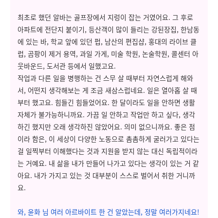
최초로 했던 알바는 골프장에서 지렁이 잡는 거였어요. 그 후로
아파트에 전단지 붙이기, 등산객이 많이 들리는 강된장집, 한남동
에 있는 바, 학교 앞에 있던 펍, 남산의 편집샵, 홍대의 라이브 클
럽, 곰팡이 제거 용역, 과일 가게, 미술 학원, 논술학원, 콜센터 아
웃바운드, 도서관 등에서 일했고요.
작업과 다른 일을 병행하는 건 스무 살 때부터 자연스럽게 해와
서, 어떤지 생각해보는 게 조금 새삼스럽네요. 일은 열아홉 살 때
부터 했고요. 힘들긴 힘들었어요. 한 달이라도 일을 안하면 생활
자체가 불가능하니까요. 가끔 일 안하고 작업만 하고 싶다, 생각
하긴 했지만 오래 생각하진 않았어요. 의미 없으니까요. 좋은 점
이라 함은, 이 세상이 다양한 노동으로 촘촘하게 굴러가고 있다는
걸 일찍부터 이해했다는 것과 지원을 받지 않는 대신 독립적이라
는 거예요. 내 삶을 내가 만들어 나가고 있다는 생각이 있는 거 같
아요. 내가 가지고 있는 것 대부분이 스스로 벌어서 취한 거니까
요.
와, 윤화 님 여러 아르바이트 한 건 알았는데, 정말 여러가지네요!