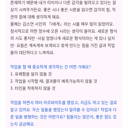
존재하기 때문에 내가 이미지나 다른 감각을 빌려오고 있다는 걸
상기 시켜주거든요. 좋은 시나 좋은 시론을 읽으면 감각의 힘, 직
관의 힘에 대해 생각하게 돼요.
올해는 김소연 시인의 「i에게」라는 시를 매우 많이 읽었어요.
정서적으로 어떤 정수에 오른 시라는 생각이 들어요. 새로운 형식
의 시도 좋지만 -사실 엄청나게 새로운 형식이라는 게 있나 싶지
만- 요즘은 계속계속 보게되고 찾게 만드는 힘을 가진 글과 작업
들이 대단하다고 느껴져요.
작업을 할 때 중요하게 생각하는 건 어떤 거예요?
1.
유쾌함을 잃지 않을 것
2.
작업을 시작할 때, 결과물이 예측가능하지 않을 것
3.
타인을 착취하지 않을 것
작업을 하면서 여러 아르바이트를 했었고, 지금도 하고 있는 걸로
알고 있어요. 무슨 일들을 했었는지 알려줄 수 있어요? 작업과 다
른 일을 병행하는 것은 어떤가요? 힘들지는 않은지, 좋은 점도 있
는지 궁금해요.