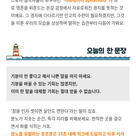
스토아 철학자들이 추구하던
"
아파테이아 aphatheia
"
가 바
로
영혼을 뒤흔드는 온갖 감정에서 자유로워진 경지를 뜻하는 것
이에요. 그 경지에 다다르기란 인고의 수련이 필요하겠지만, 그것
을 이룬 우리의 모습을 상상하며 말하는 습관부터 다듬어 가봐요.
기분이 안 좋다고 해서 나쁜 말을 하지 마세요.
기분을 바꿀 수 있는 기회는 많겠지만,
이미 한 말을 대체할 기회는 절대 얻을 수 없습니다.
'참을 인자 셋이면 살인도 면한다'라는 말이 있죠.
분노가 치솟는 순간, 즉각 자리를 피해보세요. 한적한 곳을 걸으
면서 화를 식히는 거죠.
분노를 유발하는 호르몬은 15초 내에 피크에 도달하고 이후 서서