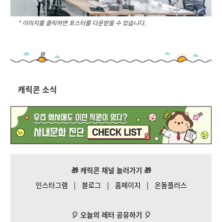
* 이미지를 클릭하면 포스터를 다운받을 수 있습니다.
캐릭콘 소식
🎁 캐릭콘 채널 놀러가기
🎁
인스타그램
|
블로그
|
홈페이지
|
온돌플러스
🎈 오늘의 레터 공유하기
🎈