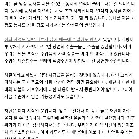
이는 곧 당장 농사를 지을 수 있는 농지의 면적이 줄어든다는 걸 의미합니
다. 동시에 농사를 지으려는 사람 또한 사라집니다. 열심히 농사를 지어도
다 비에 쓸려 가버리는데 생계유지가 가능할 리 없습니다. 농사를 지을 사
람도 농사를 지을 땅도 사라져가는 악순환의 반복입니다.
해외 사정도 별반 다르지 않기 때문에 수입에도 한계
가 있습니다. 식량이
부족해지고 가격이 오르면 당연히 수출국들은 수출을 중단합니다. 이미
우리는 밀을 포함한 수입품의 가격 상승을 여러 번 경험한 바 있습니다.
수입에 의존할수록 우리의 식량주권이 위협받는 건 당연한 수순입니다.
해결이라고 해봤자 식량 자급률을 올리는 것밖에 없습니다. 다만 그러기
위해서는 국가 주도의 식량 생산이 정말 정말 중요합니다. 재난에 대한 대
비와 더불어 기후위기에 대한 대응이 반드시 동반되어야 합니다. 그래야
지금 수준에서 멈출 가능성이라도 있습니다.
재난은 이제 시작일 뿐입니다. 앞으로 얼마나 더 강도 높은 재난이 자주
올지 알 수 없습니다. 그렇기에 무조건 온실가스 감축이 필요합니다. 기후
위기가 이 이상 심각해져서는 안 됩니다. 우리에게 아직 시간이 있는지조
차 의심스럽습니다. 이미 하루하루가 재난인데 이보다 더 최악을 우리는