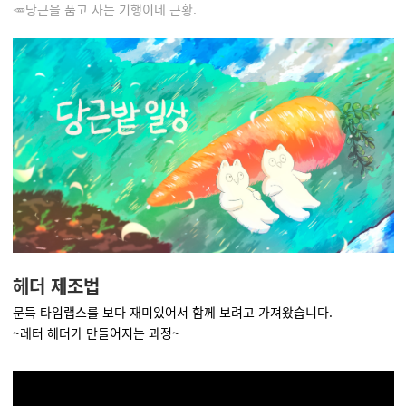
🥕당근을 품고 사는 기행이네 근황.
헤더 제조법
문득 타임랩스를 보다 재미있어서 함께 보려고 가져왔습니다.
~레터 헤더가 만들어지는 과정~