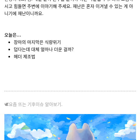
시고 힘들면 주변에 이야기해 주세요. 재난은 혼자 이겨낼 수 있는 게 아
니기에 재난이니까요.
오늘은...
장마의 마지막은 식량위기
덥다는데 대체 얼마나 더운 걸까?
헤더 제조법
🕊요즘 뜨는 기후이슈 알아보기.