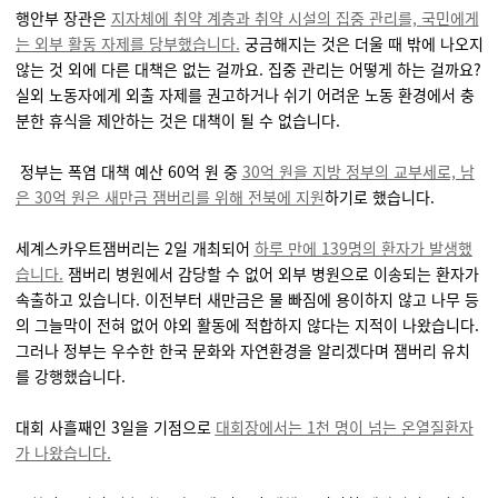
행안부 장관은
지자체에 취약 계층과 취약 시설의 집중 관리를, 국민에게
는 외부 활동 자제를 당부했습니다.
궁금해지는 것은 더울 때 밖에 나오지
않는 것 외에 다른 대책은 없는 걸까요. 집중 관리는 어떻게 하는 걸까요?
실외 노동자에게 외출 자제를 권고하거나 쉬기 어려운 노동 환경에서 충
분한 휴식을 제안하는 것은 대책이 될 수 없습니다.
정부는 폭염 대책 예산 60억 원 중
30억 원을 지방 정부의 교부세로, 남
은 30억 원은 새만금 잼버리를 위해 전북에 지원
하기로 했습니다.
세계스카우트잼버리는 2일 개최되어
하루 만에 139명의 환자가 발생했
습니다.
잼버리 병원에서 감당할 수 없어 외부 병원으로 이송되는 환자가
속출하고 있습니다. 이전부터 새만금은 물 빠짐에 용이하지 않고 나무 등
의 그늘막이 전혀 없어 야외 활동에 적합하지 않다는 지적이 나왔습니다.
그러나 정부는 우수한 한국 문화와 자연환경을 알리겠다며 잼버리 유치
를 강행했습니다.
대회 사흘째인 3일을 기점으로
대회장에서는 1천 명이 넘는 온열질환자
가 나왔습니다.