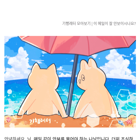
기행레터 모아보기
|
이 메일이 잘 안보이시나요?
안녕하세요, 님.
매일 같이 안부를 물어야 하는 나날입니다. 더위 조심하