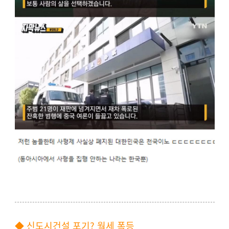
◆ 신도시건설 포기? 월세 폭등