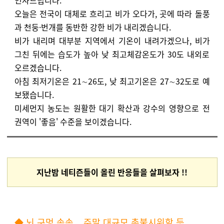
인사드립니다.
오늘은 전국이 대체로 흐리고 비가 오다가, 곳에 따라 돌풍
과 천둥·번개를 동반한 강한 비가 내리겠습니다.
비가 내리며 대부분 지역에서 기온이 내려가겠으나, 비가
그친 뒤에는 습도가 높아 낮 최고체감온도가 30도 내외로
오르겠습니다.
아침 최저기온은 21∼26도, 낮 최고기온은 27∼32도로 예
보됐습니다.
미세먼지 농도는 원활한 대기 확산과 강수의 영향으로 전
권역이 '좋음' 수준을 보이겠습니다.
지난밤 네티즌들이 올린 반응들을 살펴보자 !!
◆ 뇌 구멍 송송... 주말 대규모 촛불시위할 듯