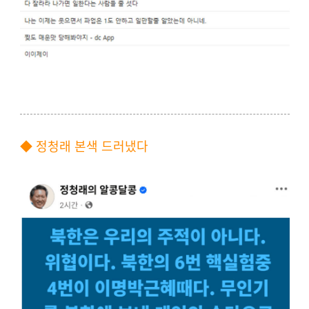
◆ 정청래 본색 드러냈다