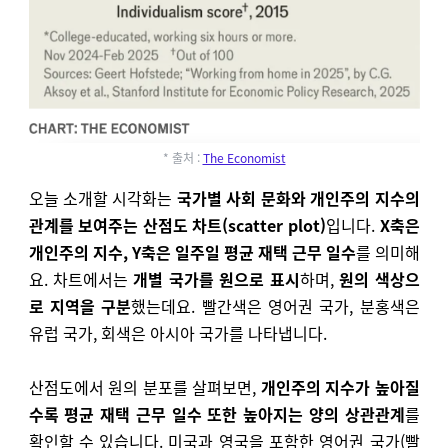
* 출처 :
The Economist
오늘 소개할 시각화는
국가별 사회 문화와 개인주의 지수의
관계를 보여주는 산점도 차트(scatter plot)
입니다.
X축은
개인주의 지수, Y축은 일주일 평균 재택 근무 일수
를 의미해
요. 차트에서는
개별 국가를 원으로 표시
하며,
원의 색상으
로 지역을 구분
했는데요. 빨간색은 영어권 국가, 분홍색은
유럽 국가, 회색은 아시아 국가를 나타냅니다.
산점도에서 원의 분포를 살펴보면,
개인주의 지수가 높아질
수록 평균 재택 근무 일수 또한 높아지는 양의 상관관계
를
확인할 수 있습니다. 미국과 영국을 포함한 영어권 국가(빨