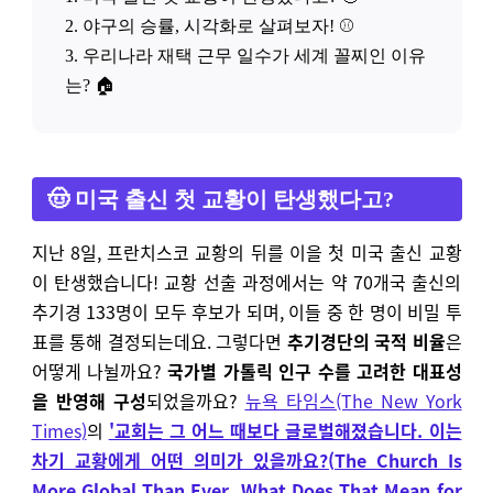
2. 야구의 승률, 시각화로 살펴보자! ⚾
3. 우리나라 재택 근무 일수가 세계 꼴찌인 이유
는? 🏠
🤠 미국 출신 첫 교황이 탄생했다고?
지난 8일, 프란치스코 교황의 뒤를 이을 첫 미국 출신 교황
이 탄생했습니다! 교황 선출 과정에서는 약 70개국 출신의
추기경 133명이 모두 후보가 되며, 이들 중 한 명이 비밀 투
표를 통해 결정되는데요. 그렇다면
추기경단의 국적 비율
은
어떻게 나뉠까요?
국가별 가톨릭 인구 수를 고려한 대표성
을 반영해 구성
되었을까요?
뉴욕 타임스(The New York
Times)
의
'교회는 그 어느 때보다 글로벌해졌습니다. 이는
차기 교황에게 어떤 의미가 있을까요?(The Church Is
More Global Than Ever. What Does That Mean for