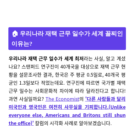
🏠 우리나라 재택 근무 일수가 세계 꼴찌인
이유는?
우리나라 재택 근무 일수가 세계 최저
라는 사실, 알고 계셨
나요? 스탠퍼드 연구진이 40개국을 대상으로 재택 근무 현
황을 설문조사한 결과, 한국은 주 평균 0.5일로, 40개국 평
균인 1.3일보다 적었는데요. 연구진에 따르면 국가별 재택
근무 일수는 사회문화적 차이에 따라 달라진다고 합니다!
과연 사실일까요?
The Economist
의
'다른 사람들과 달리
미국인과 영국인은 여전히 사무실을 기피합니다.(Unlike
everyone else, Americans and Britons still shun
the office)'
칼럼의 시각화 사례로 알아보겠습니다.