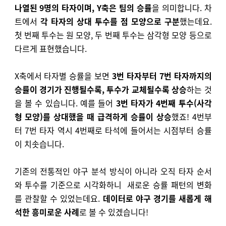
나열된 9명의 타자이며, Y축은 팀의 승률
을 의미합니다. 차
트에서
각 타자의 상대 투수를 점 모양으로 구분
했는데요.
첫 번째 투수는 원 모양, 두 번째 투수는 삼각형 모양 등으로
다르게 표현했습니다.
X축에서 타자별 승률을 보면
3번 타자부터 7번 타자까지의
승률이 경기가 진행될수록, 투수가 교체될수록 상승
하는 것
을 볼 수 있습니다. 예를 들어
3번 타자가 4번째 투수(사각
형 모양)를 상대했을 때 급격하게 승률이 상승
했죠!
4번부
터 7번 타자 역시 4번째로 타석에 들어서는 시점부터 승률
이 치솟습니다.
기존의 전통적인 야구 분석 방식이 아니라 오직 타자 순서
와 투수를 기준으로 시각화하니 새로운 승률 패턴의 변화
를 관찰할 수 있었는데요.
데이터로 야구 경기를 새롭게 해
석한 흥미로운 사례
로 볼 수 있겠습니다!