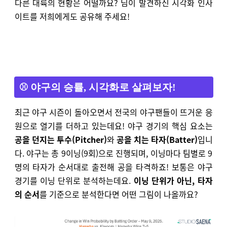
다른 대륙의 현황은 어떨까요? 님이 발견하신 시각화 인사
이트를 저희에게도 공유해 주세요!
⚾ 야구의 승률, 시각화로 살펴보자!
최근 야구 시즌이 돌아오면서 전국의 야구팬들이 뜨거운 응
원으로 열기를 더하고 있는데요! 야구 경기의 핵심 요소는
공을 던지는 투수(Pitcher)
와
공을 치는 타자(Batter)
입니
다. 야구는 총 9이닝(9회)으로 진행되며, 이닝마다 팀별로 9
명의 타자가 순서대로 출전해 공을 타격하죠! 보통은 야구
경기를 이닝 단위로 분석하는데요.
이닝 단위가 아닌, 타자
의 순서
를 기준으로 분석한다면
어떤 그림이 나올까요?