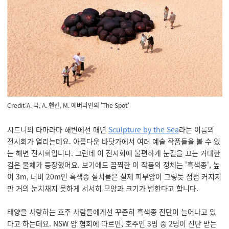
Credit:
A. 쿡, A. 핸킨, M. 에버라인의 'The Spot'
시드니의 타마라마 해변에선 매년
Sculpture by the Sea
라는 이름의
전시회가 열리는데요. 아름다운 바닷가에서 여러 예술 작품들을 볼 수 있
는 해변 전시회입니다. 그런데 이 전시회에 불편하게 눈길을 끄는 거대한
검은 물체가 등장했어요. 보기에도 끔찍한 이 작품의 정체는 '흑색종',
높
이 3m, 너비 20m인 흑색종 설치물은 실제 피부암이 그렇듯 점점 커지지
만 거의 눈치채지 못하게 서서히 모양과 크기가 변한다고 합니다.
태양을 사랑하는 호주 사람들에게선 꾸준히 흑색종 진단이 늘어나고 있
다고 하는데요.
NSW 암 협회에 따르면, 호주인 3명 중 2명이 진단 받는