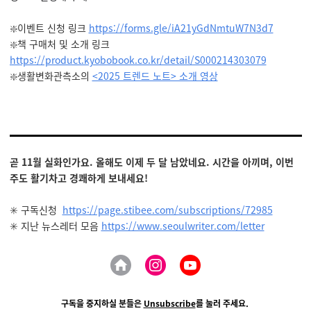
❇️이벤트 신청 링크
https://forms.gle/iA21yGdNmtuW7N3d7
❇️책 구매처 및 소개 링크
https://product.kyobobook.co.kr/detail/S000214303079
❇️
생활변화관측소의
<2025 트렌드 노트> 소개 영상
곧 11월 실화인가요. 올해도 이제 두 달 남았네요. 시간을 아끼며, 이번
주도 활기차고 경쾌하게 보내세요!
✳️ 구독신청
https://page.stibee.com/subscriptions/72985
✳️ 지난 뉴스레터 모음
https://www.seoulwriter.com/letter
구독을 중지하실 분들은
Unsubscribe
를 눌러 주세요.