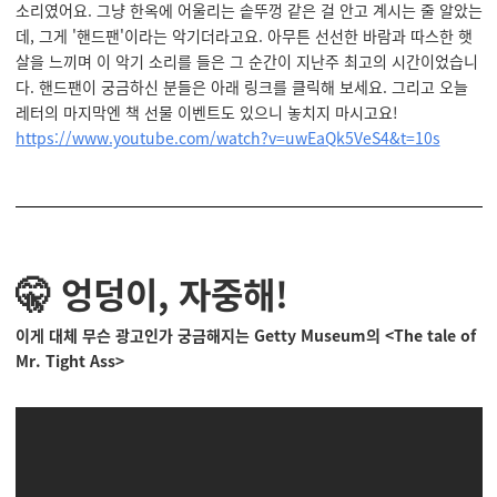
소리였어요. 그냥 한옥에 어울리는 솥뚜껑 같은 걸 안고 계시는 줄 알았는
데, 그게 '핸드팬'이라는 악기더라고요. 아무튼 선선한 바람과 따스한 햇
살을 느끼며 이 악기 소리를 들은 그 순간이 지난주 최고의 시간이었습니
다. 핸드팬이 궁금하신 분들은 아래 링크를 클릭해 보세요. 그리고 오늘
레터의 마지막엔 책 선물 이벤트도 있으니 놓치지 마시고요!
https://www.youtube.com/watch?v=uwEaQk5VeS4&t=10s
🤫 엉덩이, 자중해!
이게 대체 무슨 광고인가 궁금해지는 Getty Museum의 <The tale of
Mr. Tight Ass
>