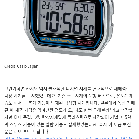
Credit: Casio Japan
그런가하면 카시오 역시 클래식한 디지털 시계를 현대적으로 재해석한
탁상 시계를 출시했었는데요. 기존 손목시계의 대형 버전으로, 온도계와
습도 센서 등 추가 기능이 탑재된 탁상형 시계입니다. 일본에서 독점 판매
된 이 제품 가격은 약 4만원 정도라 오, 나도 한번 구해볼까?라고 생각했
지만 이미 품절....😢 탁상시계답게 플라스틱으로 제작되어 가볍고, 5단
계 스누즈 기능이 있는 알람 기능도 탑재했었는데요. 혹시 이 제품 보신
분은 제보 부탁 드립니다.
https://www.casio.com/jp/watches/casio/clock/product.DQD-