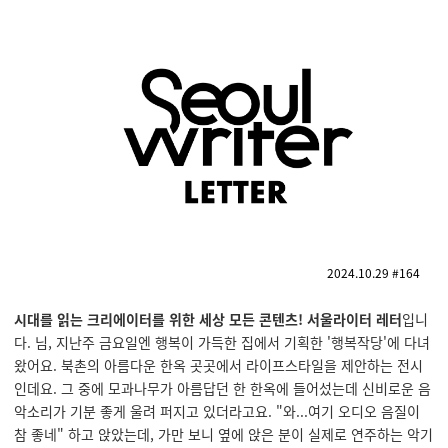
2024.10.29 #164
시대를 읽는 크리에이터를 위한 세상 모든 콘텐츠! 서울라이터 레터
입니
다. 님, 지난주 금요일엔 행복이 가득한 집에서 기획한 '행복작당'에 다녀
왔어요. 북촌의 아름다운 한옥 곳곳에서 라이프스타일을 제안하는 전시
인데요. 그 중에 모과나무가 아름답던 한 한옥에 들어섰는데 신비로운 음
악소리가 기분 좋게 울려 퍼지고 있더라고요. "와...여기 오디오 음질이
참 좋네" 하고 앉았는데, 가만 보니 옆에 앉은 분이 실제로 연주하는 악기