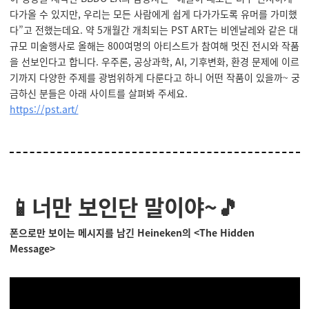
다가올 수 있지만, 우리는 모든 사람에게 쉽게 다가가도록 유머를 가미했
다”고 전했는데요. 약 5개월간 개최되는 PST ART는 비엔날레와 같은 대
규모 미술행사로 올해는 800여명의 아티스트가 참여해 멋진 전시와 작품
을 선보인다고 합니다. 우주론, 공상과학, AI, 기후변화, 환경 문제에 이르
기까지 다양한 주제를 광범위하게 다룬다고 하니 어떤 작품이 있을까~ 궁
금하신 분들은 아래 사이트를 살펴봐 주세요.
https://pst.art/
📱너만 보인단 말이야~🎵
폰으로만 보이는 메시지를 남긴 Heineken의 <The Hidden
Message
>