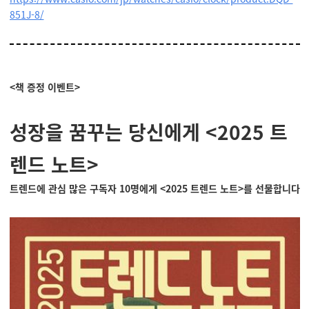
851J-8/
<책 증정 이벤트>
성장을 꿈꾸는 당신에게 <2025 트
렌드 노트>
트렌드에 관심 많은 구독자 10명에게 <2025 트렌드 노트>를 선물합니다