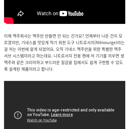
이제 맥주회사는 맥주만 만들면 안 되는 건가요? 언제부터 나온 건지 모
르겠지만, 기네스를 맛있게 먹기 위한 도구 니트로서지(Nitrosurge)라는
걸 저는 이번에 알게 되었어요. 오직 기네스 맥주만을 위한 특별한 맥주
서브 시스템이라고 하는데요. 니트로서지 전용 캔에 저 기기를 끼우면 생
맥주와 같은 크리미하고 부드러운 질감을 집에서도 쉽게 구현할 수 있도
록 설계된 제품이라고 합니다.