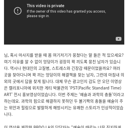
님, 혹시 마사지를 받을 때 몸 여기저기가 뭉쳤다는 말 들은 적 있으세요?
여기 이유를 알 수 없이 엉덩이가 굉장히 꽉 끼도록 뭉친 남자가 있습니
다. 역시나 현대인의 고질병, 스트레스와 긴장감 때문이었을까요? 여러
곳을 찾아다니며 꽉 끼는 엉덩이의 해결책을 찾는 남자, 그런데 마침내 의
외의 곳에서 답을 찾게 됩니다. 대체 무슨 광고인지 감도 안 오던 이영상
은 캘리포니아에 위치한 게티 박물관의 ‘PST(Pacific Standard Time)
ART’ 전시 홍보영상이었습니다. 이번 주제는 ‘예술과 과학의 충돌’이라고
하는데요. 과학의 힘으로 해결하지 못하던 두 볼기짝의 충돌을 예술이 주
는 위안과 힐링으로 발랄하게 해방시키는 유쾌한 스토리가 인상적이었습
니다.
이 영상을 제작한 BBDO LA의 담당자는 “예술이 때로는 너무 진지하게