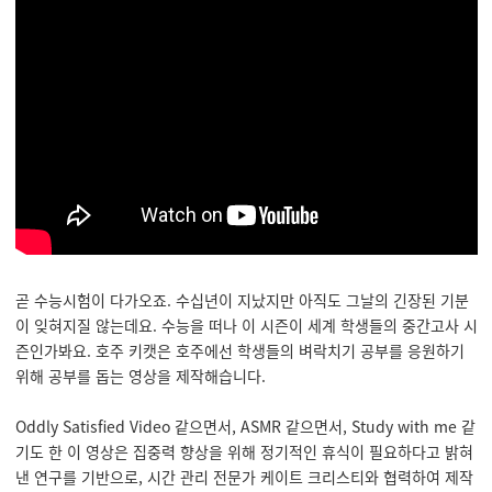
곧 수능시험이 다가오죠. 수십년이 지났지만 아직도 그날의 긴장된 기분
이 잊혀지질 않는데요. 수능을 떠나 이 시즌이 세계 학생들의 중간고사 시
즌인가봐요. 호주 키캣은 호주에선 학생들의 벼락치기 공부를 응원하기
위해 공부를 돕는 영상을 제작해습니다.
Oddly Satisfied Video 같으면서, ASMR 같으면서, Study with me 같
기도 한 이 영상은 집중력 향상을 위해 정기적인 휴식이 필요하다고 밝혀
낸 연구를 기반으로, 시간 관리 전문가 케이트 크리스티와 협력하여 제작