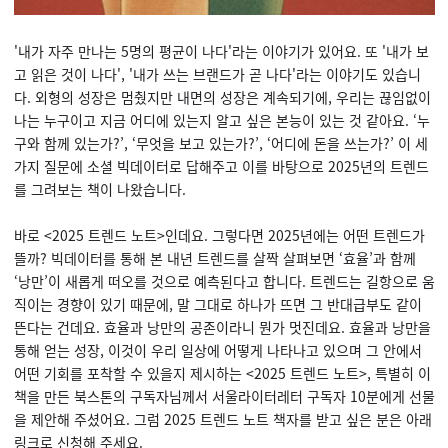
'내가 자주 만나는 5명의 평균이 나다'라는 이야기가 있어요. 또 '내가 보
고 읽은 것이 나다', '내가 쓰는 브랜드가 곧 나다'라는 이야기도 있습니
다. 외형의 성장은 멈췄지만 내면의 성장은 계속되기에, 우리는 끊임없이
나는 누구이고 지금 어디에 있는지 알고 싶은 본능이 있는 것 같아요. ‘누
구와 함께 있는가?’, ‘무엇을 보고 있는가?’, ‘어디에 돈을 쓰는가?’ 이 세
가지 질문에 소셜 빅데이터로 답해주고 이를 바탕으로 2025년의 트렌드
를 그려보는 책이 나왔습니다.
바로 <2025 트렌드 노트>인데요. 그렇다면 2025년에는 어떤 트렌드가
뜰까? 빅데이터를 통해 본 내년 트렌드를 살짝 살펴보면 ‘효율’과 함께
‘낭만’이 새롭게 떠오를 것으로 예측된다고 합니다. 트렌드는 길항으로 움
직이는 경향이 있기 때문에, 말 그대로 하나가 뜨면 그 반대급부도 같이
뜬다는 건데요. 효율과 낭만의 공존이라니 뭔가 멋진데요. 효율과 낭만을
통해 얻는 성장, 이것이 우리 일상에 어떻게 나타나고 있으며 그 안에서
어떤 기회를 포착할 수 있을지 제시하는 <2025 트렌드 노트>, 특별히 이
책을 만든 북스톤의 구독자님께서 서울라이터레터 구독자 10분에게 선물
을 제안해 주셨어요. 그럼 2025 트렌드 노트 책자를 받고 싶은 분은 아래
링크로 신청해 주세요.