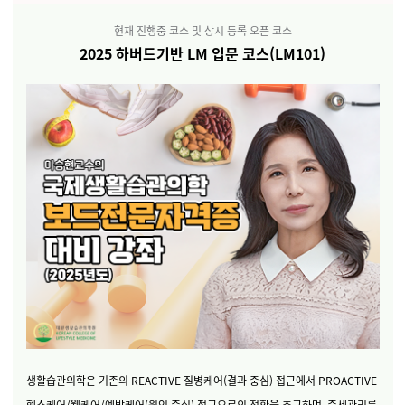
현재 진행중 코스 및 상시 등록 오픈 코스
2025 하버드기반 LM 입문 코스(LM101)
생활습관의학은 기존의 REACTIVE 질병케어(결과 중심) 접근에서 PROACTIVE
헬스케어/웰케어/예방케어(원인 중심) 접근으로의 전환을 추구하며, 증세관리를