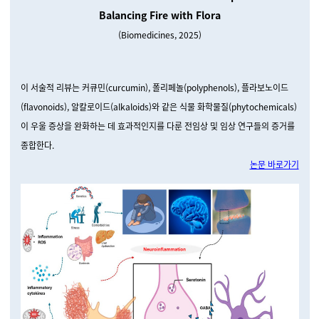
Balancing Fire with Flora
(
Biomedicines,
2025
)
이 서술적 리뷰는 커큐민(curcumin), 폴리페놀(polyphenols), 플라보노이드
(flavonoids), 알칼로이드(alkaloids)와 같은 식물 화학물질(phytochemicals)
이 우울 증상을 완화하는 데 효과적인지를 다룬 전임상 및 임상 연구들의 증거를
종합한다.
논문 바로가기