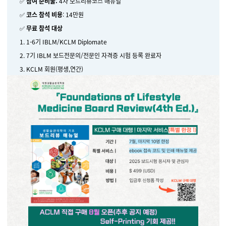
✅
참여 준비물:
4차 보드리뷰코스 매뉴얼
✅
코스 참석 비용
: 14만원
✅
무료 참석 대상
1. 1-6기 IBLM/KCLM Diplomate
2. 7기 IBLM 보드전문의/전문인 자격증 시험 등록 완료자
3. KCLM 회원(평생,연간)