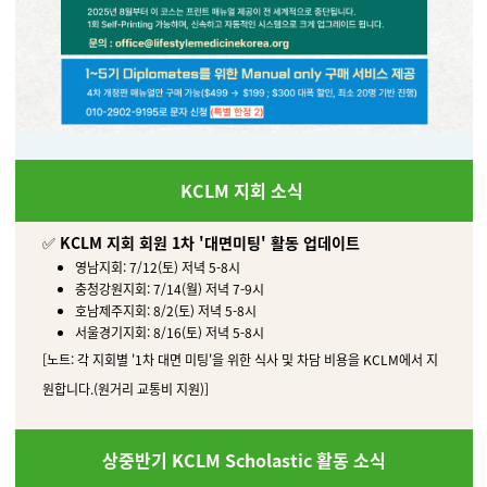
KCLM 지회 소식
✅
KCLM 지회 회원 1차 '대면미팅' 활동 업데이트
영남지회: 7/12(토) 저녁 5-8시
충청강원지회: 7/14(월) 저녁 7-9시
호남제주지회: 8/2(토) 저녁 5-8시
서울경기지회: 8/16(토) 저녁 5-8시
[노트: 각 지회별 '1차 대면 미팅'을 위한 식사 및 차담 비용을 KCLM에서 지
원합니다.(원거리 교통비 지원)]
상중반기 KCLM Scholastic 활동 소식