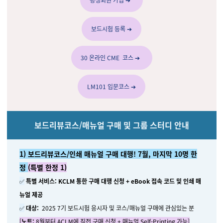
보드시험 등록 ➔
30 온라인 CME 코스 ➔
LM101 입문코스 ➔
보드리뷰코스/매뉴얼 구매 및 그룹 스터디 안내
1) 보드리뷰코스/인쇄 매뉴얼 구매 대행! 7월, 마지막 10명 한
정
(특별 한정 1)
✅
특별 서비스:
KCLM 통한 구매 대행 신청 + eBook 접속 코드 및 인쇄 매
뉴얼 제공
✅
대상:
2025 7기 보드시험 응시자 및 코스/매뉴얼 구매에 관심있는 분
[
노트:
8월부터 ACLM에 직접 구매 신청 + 매뉴얼 Self-Printing 가능]