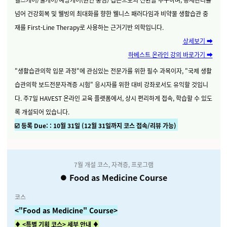
넘어 건강회복 및 웰빙의 최대화를 향한 웰니스 패러다임과 비약물 생활습관 중
재를 First-Line Therapy로 사용하는 근거기반 의학입니다.
상세보기 ➡️
하베스트 온라인 강의 바로가기 ➡️
"생활습관의학 입문 과정"에 관심있는 전문가를 위한 필수 과목이자, "국제 생활
습관의학 보드전문자격증 시험" 응시자를 위한 대비 강좌로서도 유익할 것입니
다. 주7일 HAVEST 온라인 교육 플랫폼에서, 상시 편리하게 접속, 학습할 수 있도
록 개설되어 있습니다.
☑️ 등록 Due:
: 10월 31일 (12월 31일까지 코스 접속/리뷰 가능)
7월 개설 코스, 자격증, 프로그램
⏺️ Food as Medicine Course
코스
<"Food as Medicine" Course>
♦️
<특별 기획 코스> 세부 안내 ♦️