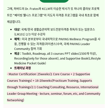
그에, 하버드의 Dr. Frates와 KCLM의 이승현 박사가 또 하나의 콜라보 프로젝
트인 *페이빙 웰니스 프로그램*의 지도자 자격증 프로그램을 국내 최초로 함께
제공합니다.
대상:
국제/한국 생활습관의학 보드전문자격증 취득자 또는 입문코스
(LM101) 2/3 이상 수강자
혜택 :
미국 본부로부터 국내외적으로 PAVING Wellness Program을 사
용, 진행할 수 있는 자격증(라이센스)수여, 국제 PAVING Leader
Community 참여 기회
제공 :
Toolkit, Roadmap, all 3 courses PPT slides(1500개 이상),
Recording(only for those absent), and Supportive Book(Lifestyle
Medicine Pocket Guide)
트레이닝 과정
- Master Certification: 25weeks(1 Core Course + 2 Supportive
Courses Trainings) + 16-20weeks(Practicum Training, Supports
through Trainings(1:1 Coaching/Consulting, Resource, International
Leader Group Meeting - lecture, seminar, forum, etc, and Community
Networking)