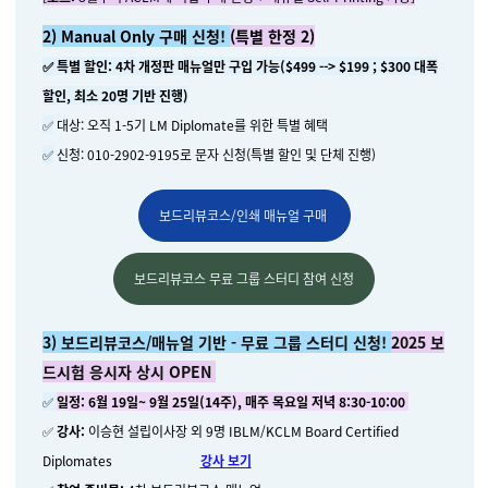
2) Manual Only 구매 신청!
(특별 한정 2)
✅
특별 할인: 4차 개정판 매뉴얼만 구입 가능($499 --> $199 ; $300 대폭
할인, 최소 20명 기반 진행)
✅
대상: 오직
1-5기 LM Diplomate를 위한 특별 혜택
✅
신청
:
010-2902-9195로 문자 신청(특별 할인 및 단체 진행)
보드리뷰코스/인쇄 매뉴얼 구매
보드리뷰코스 무료 그룹 스터디 참여 신청
3) 보드리뷰코스/매뉴얼 기반 - 무료 그룹 스터디 신청!
2025 보
드시험 응시자 상시 OPEN
✅
일정: 6월 19일~ 9월 25일(14주), 매주 목요일 저녁 8:30-10:00
✅
강사:
이승현 설립이사장 외 9명 IBLM/KCLM Board Certified
Diplomates
강사 보기