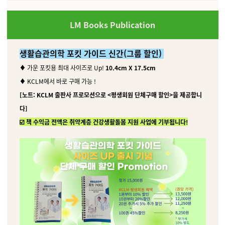
LM Books Publication
생활습관의학 포킷 가이드 신간(그룹 할인)
♦️ 가운 포킷용 최대 사이즈로 Up!
10.4cm X 17.5cm
♦️ KCLM에서 바로 구매 가능 !
[노트: KCLM 출판사 프로모션으로 <평생회원 단체구매 할인>을 제공합니
다]
☑️ 책 수익금 전액은 취약계층 건강생활돌봄 지원 사업에 기부됩니다!