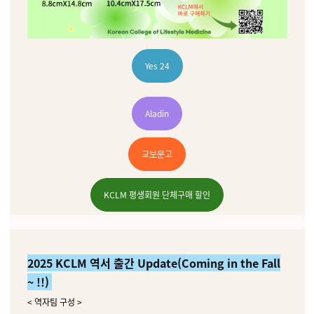
Yes 24
Aladin
교보문고
KCLM 평생회원 단체구매 할인
2025 KCLM 역서 출간 Update(Coming in the Fall
~ !!)
< 역자팀 구성 >