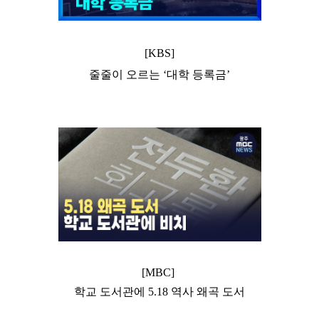
[KBS]
줄줄이 오르는 ‘대학 등록금’
[MBC]
학교 도서관에 5.18 역사 왜곡 도서