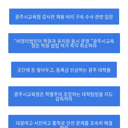
광주시교육청 감사관 채용 비리 구속 수사 관련 입장
“비영리법인이 학원과 유치원 동시 운영 ”광주시교육
청은 학원 설립 허가 즉각 취소하라
곳간에 돈 쌓아두고, 등록금 인상하는 광주 대학들
광주시교육청은 학벌주의 조장하는 대학탐방을 지도·
감독하라
대광여고·서진여고 통학로 안전 문제를 조속히 해결
하라