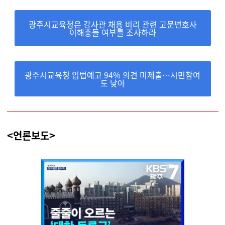
광주시교육청은 감사관 채용 비리 관련 고문변호사
이해충돌 여부를 조사하라
광주시교육청 입법예고 94% 의견 미제출…시민참여
도 낮아
<언론보도>