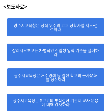
<보도자료>
광주시교육청은 성적 위주의 고교 장학사업 지도·점
검하라
살레시오초교는 차별적인 신입생 입학 기준을 철폐하
라
광주시교육청은 거수경례 등 일선 학교의 군사문화
를 청산하라
광주시교육청은 S고교의 부적절한 기간제 교사 운용
에 대해 감사하라