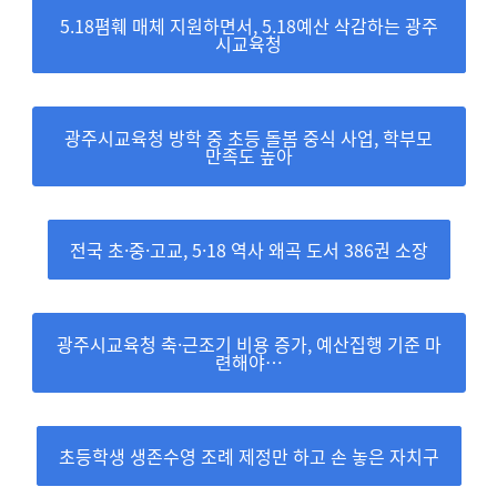
5.18폄훼 매체 지원하면서, 5.18예산 삭감하는 광주
시교육청
광주시교육청 방학 중 초등 돌봄 중식 사업, 학부모
만족도 높아
전국 초·중·고교, 5·18 역사 왜곡 도서 386권 소장
광주시교육청 축·근조기 비용 증가, 예산집행 기준 마
련해야…
초등학생 생존수영 조례 제정만 하고 손 놓은 자치구