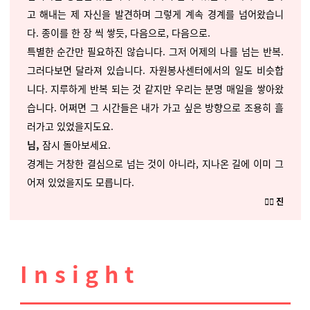
고 해내는 제 자신을 발견하며 그렇게 계속 경계를 넘어왔습니
다. 종이를 한 장 씩 쌓듯, 다음으로, 다음으로.
특별한 순간만 필요하진 않습니다. 그저 어제의 나를 넘는 반복.
그러다보면
달라져 있습니다. 자원봉사센터에서의 일도 비슷합
니다. 지루하게 반복 되는 것 같지만 우리는 분명 매일을 쌓아왔
습니다. 어쩌면 그 시간들은 내가 가고 싶은 방향으로 조용히 흘
러가고 있었을지도요.
님,
잠시 돌아보세요.
경계는 거창한 결심으로 넘는 것이 아니라, 지나온 길에 이미 그
어져 있었을지도 모릅니다.
✍🏻 진
I n s i g h t