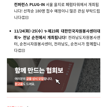
컨퍼런스 PLUG-IN
서울 을지로 페럼타워에서 개최됩
니다! 선착순 180명 접수 예정이니 많은 관심 부탁드립
니다👏🏻
11/24(화)-25(수) ✨제23회 대한민국자원봉사센터대
회✨ 전남 순천에서 개최됩니다!
전라남도자원봉사센
터, 순천시자원봉사센터, 전라남도, 순천시가 함께합니
다👏🏻