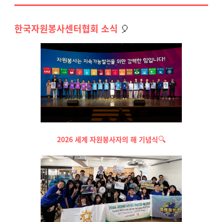
한국자원봉사센터협회 소식
🎈
🔍
2026 세계 자원봉사자의 해 기념식