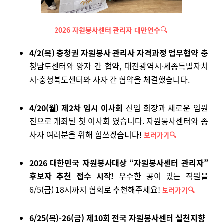
🔍
2026 자원봉사센터 관리자 대만연수
4/2(목) 충청권 자원봉사 관리사 자격과정 업무협약
충
청남도센터와 양자 간 협약, 대전광역시·세종특별자치
시·충청북도센터와 사자 간 협약을 체결했습니다.
4/20(월) 제2차 임시 이사회
신임 회장과 새로운 임원
진으로 개최된 첫 이사회 였습니다. 자원봉사센터와 종
사자 여러분을 위해 힘쓰겠습니다!
보러가기
🔍
2026 대한민국 자원봉사대상 “자원봉사센터 관리자”
후보자 추천 접수 시작!
우수한 공이 있는 직원을
6/5(금) 18시까지 협회로 추천해주세요!
보러가기
🔍
6/25(목)-26(금) 제10회 전국 자원봉사센터 실천지향