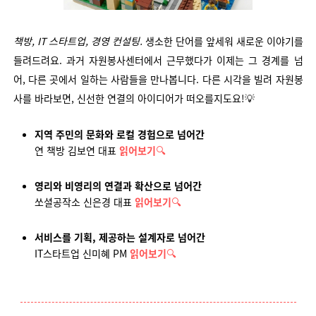
책방, IT 스타트업, 경영 컨설팅.
생소한 단어를 앞세워 새로운 이야기를
들려드려요.
과거 자원봉사센터에서 근무했다가 이제는 그 경계를 넘
어, 다른 곳에서 일하는 사람들을 만나봅니다.
다른 시각을 빌려 자원봉
사를 바라보면, 신선한 연결의 아이디어가 떠오를지도요!💡
지역 주민의 문화와 로컬 경험으로 넘어간
연 책방 김보연 대표
읽어보기
🔍
영리와 비영리의 연결과 확산으로 넘어간
쏘셜공작소 신은경 대표
읽어보기
🔍
서비스를 기획, 제공하는 설계자로 넘어간
IT스타트업 신미혜 PM
읽어보기
🔍