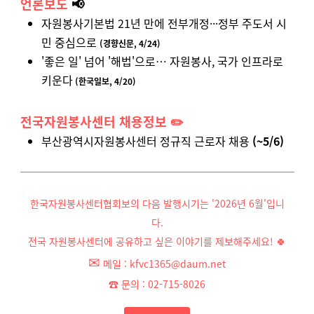
언론보도
📢
자원봉사기본법 21년 만에 전부개정···정부 주도서 시
민 중심으로
(경향신문, 4/24)
'좋은 일' 넘어 '해법'으로… 자원봉사, 국가 인프라로
키운다
(한국일보, 4/20)
전국자원봉사센터 채용정보 ✏️
부산광역시자원봉사센터 정규직 근로자 채용
(~5/6)
한국자원봉사센터협회보의 다음
발행시기는
'2026년 6월'입니
다.
전국 자원봉사센터에 공유하고 싶은 이야기를 제보해주세요! 🍀
✉
메일 :
kfvc1365@daum.net
☎ 문의 : 02-715-8026