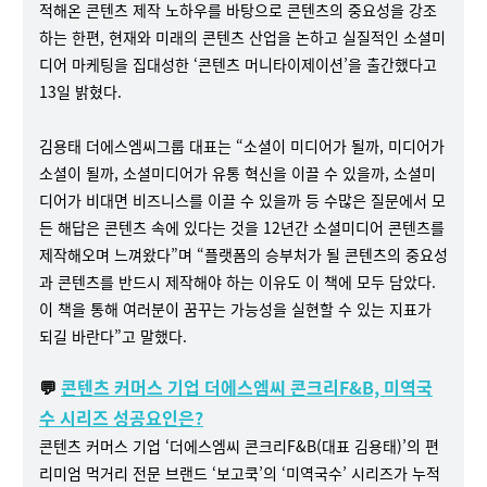
적해온 콘텐츠 제작 노하우를 바탕으로 콘텐츠의 중요성을 강조
하는 한편, 현재와 미래의 콘텐츠 산업을 논하고 실질적인 소셜미
디어 마케팅을 집대성한 ‘콘텐츠 머니타이제이션’을 출간했다고
13일 밝혔다.
김용태 더에스엠씨그룹 대표는 “소셜이 미디어가 될까, 미디어가
소셜이 될까, 소셜미디어가 유통 혁신을 이끌 수 있을까, 소셜미
디어가 비대면 비즈니스를 이끌 수 있을까 등 수많은 질문에서 모
든 해답은 콘텐츠 속에 있다는 것을 12년간 소셜미디어 콘텐츠를
제작해오며 느껴왔다”며 “플랫폼의 승부처가 될 콘텐츠의 중요성
과 콘텐츠를 반드시 제작해야 하는 이유도 이 책에 모두 담았다.
이 책을 통해 여러분이 꿈꾸는 가능성을 실현할 수 있는 지표가
되길 바란다”고 말했다.
💬
콘텐츠 커머스 기업 더에스엠씨 콘크리F&B, 미역국
수 시리즈 성공요인은?
콘텐츠 커머스 기업 ‘더에스엠씨 콘크리F&B(대표 김용태)’의 편
리미엄 먹거리 전문 브랜드 ‘보고쿡’의 ‘미역국수’ 시리즈가 누적