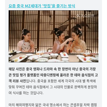
요즘 중국 MZ세대가 ‘맛집’을 즐기는 방식
해당 사진은 중국 영화나 드라마 속 한 장면이 아닌 중국의 가장
큰 맛집 평가 플랫폼인 따중디엔핑에 올라온 한 테마 음식점의 고
객 리뷰 사진
입니다. 중국을 포함한 세계 각국의 시대 별 특색에
맞춰 꾸며진 테마 음식점에서 그 시대의 인물로 완벽하게 분장하
여 식사를 하는 것입니다.
마치 해외여행지와 닮은 국내 명소에서 하는 콘셉추얼 차박 캠핑