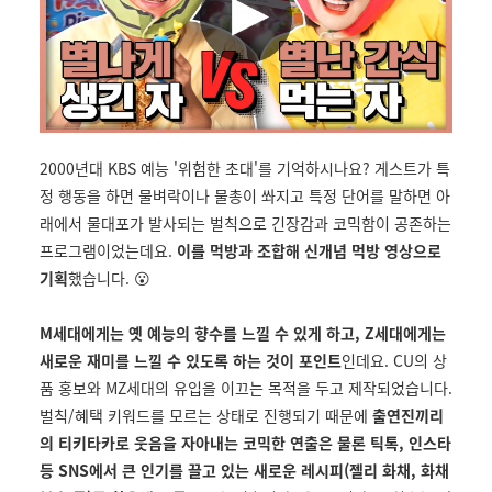
2000년대 KBS 예능 '위험한 초대'를 기억하시나요? 게스트가 특
정 행동을 하면 물벼락이나 물총이 쏴지고 특정 단어를 말하면 아
래에서 물대포가 발사되는 벌칙으로 긴장감과 코믹함이 공존하는
프로그램이었는데요.
이를 먹방과 조합해 신개념 먹방 영상으로
기획
했습니다. 😮
M세대에게는 옛 예능의 향수를 느낄 수 있게 하고, Z세대에게는
새로운 재미를 느낄 수 있도록 하는 것이 포인트
인데요. CU의 상
품 홍보와 MZ세대의 유입을 이끄는 목적을 두고 제작되었습니다.
벌칙/혜택 키워드를 모르는 상태로 진행되기 때문에
출연진끼리
의 티키타카로 웃음을 자아내는 코믹한 연출은 물론 틱톡, 인스타
등 SNS에서 큰 인기를 끌고 있는 새로운 레시피(젤리 화채, 화채