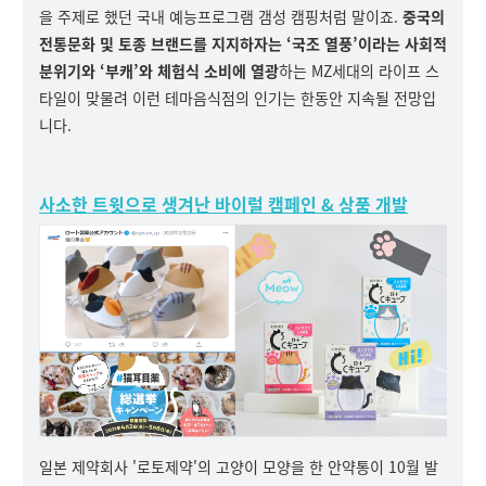
을 주제로 했던 국내 예능프로그램 갬성 캠핑처럼 말이죠.
중국의
전통문화 및 토종 브랜드를 지지하자는 ‘국조 열풍’이라는 사회적
분위기와 ‘부캐’와 체험식 소비에 열광
하는 MZ세대의 라이프 스
타일이 맞물려 이런 테마음식점의 인기는 한동안 지속될 전망입
니다.
사소한 트윗으로 생겨난 바이럴 캠페인 & 상품 개발
일본 제약회사 '로토제약'의 고양이 모양을 한 안약통이 10월 발