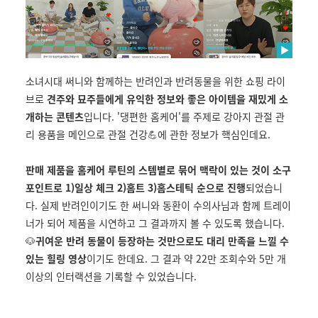
소녀시대 써니와 함께하는 반려인과 반려동물을 위한 쇼핑 라이
브로
견주와 묘주들에게 유익한 정보와 좋은 아이템을 재밌게 소
개하는 콘텐츠
입니다. '댕편한 홈케어'를 주제로 강아지 관절 관
리 용품을 메인으로 관절 건강💪에 관한 정보가 핵심인데요.
판매 제품을 홈케어 루틴의 스템별로 묶어 맥락이 있는 것이 소구
포인트로 1)일상 체크 2)홈트 3)홈스테틱 순으로 진행
되었습니
다. 실제 반려인이기도 한 써니와 동환이 수의사님과 함께 트레이
너가 되어 제품을 시연하고 그 결과까지 볼 수 있도록 했습니다.
🐶
귀여운 반려 동물이 등장하는 것만으로도 대리 만족을 느낄 수
있는 힐링 영상
이기도 한데요. 그 결과 약 22만 조회수와 5만 개
이상의 인터랙션을 기록할 수 있었습니다.