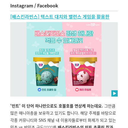
Instagram / Facebook
[배스킨라빈스] 텍스트 대치와 밸런스 게임을 활용한
'민트' 이 단어 하나만으로도 호불호를 연상케 하는데요.
그만큼
많은 매니아층을 보유하고 있기도 합니다. 해당 주제를 바탕으로
각종 커뮤니티와 SNS 채널 내 이용자들로부터 화제가 되고 있는
민초 vs 반민초 구도
🙆‍♀️🙅‍♀️
를
배스킨라빈스의 민트 초콜릿 칩과