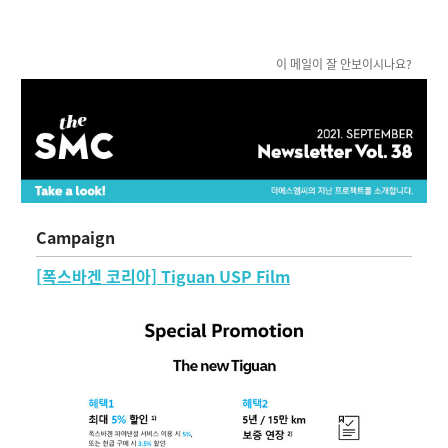
이 메일이 잘 안보이시나요?
Campaign
[폭스바겐 코리아] Tiguan USP Film