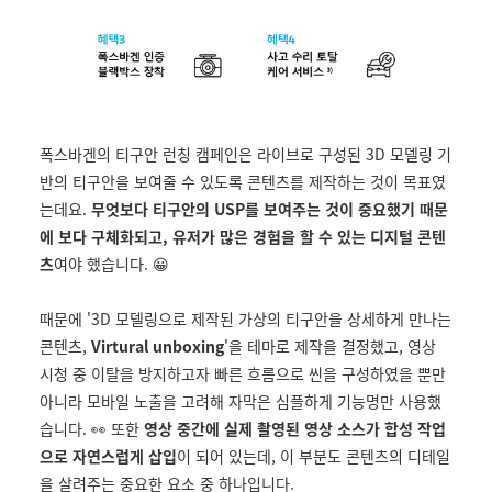
폭스바겐의 티구안 런칭 캠페인은 라이브로 구성된 3D 모델링 기
반의 티구안을 보여줄 수 있도록 콘텐츠를 제작하는 것이 목표였
는데요.
무엇보다 티구안의 USP를 보여주는 것이 중요했기 때문
에 보다 구체화되고, 유저가 많은 경험을 할 수 있는 디지털 콘텐
츠
여야 했습니다. 😀
때문에 '3D 모델링으로 제작된 가상의 티구안을 상세하게 만나는
콘텐츠,
Virtural unboxing
'을 테마로 제작을 결정했고, 영상
시청 중 이탈을 방지하고자 빠른 흐름으로 씬을 구성하였을 뿐만
아니라 모바일 노출을 고려해 자막은 심플하게 기능명만 사용했
습니다. 👀 또한
영상 중간에 실제 촬영된 영상 소스가 합성 작업
으로 자연스럽게 삽입
이 되어 있는데, 이 부분도 콘텐츠의 디테일
을 살려주는 중요한 요소 중 하나입니다.