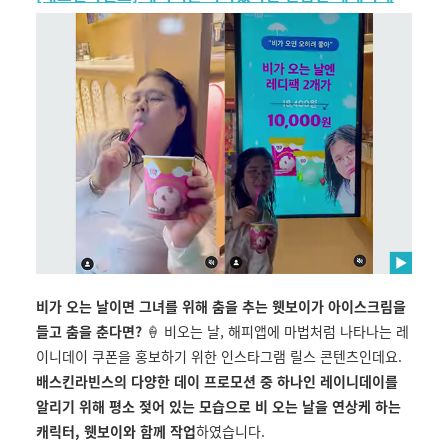
비가 오는 날이면 그녀를 위해 춤을 추는 웻보이가 아이스크림을
들고 춤을 춘다면?
🍦 비오는 날, 해피앱에 마법처럼 나타나는 레
이니데이 쿠폰을 홍보하기 위한 인스타그램 릴스 콘텐츠인데요.
배스킨라빈스의 다양한 데이 프로모션 중 하나인 레이니데이를
알리기 위해 평소 젖어 있는 모습으로 비 오는 날을 연상케 하는
캐릭터, 웻보이와 함께 작업
하였습니다.