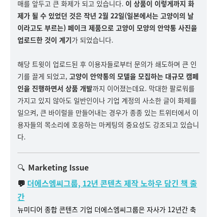
매를 앞두고 큰 화제가 되고 있습니다.
이 상품이 이렇게까지 화
제가 될 수 있었던 것은 작년 2월 22일(일본에서는 고양이의 날
이라고도 부르는) 페이크 제품으로 고양이 모양의 안약통 사진을
업로드한 것이 계기
가 되었습니다.
해당 트윗이 업로드된 후 이용자들로부터 문의가 쇄도하며 큰 인
기를 끌게 되었고,
고양이 안약통의 모델을 모집하는 대규모 캠페
인을 진행하면서 상품 개발
까지 이어졌는데요. 막대한 팔로워를
가지고 있지 않아도 일반인이나 기업 계정의 사소한 글이 화제를
일으켜, 큰 바이럴을 만들어내는 경우가 종종 있는 트위터에서 이
용자들의 목소리에 호응하는 마케팅의 중요성도 강조되고 있습니
다.
🔍
Marketing Issue
💬
더에스엠씨그룹, 12년 콘텐츠 제작 노하우 담긴 책 출
간
뉴미디어 종합 콘텐츠 기업 더에스엠씨그룹은 자사가 12년간 축