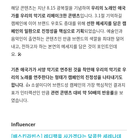
해당 콘텐츠는 지난 8.15 광복절을 기념하여
우리의 노래인 애국
가를 우리의 악기로 리메이크한 콘텐츠
입니다. 3.1절 기억하길
캠페인에 이어 브랜드 우호도 증대를 위해
선한 메세지를 담은 캠
페인의 일환으로 진정성을 핵심으로 기획
되었습니다. 예술인과
음악인이 출연하는 콘텐츠인 만큼 브랜드의 색깔을 최대한 덜어
내고, 전하고자 하는 본연의 메세지를 담은 것이 포인트인데
요. 🎤
기존 애국가가 서양 악기로 연주된 것을 착안해 우리의 악기로 우
리의 노래를 연주한다는 형태가 캠페인의 진정성을 나타내기도
합니다
. 👍 소셜미디어 브랜드성 캠페인의 가장 핵심적인 결과지
표가 인터랙션인 만큼
관련 콘텐츠 대비 약 50배의 반응률
을 보
였습니다.
Influencer
[배스킨라빈스] 레디팩을 사가겠다는 달콤한 세레나데