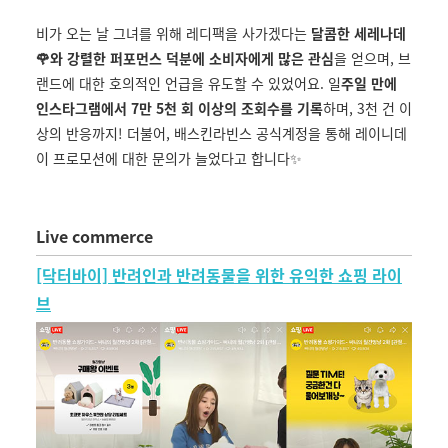
비가 오는 날 그녀를 위해 레디팩을 사가겠다는
달콤한 세레나데
🌹와 강렬한 퍼포먼스 덕분에 소비자에게 많은 관심
을 얻으며, 브
랜드에 대한 호의적인 언급을 유도할 수 있었어요. 일
주일 만에
인스타그램에서 7만 5천 회 이상의 조회수를 기록
하며, 3천 건 이
상의 반응까지! 더불어, 배스킨라빈스 공식계정을 통해 레이니데
이 프로모션에 대한 문의가 늘었다고 합니다✨
Live commerce
[닥터바이] 반려인과 반려동물을 위한 유익한 쇼핑 라이
브