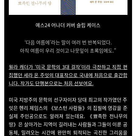
예스24 어나더 커버 슬립 케이스
‘다음 여름에’라는 말이 여러 번 반복되었다.
아직 여름이 우리 것이고 나뭇잎이 초록임에도.”
윌라 캐더가 ‘미국 문학의 3대 걸작’이라 극찬하고 직접 편
집했던 세라 온 주잇의 대표작으로 국내에 처음으로 출간합
니다. 작가도 단행본으로는 처음 선보여요.
미국 지방주의 문학의 선구자이자 당대 최고의 작가였던 주
잇은 헨리 제임스의 《보스턴 사람들》의 집필에 영감을 준
실제 주인공으로도 알려져 있는데요. 《뾰족한 전나무의
땅》은 살아가는 지역이 길러내는 사람들과 그들이 이룬 공
동체, 밀려오는 시간에 완만히 퇴적되는 곡진한 그리움을