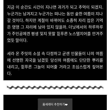
지금 이 순간도 시간이 지나면 과거가 되고 추억이 되겠지.
누군가는 남겨지고 누군가는 떠나는 동안 숱한 여름이 지나
갈 것이다. 하지만 계절이 바뀌어도 소중히 자리 잡은 기억
은 영영 그 자리에 남아 있지 않을까. 더닛에서의 하루하루
가 주인공에겐 평생 잊지 못할 짙푸른 노스탤지어를 안겨주
었듯 말이다.
세라 온 주잇의 소설 속 다정하고 굳센 인물들이 나의 여름
에 선명한 자국을 남겼듯 당신의 여름에도 단단한 뿌리를
내리고, 짙푸른 그늘이 되어줄 거라고 조심스럽게 짚어본
다.
흄세레터 추천하기❤️