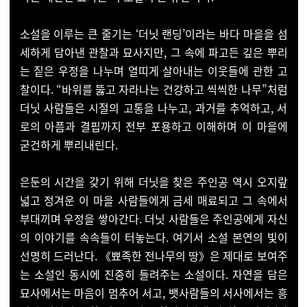
소설을 이루는 큰 줄기는 ‘더닛 랜딩’이라는 바다 마을을 섬
세하게 담아낸 관찰과 묘사지만, 그 속에 파고
든 깊은 뿌리
는 짙은 우정을 나누며 열띠게 살아내는 이웃들에 관한 고
찰이다. “바위를 뚫고 자라나는 건강하고 씩씩한 나무”처럼
더닛 사람들은 시절의 고통을 나누고, 과거를 추억하고, 서
로의 아픔과 결핍까지 전부 포용하고 이해하며 이 마을에
굳건하게 뿌리내린다.
은둔의 시간을 갖기 위해 더닛을 찾은 주인공 역시 오지랖
넓고 정겨운 이 마을 사람들에게 금세 매료되고 그 속에서
부대끼며 우정을 쌓아간다. 더닛 사람들은 주인공에게 자신
의 이야기를 속속들이 터놓는다. 여기서 소설 본연의 빛이
선명히 드러난다. 《뾰족한 전나무의 땅》은 제대로 보여주
는 소설인 동시에 진중히 들려주는 소설이다. 자연을 담은
묘사에서는 마음이 멈추어 서고, 뱃사람들의 서사에서는 흥