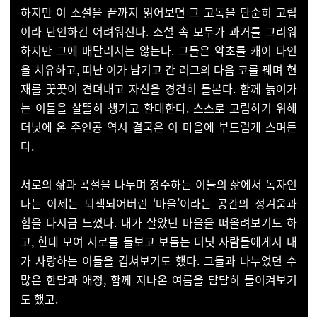
하지만 이 소설을 끝까지 읽어보면 그 고독을 단순히 고립
이라 단언하긴 어려워진다. 소설 속 모두가 과거를 그리워
하지만 그에 매달리지는 않는다. 그들은 약초를 캐어 타인
을 치유하고, 떠난 이가 남기고 간 러그의 다음 코를 꿰며 현
재를 꿋꿋이 견뎌내고 자신을 경건히 돌본다. 함께 늙어가
는 이들을 살뜰히 챙기고 환대한다. 스스로 고립하기 위해
더닛에 온 주인공 역시 결국은 이 마을에 부드럽게 스며든
다.
서로의 삶과 곡절을 나누며 정주하는 이들의 삶에서 독자인
나는 이제는 퇴색되어버린 ‘마을’이라는 공간의 정겨움과
힘을 다시금 느꼈다. 내가 살았던 마을을 떠올려보기도 하
고, 한데 모여 서로를 돌보고 보듬는 더닛 사람들에게서 내
가 사랑하는 이들을 겹쳐보기도 했다. 그들과 나누었던 수
많은 한담과 애정, 함께 지나온 여름을 담담히 돌이켜보기
도 했고.