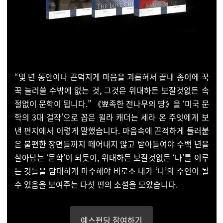
“몇 년 동안이나 끈덕지게 마음을 괴롭혀서 끝내 종이에 꾹
꾹 눌러쓸 수밖에 없는 것, 그것은 위대하든 보잘것없든 속
절없이 문학이 됩니다.” 《뾰족한 전나무의 땅》을 ‘미국 문
학의 3대 걸작’으로 꼽은 윌라 캐더는 세라 온 주잇에게 보
낸 편지에서 이렇게 말했습니다. 마음속에 끈적하게 들러붙
은 불편한 장면들까지 떼어내지 않고 받아들여야 수백 년을
살아남는 ‘문학’이 되듯이, 위대하든 보잘것없든 ‘나’를 이루
는 것들을 담대하게 마주해야 비로소 내가 ‘나’의 주인이 될
수 있음을 보여주는 다섯 편의 소설을 모았습니다.
예스펀딩 참여하기