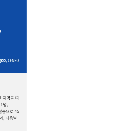
안 지역을 따
1명,
활동으로 45
과, 다음날