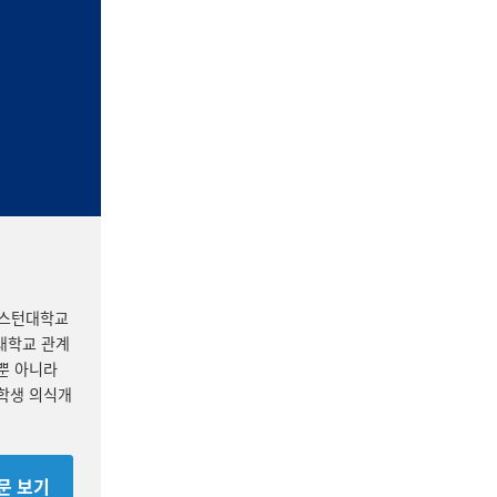
스이스턴대학교
오대학교 관계
 뿐 아니라
대학생 의식개
전문 보기