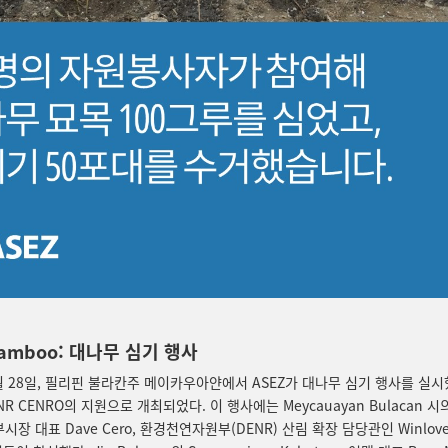
Bamboo: 대나무 심기 행사
1월 28일, 필리핀 불라칸주 메이카우아얀에서 ASEZ가 대나무 심기 행사를 실시
R CENRO의 지원으로 개최되었다. 이 행사에는 Meycauayan Bulacan 시의
 부시장 대표 Dave Cero, 환경천연자원부(DENR) 산림 확장 담당관인 Winlove 