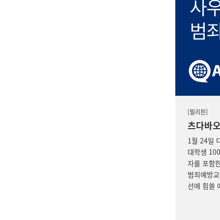
[필리핀]
츠다바오
1월 24일 
대학생 10
자를 포함한
범죄예방교육
선에 힘쓸 