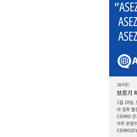
[필리핀]
브르기 
1월 28일
라 정화 활
CENRO 
자루 분량의
CENRO로