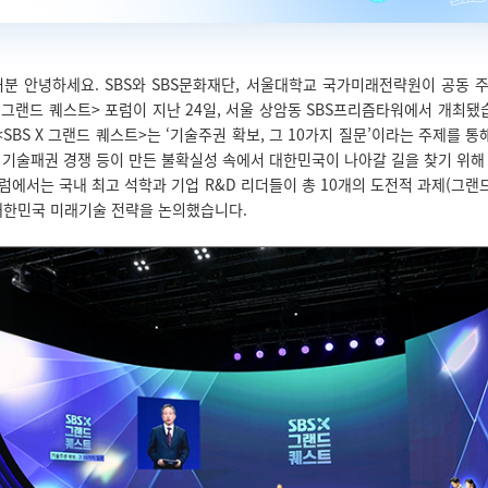
분 안녕하세요. SBS와 SBS문화재단, 서울대학교 국가미래전략원이 공동 
 X 그랜드 퀘스트> 포럼이 지난 24일, 서울 상암동 SBS프리즘타워에서 개최됐
<SBS X 그랜드 퀘스트>는 ‘기술주권 확보, 그 10가지 질문’이라는 주제를 통
간 기술패권 경쟁 등이 만든 불확실성 속에서 대한민국이 나아갈 길을 찾기 위
포럼에서는 국내 최고 석학과 기업 R&D 리더들이 총 10개의 도전적 과제(그랜
대한민국 미래기술 전략을 논의했습니다.