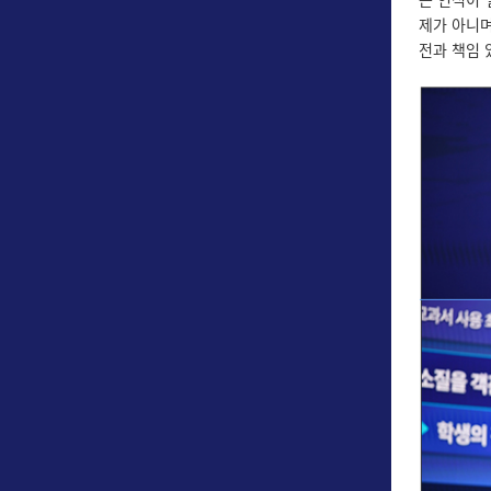
제가 아니며
전과 책임 