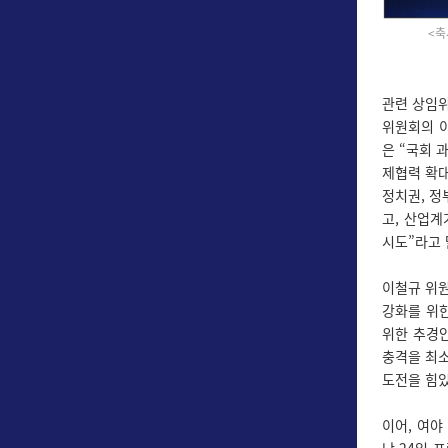
<축
관련 상임
위원회의 
은 “국회 
제협력 확대
정치권, 정
고, 산업계
시도”라고 
이철규 위원
강화를 위한
위한 추경안
충격을 최소
도전을 힘있
이어, 여야