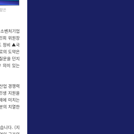
 맡은
중소벤처기업
민희 위원장
도 정비 ▲국
으로의 도약은
 질문을 던지
우 의미 있는
 산업 경쟁력
 민생 지원을
경제에 미치는
러분의 치열한
습니다. (지