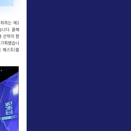
주최하는 제1
습니다. 올해
해 산학이 함
해 기획됐습니
드 퀘스트)를