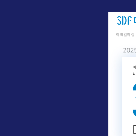
이
메일
이 잘