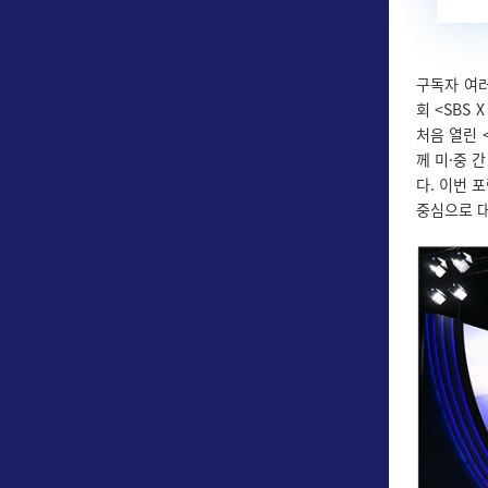
구독자 여러
회 <SBS
처음 열린 
께 미·중 
다. 이번 
중심으로 