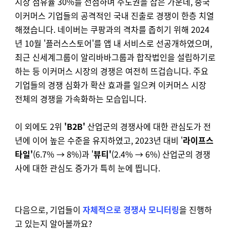
시장 점유율 30%를 선점하며 주도권을 잡은 가운데, 중국
이커머스 기업들의 공격적인 국내 진출로 경쟁이 한층 치열
해졌습니다. 네이버는 쿠팡과의 격차를 좁히기 위해 2024
년 10월 '플러스스토어'를 앱 내 서비스로 선공개하였으며,
최근 신세계그룹이 알리바바그룹과 합작법인을 설립하기로
하는 등 이커머스 시장의 경쟁은 여전히 뜨겁습니다. 주요
기업들의 경쟁 심화가 확산 효과를 일으켜 이커머스 시장
전체의 경쟁을 가속화하는 모습입니다.
이 외에도 2위
'B2B'
산업군의 경쟁사에 대한 관심도가 전
년에
이어
높은 수준을 유지하였고, 2023년 대비 '
라이프스
타일'
(6.7% → 8%)과 '
뷰티'
(2.4% → 6%) 산업군의 경쟁
사에 대한 관심도 증가가 특히 눈에 띕니다.
다음으로, 기업들이
자체적으로 경쟁사 모니터링
을 진행하
고 있는지 알아볼까요?