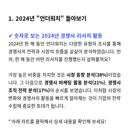
1. 2024년 "언더워치" 돌아보기
✔
숫자로 보는 2024년 경쟁사 리서치 활동
2024년 한 해 동안 언더워치는 다양한 유형의 조사를 통해
경쟁사의 전략과 시장의 흐름을 샅샅이 분석하였습니다. 먼
저, 한 해 동안 어떤 리서치를 진행했는지 살펴볼까요?
가장 높은 비중을 차지한 것은
시장 동향 분석(38%)
이었습
니다. 그 다음으로
경쟁사 마케팅 활동 분석(21%)
,
경쟁사
조직 전략 분석(17%)
의 순서를 보였습니다. 이처럼 시장의
변화와 경쟁사의 활동을 빠르게 알아채는 것이 기업의 전략
수립에 중요한 토대가 됩니다.
* 아래 차트를 클릭해서 상세 내용을 확인해 보세요!