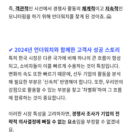
즉,
객관적
인 시선에서 경쟁사 활동의
체계적
이고
지속적
인
모니터링을 하기 위해 언더워치를 찾게 된 것이죠. 🤗
✔
2024년 언더워치와 함께한 고객사 성공 스토리
특히 한국 시장은 다른 국가에 비해 하나의 큰 흐름이 형성
되고, 소비자들이 이를 빠르게 수용하는 것이 특징입니다.
변화의 속도 또한 빠르기 때문에, 선두 기업의 활동을 분석
해 필요한 부분은 '신속히' 반영해야 합니다. 또한, 우리만의
강점으로 활용할 수 있는 부분을 찾고 '차별화'하여 그 흐름
에 합류하는 것이 중요합니다.
이러한 시장 특성을 고려하자면,
경쟁사 조사가 기업의 전
략적 의사결정에 빠질 수 없는 요소
임을 부정할 수 없겠네
요.