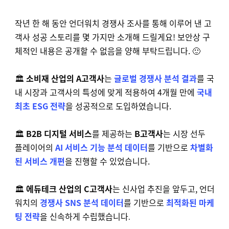
작년 한 해 동안 언더워치 경쟁사 조사를 통해 이루어 낸 고
객사 성공 스토리를 몇 가지만 소개해 드릴게요! 보안상 구
체적인 내용은 공개할 수 없음을 양해 부탁드립니다. 🙂
🏛️
소비재 산업의 A고객사
는
글로벌 경쟁사 분석 결과
를 국
내 시장과 고객사의 특성에 맞게 적용하여 4개월 만에
국내
최초 ESG 전략
을 성공적으로 도입하였습니다.
🏛️
B2B 디지털 서비스
를 제공하는
B고객사
는 시장 선두
플레이어의
AI 서비스 기능 분석 데이터
를 기반으로
차별화
된 서비스 개편
을 진행할 수 있었습니다.
🏛️
에듀테크 산업의 C고객사
는 신사업 추진을 앞두고, 언더
워치의
경쟁사 SNS 분석 데이터
를 기반으로
최적화된 마케
팅 전략
을 신속하게 수립했습니다
.