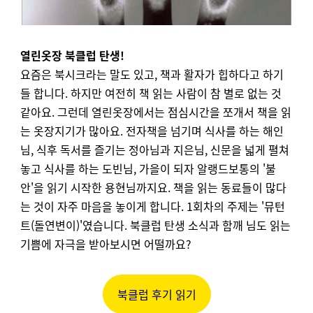
열린옷장 북클럽 탄생!
요즘은 북시크라는 말도 있고, 책과 활자가 힙하다고 하기
들 합니다. 하지만 여전히 책 읽는 사람이 참 별로 없는 것
같아요. 그런데 열린옷장에서는 점심시간을 쪼개서 책을 읽
는 옷장지기가 많아요. 전자책을 넘기며 식사를 하는 해인
님, 식후 독서를 즐기는 정아님과 지은님, 신문을 넓게 펼쳐
놓고 식사를 하는 도빈님, 가을이 되자 알랭드보통의 '불
안'을 읽기 시작한 용현님까지요. 책을 읽는 동료들이 많다
는 것이 자주 마음을 놓이게 합니다. 1회차의 주제는 '뮤턴
트(돌연변이)'였습니다. 북클럽 탄생 소식과 함깨 님도 읽는
기쁨에 자극을 받아보시면 어떨까요?
북클럽 후기 읽기