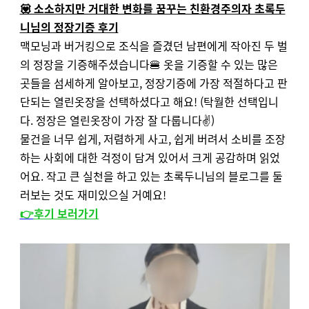
💟 소소하지만 거대한 변화를 꿈꾸는 친환경주의자 초록두
니님의 정장기증 후기
맥모닝과 버거킹으로 조식을 즐겼던 남편에게 작아진 두 벌
의 정장을 기증해주셨습니다🍔 옷을 기증할 수 있는 많은
곳들을 섬세하게 알아보고, 정장기증에 가장 적절하다고 판
단되는 열린옷장을 선택하셨다고 해요! (탁월한 선택입니
다. 정장은 열린옷장이 가장 잘 다룹니다✌️)
물건을 너무 쉽게, 저렴하게 사고, 쉽게 버려서 소비를 조장
하는 사회에 대한 걱정이 담겨 있어서 크게 공감하며 읽었
어요. 작고 큰 실천을 하고 있는 초록두니님의 블로그를 둘
러보는 것도 재미있으실 거예요!
👉
후기 보러가기