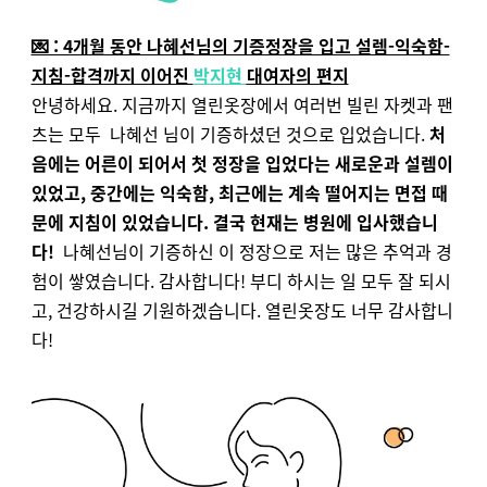
💌 : 4개월 동안 나혜선님의 기증정장을 입고 설렘-익숙함-
지침-합격까지 이어진
박지현
대여자의 편지
안녕하세요. 지금까지 열린옷장에서 여러번 빌린 자켓과 팬
츠는 모두
나혜선 님이 기증하셨던 것으로 입었습니다.
처
음에는 어른이 되어서 첫 정장을 입었다는 새로운과 설렘이
있었고,
중간에는 익숙함, 최근에는 계속 떨어지는 면접 때
문에 지침이 있었습니다.
결국 현재는 병원에 입사했습니
다!
나혜선님이 기증하신 이 정장으로 저는 많은 추억과 경
험이 쌓였습니다. 감사합니다!
부디 하시는 일 모두 잘 되시
고, 건강하시길 기원하겠습니다. 열린옷장도 너무 감사합니
다!