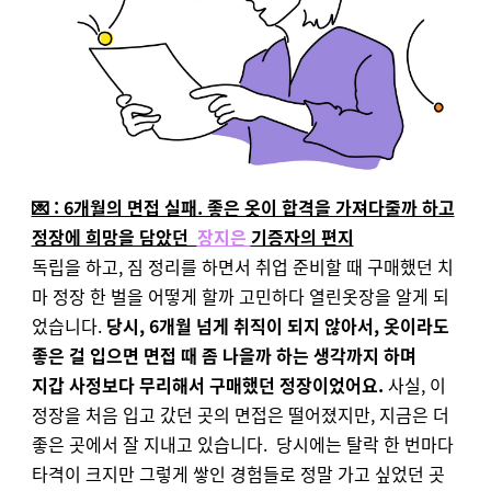
💌 : 6개월의 면접 실패. 좋은 옷이 합격을 가져다줄까 하고
정장에 희망을 담았던
장지은
기증자의 편지
독립을 하고, 짐 정리를 하면서
취업 준비할 때 구매했던 치
마 정장 한 벌을 어떻게 할까 고민하다
열린옷장을 알게 되
었습니다.
당시, 6개월 넘게 취직이 되지 않아서,
옷이라도
좋은 걸 입으면 면접 때 좀 나을까 하는 생각까지 하며
지갑 사정보다 무리해서 구매했던 정장이었어요.
사실, 이
정장을 처음 입고 갔던 곳의 면접은 떨어졌지만,
지금은 더
좋은 곳에서 잘 지내고 있습니다.
당시에는 탈락 한 번마다
타격이 크지만
그렇게 쌓인 경험들로 정말 가고 싶었던 곳