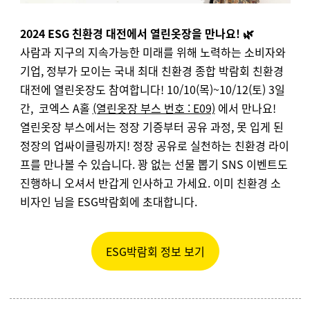
2024 ESG 친환경 대전에서 열린옷장을 만나요!
🌿
사람과 지구의 지속가능한 미래를 위해 노력하는 소비자와
기업, 정부가 모이는 국내 최대 친환경 종합 박람회 친환경
대전에 열린옷장도 참여합니다!
10/10(목)~10/12(토) 3일
간, 코엑스 A홀
(열린옷장 부스 번호 : E09)
에서 만나요!
열린옷장 부스에서는 정장 기증부터 공유 과정, 못 입게 된
정장의 업싸이클링까지! 정장 공유로 실천하는 친환경 라이
프를 만나볼 수 있습니다. 꽝 없는 선물 뽑기 SNS 이벤트도
진행하니 오셔서 반갑게 인사하고 가세요.
이미 친환경 소
비자인 님을 ESG박람회에 초대합니다.
ESG박람회 정보 보기