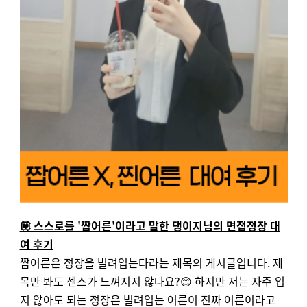
💟 스스로를 '짭어른'이라고 말한 댕이지님의 면접정장 대
여 후기
짭어른은 정장을 빌려입는다라는 제목의 게시글입니다. 제
목만 봐도 센스가 느껴지지 않나요?😊 하지만 저는 자주 입
지 않아도 되는 정장은 빌려입는 어른이 진짜 어른이라고