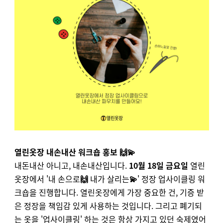
열린옷장 내손내산 워크숍 홍보 🙌💫
내돈내산 아니고, 내손내산입니다.
10월 18일 금요일
열린
옷장에서 '내 손으로
🙌
내가 살리는
💫
' 정장 업사이클링 워
크숍을 진행합니다. 열린옷장에게 가장 중요한 건, 기증 받
은 정장을 책임감 있게 사용하는 것입니다. 그리고 폐기되
는 옷을 '업사이클링' 하는 것은 항상 가지고 있던 숙제였어