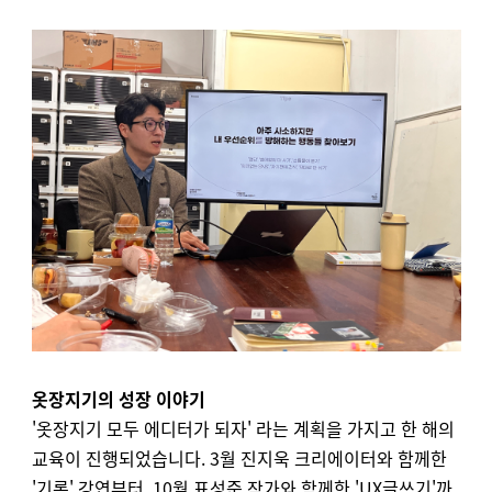
옷장지기의 성장 이야기
'옷장지기 모두 에디터가 되자' 라는 계획을 가지고 한 해의
교육이 진행되었습니다. 3월 진지욱 크리에이터와 함께한
'기록' 강연부터, 10월 표성준 작가와 함께한 'UX글쓰기'까