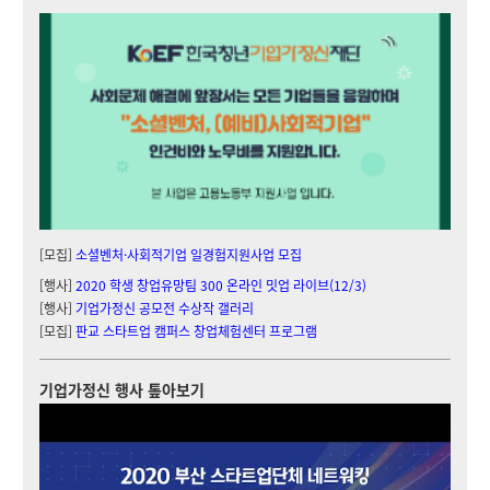
[모집]
소셜벤처·사회적기업 일경험지원사업 모집
[행사]
2020 학생 창업유망팀 300 온라인 밋업 라이브(12/3)
[행사]
기업가정신 공모전 수상작 갤러리
[모집]
판교 스타트업 캠퍼스 창업체험센터 프로그램
기업가정신 행사 톺아보기