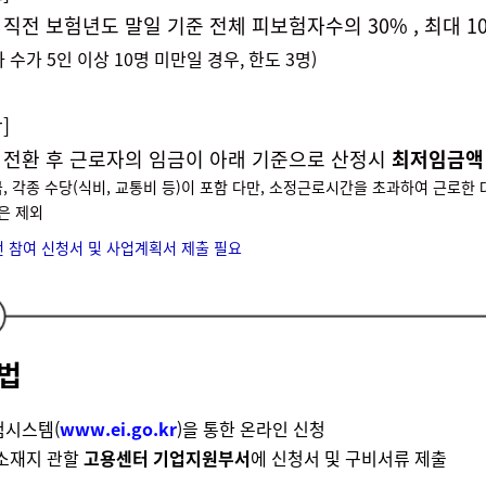
직전 보험년도 말일 기준 전체 피보험자수의 30% , 최대 1
수가 5인 이상 10명 미만일 경우, 한도 3명)
]
 전환 후 근로자의 임금이 아래 기준으로 산정시
최저임금액
, 각종 수당(식비, 교통비 등)이 포함
다만, 소정근로시간을 초과하여 근로한 
은 제외
전 참여 신청서 및 사업계획서 제출 필요
법
험시스템(
www.ei.go.kr
)을 통한 온라인 신청
 소재지 관할
고용센터 기업지원부서
에 신청서 및 구비서류 제출