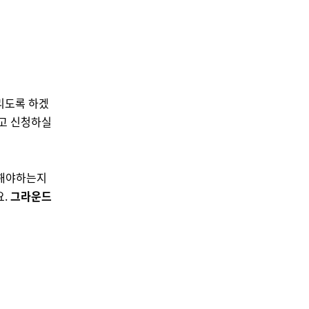
리도록 하겠
않고 신청하실
 해야하는지
.
그라운드