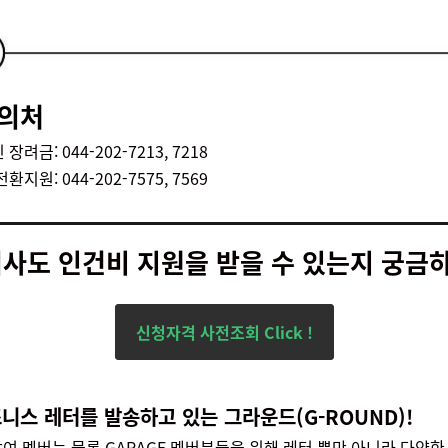
문의처
려금: 044-202-7213, 7218
지원: 044-202-7575, 7569
회사도 인건비 지원을 받을 수 있는지 궁금
신청자격 사전조회 Click !
니스 레터를 발송하고 있는 그라운드(G-ROUND)!
여 멤버는 물론 GARAGE 멤버분들을 위해 레터 뿐만 아니라 다양