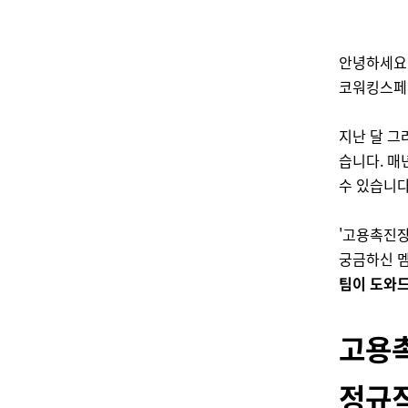
안녕하세요
코워킹스페이
지난 달 
습니다. 매
수 있습니다
'
고용촉진장
궁금하신 
팀이 도와드
고용
정규