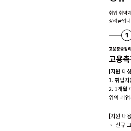
취업 취약계
장려금입니
고용창출장
고용촉
[지원 대상
1. 취업
2. 1개
위의 취
[지원 내용
◦
신규 고