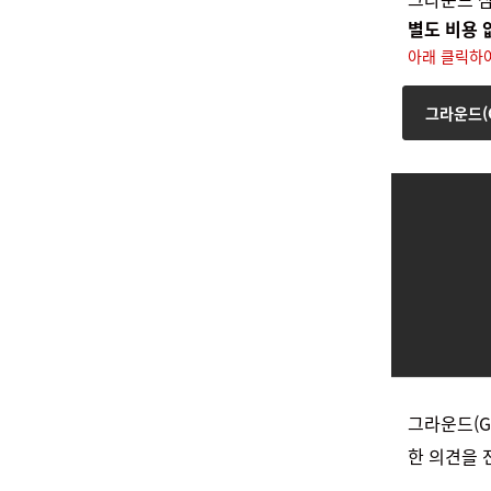
별도 비용
아래 클릭하
그라운드(G
그라운드(G
한 의견을 