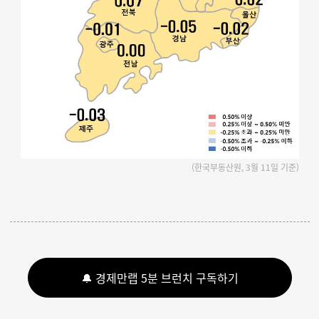
(한국부동산원, 3월 11일 기준)
🔔 경제만랩 5분 브런치 구독하기