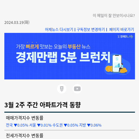
이 메일이 잘 안보이시나요?
2024.03.19(화)
어제뉴스 다시보기
ㅣ
구독정보 변경하기
ㅣ
페이지 바로가기
3월 2주 주간 아파트가격 동향
매매가격지수 변동률
전국 ▼0.05%
서울 ▼0.01%
수도권 ▼0.05% 지방 ▼0.06%
전세가격지수 변동률