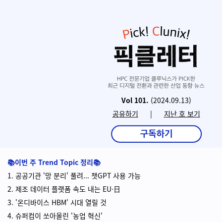
Vol 101.
(2024.09.13)
공유하기
|
지난 호 보기
📚이번 주 Trend Topic
정리
📚
1. 공공기관 '망 분리' 풀려... 챗GPT 사용 가능
2. 제조 데이터 플랫폼 속도 내는 EU·日
3. '온디바이스 HBM' 시대 열릴 것
4. 슈퍼컴이 쏘아올린 '농업 혁신'