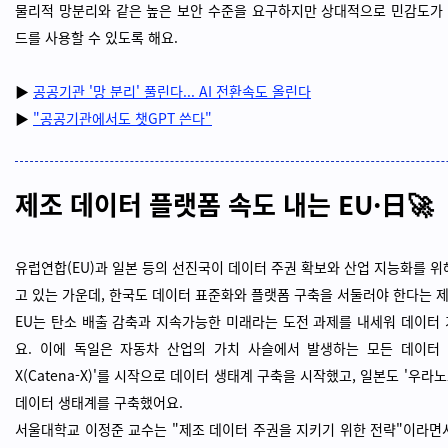
물리적 망분리와 같은 높은 보안 수준을 요구하지만 상대적으로 민감도가
드를 사용할 수 있도록 해요.
▶
공공기관 '망 분리' 풀린다... AI 전환속도 올린다
▶
"공공기관에서도 챗GPT 쓴다"
제조 데이터 플랫폼 속도 내는 EU·日🚀
유럽연합(EU)과 일본 등의 선진국이 데이터 주권 확보와 산업 지능화를 위
고 있는 가운데, 한국도 데이터 표준화와 플랫폼 구축을 서둘러야 한다는 
EU는 탄소 배출 감축과 지속가능한 미래라는 도전 과제를 내세워 데이터
요. 이에 독일은 자동차 산업의 가치 사슬에서 발생하는 모든 데이터 
X(Catena-X)'를 시작으로 데이터 생태계 구축을 시작했고, 일본도 '우
데이터 생태계를 구축했어요.
서울대학교 이정준 교수는 "제조 데이터 주권을 지키기 위한 전략"이라면서