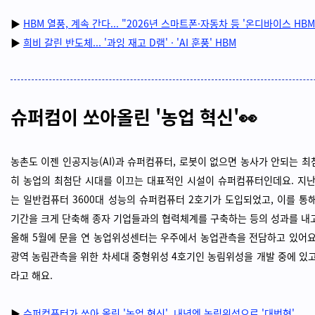
▶
HBM 열풍, 계속 간다... "2026년 스마트폰·자동차 등 '온디바이스 HBM
▶
희비 갈린 반도체... '과잉 재고 D램' · 'AI 훈풍' HBM
슈퍼컴이 쏘아올린 '농업 혁신'👀
농촌도 이젠 인공지능(AI)과 슈퍼컴퓨터, 로봇이 없으면 농사가 안되는 최
히 농업의 최첨단 시대를 이끄는 대표적인 시설이 슈퍼컴퓨터인데요. 지
는 일반컴퓨터 3600대 성능의 슈퍼컴퓨터 2호기가 도입되었고, 이를 통
기간을 크게 단축해 종자 기업들과의 협력체계를 구축하는 등의 성과를 내고
올해 5월에 문을 연 농업위성센터는 우주에서 농업관측을 전담하고 있어요
광역 농림관측을 위한 차세대 중형위성 4호기인 농림위성을 개발 중에 있고
라고 해요.
▶
슈퍼컴퓨터가 쏘아 올린 '농업 혁신', 내년엔 농림위성으로 '대번혁'