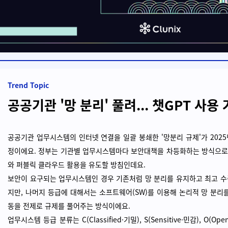
Trend Topic
공공기관 '망 분리' 풀려... 챗GPT 사용 
공공기관 업무시스템의 인터넷 연결을 일괄 봉쇄한 '망분리 규제'가 202
정이에요. 정부는 기관별 업무시스템마다 보안대책을 차등화하는 방식으로 챗
와 퍼블릭 클라우드 활용을 유도할 방침인데요.
보안이 요구되는 업무시스템인 경우 기존처럼 망 분리를 유지하고 최고 
지만, 나머지 등급에 대해서는 소프트웨어(SW)를 이용해 논리적 망 분리
동을 전제로 규제를 풀어주는 방식이에요.
업무시스템 등급 분류는 C(Classified·기밀), S(Sensitive·민감), O(