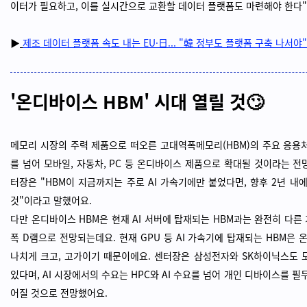
이터가 필요하고, 이를 실시간으로 교환할 데이터 플랫폼도 마련해야 한다"
▶
제조 데이터 플랫폼 속도 내는 EU·日... "韓 정부도 플랫폼 구축 나서야"
'온디바이스 HBM' 시대 열릴 것🙄
메모리 시장의 주력 제품으로 떠오른 고대역폭메모리(HBM)의 주요 응용처
를 넘어 모바일, 자동차, PC 등 온디바이스 제품으로 확대될 것이라는 전
터장은 "HBM이 지금까지는 주로 AI 가속기에만 붙었다면, 향후 2년 
것"이라고 말했어요.
다만 온디바이스 HBM은 현재 AI 서버에 탑재되는 HBM과는 완전히 다른
폭 D램으로 전망되는데요. 현재 GPU 등 AI 가속기에 탑재되는 HBM은
나치게 크고, 고가이기 때문이에요. 센터장은 삼성전자와 SK하이닉스도 
있다며, AI 시장에서의 수요는 HPC와 AI 수요를 넘어 개인 디바이스를 필두
어질 것으로 전망했어요.