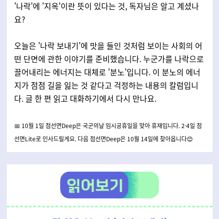
'나락'에 '지옥'이란 뜻이 있다는 것, 독자님은 알고 계셨나
요?
오늘은 '나락 보내기'에 맛을 들인 것처럼 보이는 사회의 어
떤 단면에 관한 이야기를 준비했습니다. 누군가를 나락으로
끌어내리는 에너지는 대체로 '분노'입니다. 이 분노의 에너
지가 점점 길을 잃는 것 같다고 걱정하는 내용의 칼럼입니
다. 글 한 편 읽고 대화하기에서 다시 만나요.
📅 10월 1일 점선면Deep은 국군의날 임시공휴일을 맞아 휴재입니다. 2·4일 점
선면Lite로 인사드릴게요. 다음 점선면Deep은 10월 14일에 찾아옵니다😊