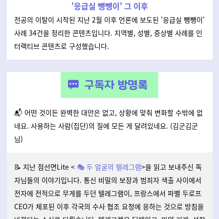
'응급실 뺑뺑이' 그 이후
전공의 이탈이 시작된 지난 2월 이후 언론에 보도된 '응급실 뺑뺑이'
사례 34건을 정리한 콘텐츠입니다. 지역별, 성별, 증상별 사례를 인
터랙티브 콘텐츠로 구성했습니다.
📬
어떤 것이든 완벽한 대안은 없고, 상황에 맞춰 변화할 수밖에 없
네요. 사용하는 사람(집단)의 질에 모든 게 달려있네요. (김군김군
님)
📝 지난 점선면Lite
<
🎭
두 얼굴의 텔레그램
>
을 읽고 보내주신 독
자님들의 이야기입니다. 통신 비밀의 보장과 범죄자 색출 사이에서
전자에 전적으로 무게를 두던 텔레그램이, 프랑스에서 파벨 두로프
CEO가 체포된 이후 각국의 수사 협조 요청에 응하는 것으로 방침을