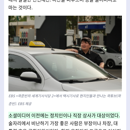
마는 것이다.
EBS <곽준빈의 세계기사식당 2>에서 택시기사로 현지인들과 만나는 곽튜브(곽
준빈). EBS 제공
소셜미디어 이전에는 정치인이나 직장 상사가 대상이었다.
술자리에서 비난하기 가장 좋은 사람은 부장이나 차장, 대