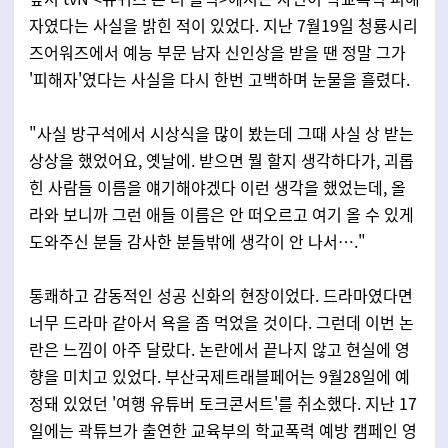
자였다는 사실을 밝힌 적이 있었다. 지난 7월19일 청룡시리
즈어워즈에서 예능 부문 남자 신인상을 받을 땐 정말 그가
'피해자'였다는 사실을 다시 한번 고백하며 눈물을 흘렸다.
"사실 방구석에서 시상식을 많이 봤는데 그때 사실 상 받는
상상을 했었어요, 옛날에. 받으면 뭘 할지 생각하다가, 괴롭
힌 사람들 이름을 얘기해야겠다 이런 생각을 했었는데, 올
라와 보니까 그런 애들 이름은 안 떠오르고 여기 올 수 있게
도와주신 분들 감사한 분들밖에 생각이 안 나서…."
통쾌하고 감동적인 성공 신화의 현장이었다. 드라마였다면
너무 드라마 같아서 욕을 좀 먹었을 것이다. 그런데 이번 논
란은 느낌이 아주 달랐다. 논란에서 끝나지 않고 현실에 영
향을 미치고 있었다. 부산국제트래블페어는 9월28일에 예
정돼 있었던 '여행 유튜버 토크콘서트'를 취소했다. 지난 17
일에는 곽튜브가 출연한 교육부의 학교폭력 예방 캠페인 영