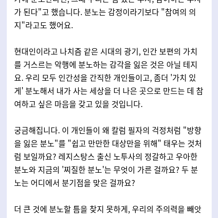
가 된다"고 했습니다. 분노는 감정이라기보다 "참여의 의
지"라고도 했어요.
현대인이라고 나치즘 같은 시대의 광기, 인간 보편의 가치
를 거스르는 악행에 분노하는 감각을 잃은 것은 아닐 테지
요. 우리 모두 인간성을 간직한 개인들이고, 좀더 '가치 있
게' 분노해서 내가 사는 세상을 더 나은 곳으로 만드는 데 참
여하고 싶은 마음을 갖고 있을 것입니다.
궁금해집니다. 이 개인들이 왜 칼럼 필자의 걱정처럼 "방향
을 잃은 분노"를 "쉽고 만만한 대상만을 위해" 태우는 것처
럼 보일까요? 레지스탕스 출신 노투사의 정갈하고 우아한
분노와 지금의 '찌질한 분노'는 무엇이 가른 걸까요? 두 분
노는 어디에서 분기점을 맞은 걸까요?
더 큰 것에 분노할 틈을 찾지 못하게, 우리의 주의력을 빼앗