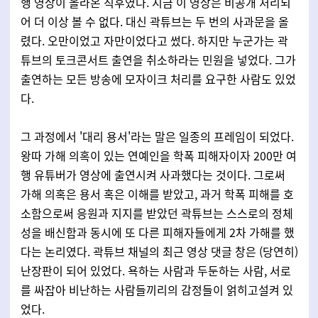
행 영상이 올라온 직후였다. 지금 이 영상은 비공개 처리되
어 더 이상 볼 수 없다. 대신 곽튜브는 두 번의 사과문을 올
렸다. 오만이었고 자만이었다고 썼다. 하지만 누군가는 곽
튜브의 토크콘서트 출연을 취소하라는 민원을 넣었다. 그가
출연하는 모든 방송에 모자이크 처리를 요구한 사람도 있었
다.
그 과정에서 '대리 용서'라는 말은 일종의 프레임이 되었다.
왕따 가해 의혹이 있는 연예인을 학폭 피해자이자 200만 여
행 유튜버가 영상에 출연시켜 사과했다는 것이다. 그로써
가해 의혹은 용서 혹은 이해를 받았고, 과거 학폭 피해를 호
소함으로써 응원과 지지를 받았던 곽튜브는 스스로의 정체
성을 배신함과 동시에 또 다른 피해자들에게 2차 가해를 했
다는 논리였다. 곽튜브 채널의 최근 영상 댓글 창은 (당연히)
난장판이 되어 있었다. 욕하는 사람과 두둔하는 사람, 서로
를 싸잡아 비난하는 사람들끼리의 감정들이 얽히고설켜 있
었다.