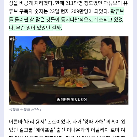
상을 비공개 처리했다. 한때 211만명 정도였던 곽튜브의 유
튜브 구독자 숫자는 23일 현재 209만명이 되었다.
곽튜브
를 둘러싼 참 많은 것들이 동시다발적으로 취소되고 있었
다. 무슨 일이 있었던 걸까.
곽튜브 유튜브 갈무리
이른바 '대리 용서' 논란이었다. 과거 '왕따 가해' 의혹이 있
었던 걸그룹 '에이프릴' 출신 이나은과의 이탈리아 로마 여