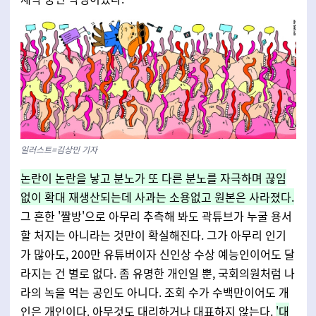
일러스트=김상민 기자
논란이 논란을 낳고 분노가 또 다른 분노를 자극하며 끊임
없이 확대 재생산되는데 사과는 소용없고 원본은 사라졌다.
그 흔한 '짤방'으로 아무리 추측해 봐도 곽튜브가 누굴 용서
할 처지는 아니라는 것만이 확실해진다. 그가 아무리 인기
가 많아도, 200만 유튜버이자 신인상 수상 예능인이어도 달
라지는 건 별로 없다. 좀 유명한 개인일 뿐, 국회의원처럼 나
라의 녹을 먹는 공인도 아니다. 조회 수가 수백만이어도 개
인은 개인이다. 아무것도 대리하거나 대표하지 않는다.
'대