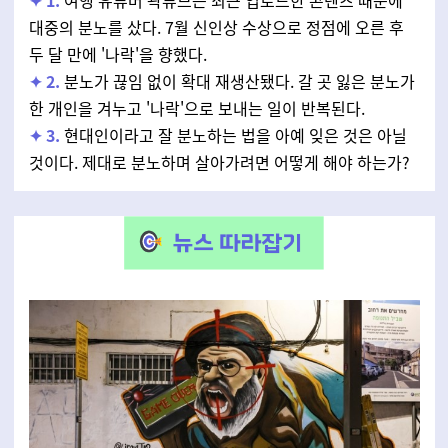
✦
1.
여행 유튜버 곽튜브는 최근 업로드한 콘텐츠 때문에
대중의 분노를 샀다. 7월 신인상 수상으로 정점에 오른 후
두 달 만에 '나락'을 향했다.
✦
2.
분노가 끊임 없이 확대 재생산됐다. 갈 곳 잃은 분노가
한 개인을 겨누고 '나락'으로 보내는 일이 반복된다.
✦
3.
현대인이라고 잘 분노하는 법을 아예 잊은 것은 아닐
것이다. 제대로 분노하며 살아가려면 어떻게 해야 하는가?