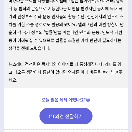
바꿨다는 소식을 다뤘습니다. 텔레그램은 딥페이크, 마약 거래, 성착
취 등 범죄의 온상으로 기능한다는 비판을 받았지만 동시에 독재 국
가의 반정부·민주화 운동 인사들의 활동 수단, 전선에서의 인도적 조
치를 위한 소통 경로로도 활용돼 왔어요. 텔레그램의 바뀐 방침이 단
순히 각 국가 정부의 '법률'만을 따른다면 민주화 운동, 인도적 지원
등이 어려워질 수 있으므로 법률을 초월한 가치 판단이 필요하다는
생각을 전해 드렸습니다.
뉴스레터 점선면은 독자님의 이야기로 더 풍성해집니다. 레터를 읽
고 떠오른 생각이나 통찰이 있다면 언제든 아래 버튼을 눌러 남겨주
세요.
오늘 읽은 레터 어땠나요?😉
💌 의견 전달하기