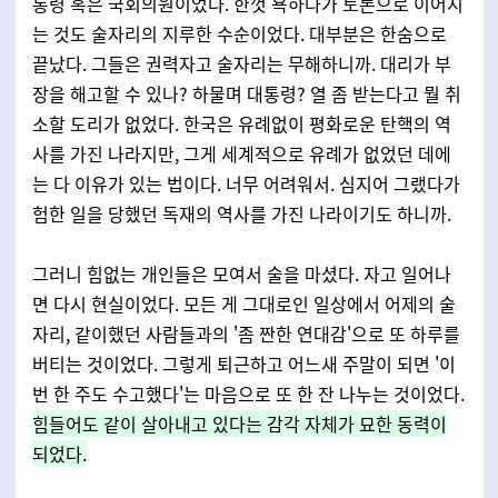
통령 혹은 국회의원이었다. 한껏 욕하다가 토론으로 이어지
는 것도 술자리의 지루한 수순이었다. 대부분은 한숨으로
끝났다. 그들은 권력자고 술자리는 무해하니까. 대리가 부
장을 해고할 수 있나? 하물며 대통령? 열 좀 받는다고 뭘 취
소할 도리가 없었다. 한국은 유례없이 평화로운 탄핵의 역
사를 가진 나라지만, 그게 세계적으로 유례가 없었던 데에
는 다 이유가 있는 법이다. 너무 어려워서. 심지어 그랬다가
험한 일을 당했던 독재의 역사를 가진 나라이기도 하니까.
그러니 힘없는 개인들은 모여서 술을 마셨다. 자고 일어나
면 다시 현실이었다. 모든 게 그대로인 일상에서 어제의 술
자리, 같이했던 사람들과의 '좀 짠한 연대감'으로 또 하루를
버티는 것이었다. 그렇게 퇴근하고 어느새 주말이 되면 '이
번 한 주도 수고했다'는 마음으로 또 한 잔 나누는 것이었다.
힘들어도 같이 살아내고 있다는 감각 자체가 묘한 동력이
되었다.