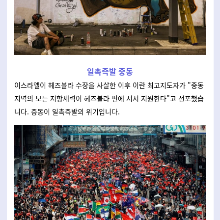
일촉즉발 중동
이스라엘이 헤즈볼라 수장을 사살한 이후 이란 최고지도자가 "중동
지역의 모든 저항세력이 헤즈볼라 편에 서서 지원한다"고 선포했습
니다. 중동이 일촉즉발의 위기입니다.