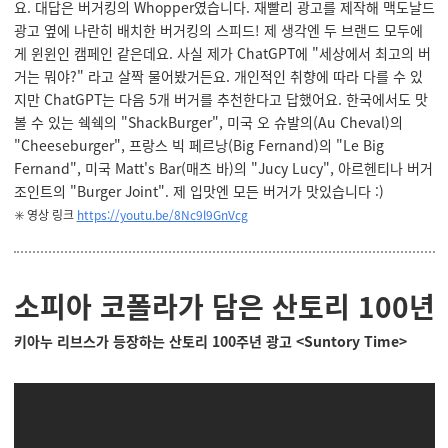
요. 대답은 버거킹의 Whopper였습니다. 재빨리 광고를 제작해 맥도날드
광고 옆에 나란히 배치한 버거킹의 스피드! 제 생각엔 두 브랜드 모두에
게 윈윈인 캠페인 같은데요. 사실 제가 ChatGPT에 "세상에서 최고의 버
거는 뭐야?" 라고 살짝 물어봤거든요. 개인적인 취향에 따라 다를 수 있
지만 ChatGPT는 다음 5개 버거를 추천한다고 답했어요. 한국에서도 맛
볼 수 있는 쉑쉑의 "ShackBurger", 미국 오 슈발의(Au Cheval)의
"Cheeseburger", 프랑스 빅 페르낭(Big Fernand)의 "Le Big
Fernand", 미국 Matt's Bar(매츠 바)의 "Jucy Lucy", 아르헨티나 버거
조인트의 "Burger Joint". 제 입맛엔 모든 버거가 맛있습니다 :)
✳️ 영상 링크
https://youtu.be/8Nc9l9GnVcg
소피아 코폴라가 담은 산토리 100년
키아누 리브스가 등장하는 산토리 100주년 광고 <Suntory Time>