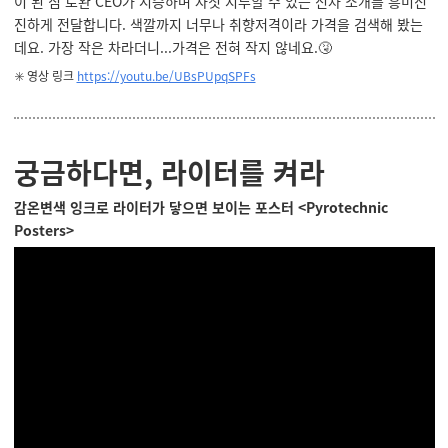
이 된 짐 로완 CEO가 시승하며 자칫 지루할 수 있는 신차 소개를 흥미진
진하게 전달합니다. 색깔까지 너무나 취향저격이라 가격을 검색해 봤는
데요. 가장 작은 차라더니...가격은 전혀 작지 않네요.🤧
✳️ 영상 링크
https://youtu.be/UBsPUpqSPFs
궁금하다면, 라이터를 켜라
감온변색 잉크로 라이터가 닿으면 보이는 포스터 <Pyrotechnic
Posters>