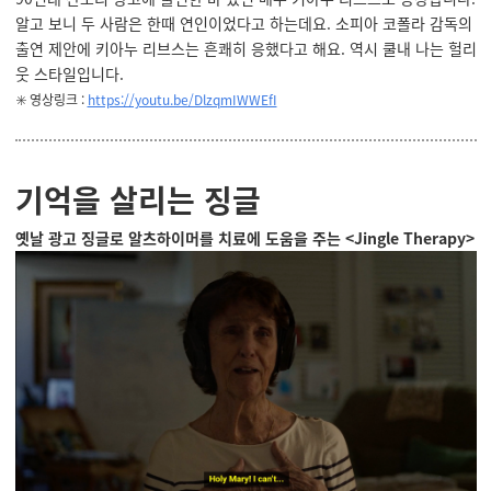
알고 보니 두 사람은 한때 연인이었다고 하는데요. 소피아 코폴라 감독의
출연 제안에 키아누 리브스는 흔쾌히 응했다고 해요. 역시 쿨내 나는 헐리
웃 스타일입니다.
✳️ 영상링크 :
https://youtu.be/DlzqmIWWEfI
기억을 살리는 징글
옛날 광고 징글로 알츠하이머를 치료에 도움을 주는 <Jingle Therapy>