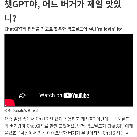
챗GPT야, 어느 버거가 제일 맛있
니?
ChatGPT의 답변을 광고로 활용한 맥도날드의 <A.I'm lovin' it>
©McDonald's Brasil
요즘 일상 속에서 ChatGPT 많이 활용하고 계시죠? 이번에는 맥도날드
와 버거킹이 ChatGPT로 한판 붙었어요. 먼저 맥도날드가 ChatGPT에게
물었죠. "세상에서 가장 아이코닉한 버거가 무엇이지?" ChatGPT는 세