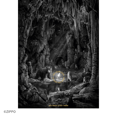
©ZIPPO