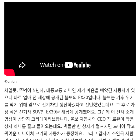
©volvo
차알못, 뚜벅이 N년차, 대중교통 러버인 제가 마음을 빼앗긴 자동차가 있
으니 바로 얼마 전 세상에 공개된 볼보의 EX30입니다. 볼보는 기후 위기
를 막기 위해 앞으로 전기차만 생산하겠다고 선언했었는데요. 그 후로 가
장 작은 전기차 SUV인 EX30을 새롭게 공개했어요. 그런데 이 신차 소개
영상이 상당히 크리에이티브합니다. 볼보 자동차의 CEO 짐 로완이 작은
상자 하나를 끌고 들어오는데요. 벽돌만 한 상자가 펼쳐지면 드디어 작고
귀여운 미니어처 크기의 자동차가 등장해요. 그리고 갑자기 소인국 사람