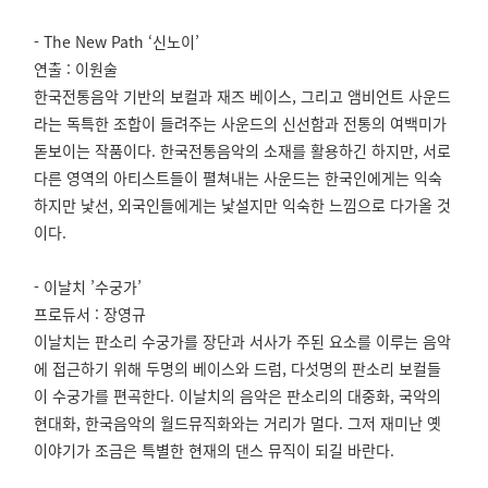
- The New Path ‘신노이’
연출 : 이원술
한국전통음악 기반의 보컬과 재즈 베이스, 그리고 앰비언트 사운드
라는 독특한 조합이 들려주는 사운드의 신선함과 전통의 여백미가
돋보이는 작품이다. 한국전통음악의 소재를 활용하긴 하지만, 서로
다른 영역의 아티스트들이 펼쳐내는 사운드는 한국인에게는 익숙
하지만 낯선, 외국인들에게는 낯설지만 익숙한 느낌으로 다가올 것
이다.
- 이날치 ’수궁가’
프로듀서 : 장영규
이날치는 판소리 수궁가를 장단과 서사가 주된 요소를 이루는 음악
에 접근하기 위해 두명의 베이스와 드럼, 다섯명의 판소리 보컬들
이 수궁가를 편곡한다. 이날치의 음악은 판소리의 대중화, 국악의
현대화, 한국음악의 월드뮤직화와는 거리가 멀다. 그저 재미난 옛
이야기가 조금은 특별한 현재의 댄스 뮤직이 되길 바란다.