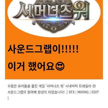
사운드그랩이!!!!!
이거 했어요😍
수많은 유저들을 홀린 게임 ‘서머너즈 워’ 시네마틱 트레일러 😙
사운드그랩이 참여해 완성이 되었습니다!
[ SFX | MIXING | EDIT
]