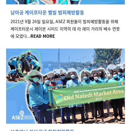
남아공 케이프타운 벨빌 범죄예방활동
20
21년 9월 26일 일요일, ASEZ 회원들이 범죄예방활동을 위해
케이프타운시 레이븐 시미드 지역의 데 라 레이 거리의 배수 연못
에 모였다...
READ MORE