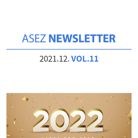
2021.12.
VOL.11