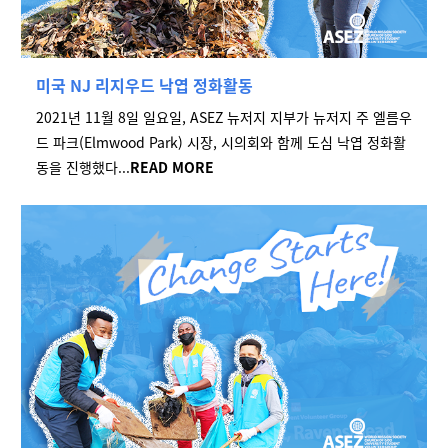
미국 NJ 리지우드 낙엽 정화활동
2021년 11월 8일 일요일, ASEZ 뉴저지 지부가 뉴저지 주 엘름우
드 파크(Elmwood Park) 시장, 시의회와 함께 도심 낙엽 정화활
동을 진행했다...
READ MORE