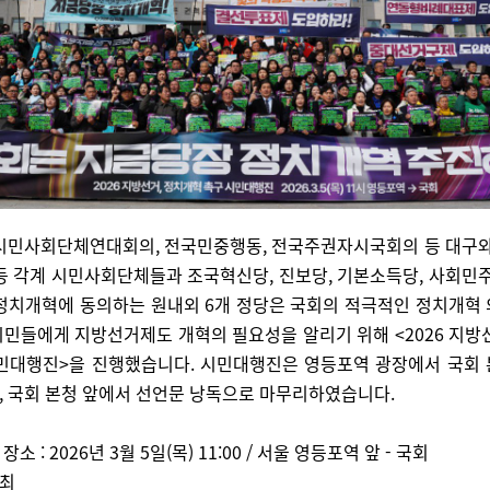
시민사회단체연대회의, 전국민중행동, 전국주권자시국회의 등 대구와
등 각계 시민사회단체들과 조국혁신당, 진보당, 기본소득당, 사회민주
정치개혁에 동의하는 원내외 6개 정당은 국회의 적극적인 정치개혁
민들에게 지방선거제도 개혁의 필요성을 알리기 위해 <2026 지방
시민대행진>을 진행했습니다. 시민대행진은 영등포역 광장에서 국회 
 국회 본청 앞에서 선언문 낭독으로 마무리하였습니다.
장소 :
2026년 3월 5일(목) 11:00 / 서울 영등포역 앞 - 국회
최