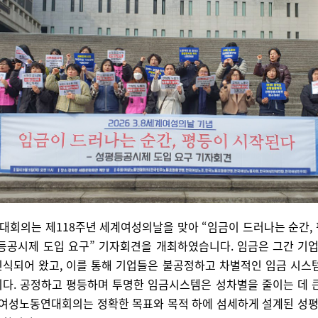
회의는 제118주년 세계여성의날을 맞아 “임금이 드러나는 순간,
등공시제 도입 요구” 기자회견을 개최하였습니다. 임금은 그간 기업
식되어 왔고, 이를 통해 기업들은 불공정하고 차별적인 임금 시스
다. 공정하고 평등하며 투명한 임금시스템은 성차별을 줄이는 데 
, 여성노동연대회의는 정확한 목표와 목적 하에 섬세하게 설계된 성