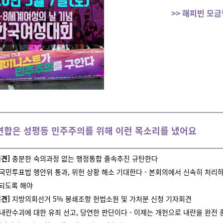
>> 해피빈 모
연합은 성평등 민주주의를 위해 이런 목소리를 냈어요
견]
충분한 숙의과정 없는 행정통합 졸속추진 규탄한다
국민투표법 행안위 통과, 위헌 상황 해소 기대한다 - 본회의에서 신속히 처리하
 되도록 해야
견]
지방의회선거 5% 봉쇄조항 헌법소원 및 가처분 신청 기자회견
내란수괴에 대한 유죄 선고, 당연한 판단이다 - 이제는 개헌으로 내란을 완전