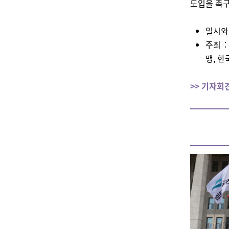
도입을 촉
일시와 
주최 
맹, 
>> 기자회