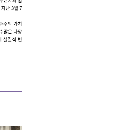
성주권자의 힘
지난 3월 7
민주주의 가치
 수많은 다양
에 실질적 변