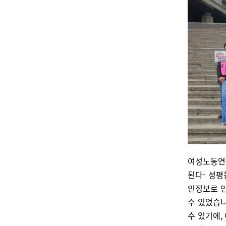
여성노동연대
된다- 성평
인정보로 인
수 있었습니
수 있기에