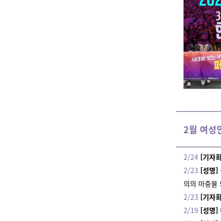
2월 여성
2/24
[기자회
2/23
[성명]
의의 마중물
2/23
[기자회
2/19
[성명]