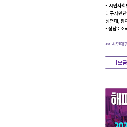
- 시민사회
대구시민단
성연대, 참
- 정당 :
조
>> 시민대
[모금