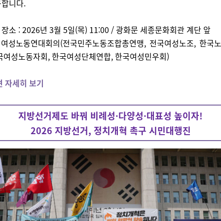
구합니다.
장소 :
2026년 3월 5일(목) 11:00 / 광화문 세종문화회관 계단 앞
: 여성노동연대회의(전국민주노동조합총연맹, 전국여성노조, 한국
한국여성노동자회, 한국여성단체연합, 한국여성민우회)
견 자세히 보기
지방선거제도 바꿔 비례성·다양성·대표성 높이자!
2026 지방선거, 정치개혁 촉구 시민대행진