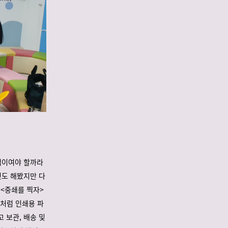
 책이여야 할까라
것도 해봤지만 다
 <중쇄를 찍자>
 처럼 인쇄용 파
 보관, 배송 및