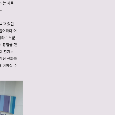
이라는 새로
다.
 박고 있던
힘들어하다 어
라." 누군
서 창업을 했
해야 할지도
무작정 전화를
째 이어질 수