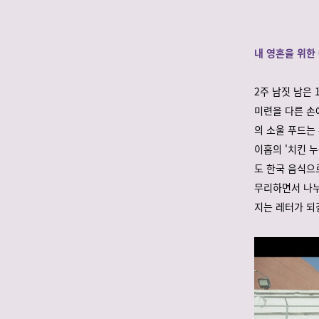
내 영혼을 위한 
2주 남짓 남은
미련을 다른 손
의 소울 푸드는
이홉의 '치킨 누
도 한국 음식으
무리하면서 나누
지는 레터가 되