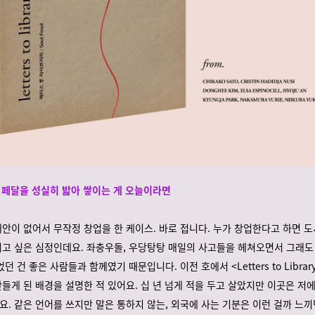
 페달을 성실히 밟아 쌓이는 게 오늘이라면
안이 없어서 무작정 창업을 한 케이스. 바로 접니다. 누가 창업한다고 하면 
고 싶은 심정인데요. 좌충우돌, 우당탕탕 매일의 사고들을 헤쳐오면서 그래도
던 건 좋은 사람들과 함께였기 때문입니다. 이전 호에서 <Letters to Librar
들게 된 배경을 설명한 적 있어요. 십 년 넘게 적을 두고 살았지만 이곳은 저
. 같은 언어를 쓰지만 말은 통하지 않는, 외국에 사는 기분은 이런 걸까 느