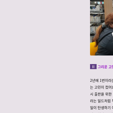
II
그리운 고
2년에 1번이라는
는 고민이 컸어
시 출판을 위한
라는 일드처럼 
일이 탄생하기 