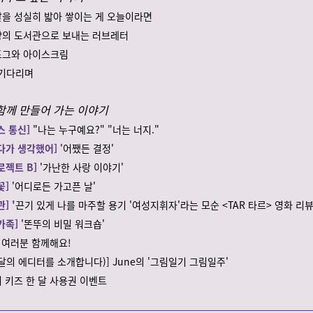
달을 성실히 밟아 쌓이는 게 오늘이라면
향의 도서관으로 보내는 러브레터
도그와 아이스크림
 기다리며
함께 만들어 가는 이야기
스 통신]
"
나는 누구예요?" "너는 너지."
다가 생각했어]
'
어쨌든 결정
'
로젝트 B]
'
가난한 사랑 이야기
'
꽃]
'어디로든 가고픈 날'
] '
끈기 있게 나를 마주할 용기 '여성지휘자'라는 모순 <TAR 타르> 영화 리뷰
가족]
'똔뚜의 비밀 워크숍'
 여러분 함께해요!
달의 에디터를 소개합니다)] June의 '그림일기 그림일주'
 키즈 한 달 사용권 이벤트