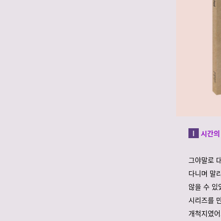
I
시간의
그야말로 대
다니며 말리
않을 수 있었
시리즈를 만
개척지였어요