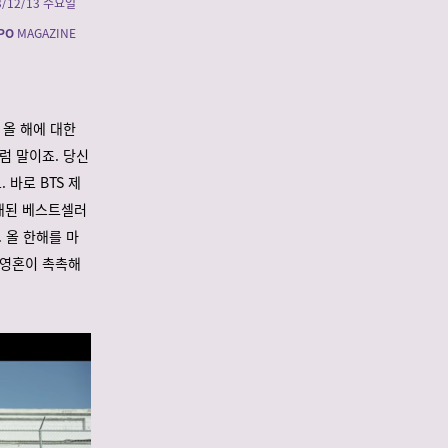
3/12/13 수요일
PO
MAGAZINE
 올 해에 대한
럼 말이죠. 당신
바로 BTS 제
오래된 베스트셀러
 올 한해를 마
 영혼이 촉촉해