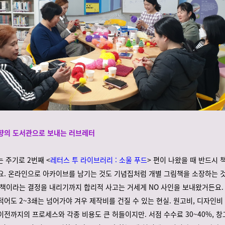
향의 도서관으로 보내는 러브레터
 주기로 2번째 <
레터스 투 라이브러리 : 소울 푸드
> 편이 나왔을 때 반드시
요. 온라인으로 아카이브를 남기는 것도 기념집처럼 개별 그림책을 소장하는 
 책이라는 결정을 내리기까지 합리적 사고는 거세게 NO 사인을 보내왔거든요.
적어도 2~3쇄는 넘어가야 겨우 제작비를 건질 수 있는 현실. 원고비, 디자인비
이전까지의 프로세스와 각종 비용도 큰 허들이지만. 서점 수수료 30~40%, 창고