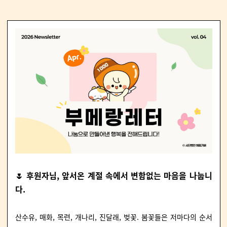
🌷 후원자님, 앞서온 계절 속에서 변함없는 마음을 나눕니
다.
산수유, 매화, 목련, 개나리, 진달래, 벚꽃. 봄꽃들은 저마다의 순서