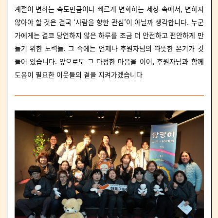
계절이 변하는 속도만큼이나 빠르게 변화하는 세상 속에서, 변하지
않아야 할 것은 결국 ‘사람을 향한 관심’이 아닐까 생각합니다. 누군
가에게는 결코 당연하지 않은 하루를 조금 더 안전하고 편안하게 만
들기 위한 노력들. 그 속에는 언제나 후원자님의 따뜻한 온기가 깃
들어 있습니다.
앞으로도 그 다정한 마음을 이어, 후원자님과 함께
도움이 필요한 이웃들의 곁을 지켜가겠습니다