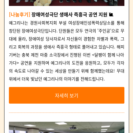
[나눔후기]
장애여성극단 생애사 즉흥극 공연 지원 🐌
예그리나는 경원사회복지회 부설 여성장애인성폭력상담소를 통해
창단된 장애여성극단입니다. 단원들은 모두 연극의 '주인공'으로 무
대에 올라, 장애여성 당사자로서 자신들이 경험한 차별과 폭력, 그
리고 회복의 과정을 생애사 즉흥극 형태로 풀어내고 있습니다. 해피
기버는 충북 제천 마중 소극장에서 진행된 이번 <달팽이 함께 나아
가다> 공연을 지원하며 예그리나의 도전을 응원하고, 모두가 각자
의 속도로 나아갈 수 있는 세상을 만들기 위해 함께했는데요! 무대
위에서 더욱 빛났던 예그리나의 이야기를 전해드립니다.
자세히 보기