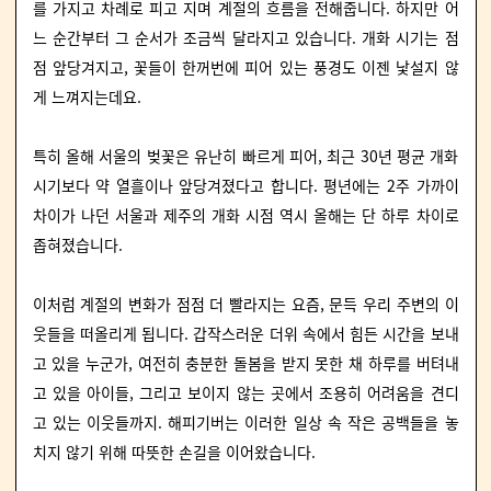
를 가지고 차례로 피고 지며 계절의 흐름을 전해줍니다. 하지만 어
느 순간부터 그 순서가 조금씩 달라지고 있습니다. 개화 시기는 점
점 앞당겨지고, 꽃들이 한꺼번에 피어 있는 풍경도 이젠 낯설지 않
게 느껴지는데요.
특히 올해 서울의 벚꽃은 유난히 빠르게 피어, 최근 30년 평균 개화
시기보다 약 열흘이나 앞당겨졌다고 합니다. 평년에는 2주 가까이
차이가 나던 서울과 제주의 개화 시점 역시 올해는 단 하루 차이로
좁혀졌습니다.
이처럼 계절의 변화가 점점 더 빨라지는 요즘, 문득 우리 주변의 이
웃들을 떠올리게 됩니다. 갑작스러운 더위 속에서 힘든 시간을 보내
고 있을 누군가, 여전히 충분한 돌봄을 받지 못한 채 하루를 버텨내
고 있을 아이들, 그리고 보이지 않는 곳에서 조용히 어려움을 견디
고 있는 이웃들까지. 해피기버는 이러한 일상 속 작은 공백들을 놓
치지 않기 위해 따뜻한 손길을 이어왔습니다.