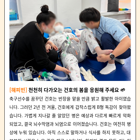
[해피빈]
천천히 다가오는 건호의 봄을 응원해 주세요 🌱
축구선수를 꿈꾸던 건호는 반장을 맡을 만큼 밝고 활발한 아이였습
니다. 그러던 2년 전 겨울, 건호에게 갑작스럽게 B형 독감이 찾아왔
습니다. 가볍게 지나갈 줄 알았던 병은 예상과 다르게 빠르게 악화
되었고, 결국 뇌수막염과 뇌염으로 이어졌습니다. 건호는 여전히 병
상에 누워 있습니다. 아직 스스로 말하거나 식사를 하지 못하고, 대