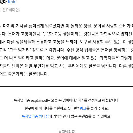
 있다
link
각이 필요하다면?
 마지막 기사를 흥미롭게 읽으셨다면 이 놀라운 생물, 문어를 사랑할 준비가
니다. 문어가 고양이만큼 똑똑한 고등 생물이라는 것만큼은 과학적으로 밝혀진 
서 다른 생물체들과 소통하고 고통을 느끼며, 도구를 사용할 수도 있는 이 
고작 ‘고급 먹거리’ 정도로 전락합니다. 수산 양식 업체들은 문어를 양식하는 
도 더 나은 일이라고 말하는데요, 문어에 대해서 알고 있는 과학자들은 그렇게
자들의 반박은 매일 무언가를 먹고 사는 우리에게도 질문을 남깁니다. 다른 생
먹어도 좋은가라는 질문입니다.
북저널리즘 explained는 오늘 꼭 읽어야 할 이슈를 선정하고 해설합니다.
친구에게 이 레터를 추천하고 싶다면?
링크
를 눌러 주세요.
북저널리즘 멤버십
에 가입하면 더 많은 콘텐츠를 볼 수 있어요.
북저널리즘