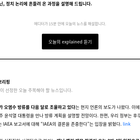
닌, 정치 논리에 흔들려 온 과정을 설명해 드립니다.
에디터가 15분 안에 오늘의 뉴스를 해설합니다.
오늘의 explained 듣기
브리핑
이 선정한 오늘 주목해야 할 뉴스입니다.
가 오염수 방류를 다음 달로 조율하고 있다
는 현지 언론의 보도가 나왔다. 이에
주 윤석열 대통령을 만나 방류 계획을 설명할 전망이다. 한편, 우리 정부는 후
 IAEA 보고서에 대해 “IAEA의 결론을 존중한다”는 입장을 밝혔다.
link