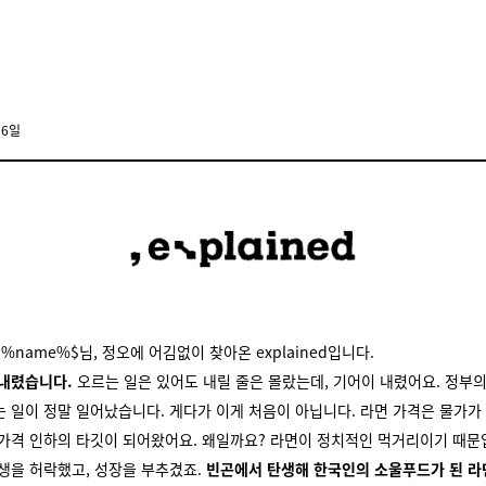
웹에서
06일
%name%$님, 정오에 어김없이 찾아온 explained입니다.
 내렸습니다.
오르는 일은 있어도 내릴 줄은 몰랐는데, 기어이 내렸어요. 정부의
 일이 정말 일어났습니다. 게다가 이게 처음이 아닙니다. 라면 가격은 물가가
가격 인하의 타깃이 되어왔어요. 왜일까요? 라면이 정치적인 먹거리이기 때문
생을 허락했고, 성장을 부추겼죠.
빈곤에서 탄생해 한국인의 소울푸드가 된 라면