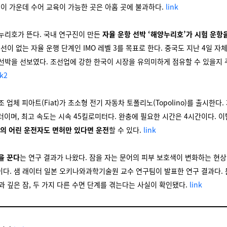
 이 가운데 수어 교육이 가능한 곳은 아홉 곳에 불과하다.
link
 누리호가 뜬다. 국내 연구진이 만든
자율 운항 선박 ‘해양누리호’가 시험 운항
승선이 없는 자율 운행 단계인 IMO 레벨 3를 목표로 한다. 중국도 지난 4일 자
 선박을 선보였다. 조선업에 강한 한국이 시장을 유의미하게 점유할 수 있을지
nk2
조 업체 피아트(Fiat)가 초소형 전기 자동차 토폴리노(Topolino)를 출시한다
미터이며, 최고 속도는 시속 45킬로미터다. 완충에 필요한 시간은 4시간이다. 
도의 어린 운전자도 면허만 있다면 운전
할 수 있다.
link
을 꾼다
는 연구 결과가 나왔다. 잠을 자는 문어의 피부 보호색이 변화하는 현상
다. 샘 래이터 일본 오키나와과학기술원 교수 연구팀이 발표한 연구 결과다.
과 깊은 잠, 두 가지 다른 수면 단계를 겪는다는 사실이 확인됐다.
link