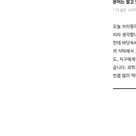
문어는 알고
* 더 넓은 시
오늘 브리핑의
리라 생각합
런데 바닷속에
의 식탁에서 
도, 지구에게
습니다. 과학
만큼 많이 