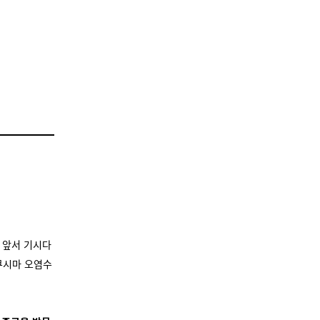
 앞서 기시다
쿠시마 오염수