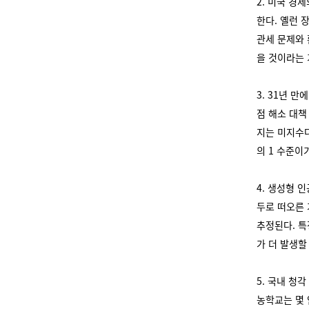
2. 미국 경
한다. 옐런 
관세 문제와 
을 것이라는
3. 31년 
점 해소 대책
지는 미지수다
의 1 수준이
4. 생성형 
두로 떠오른 
추정된다. 특
가 더 발생할
5. 국내 청
농학교는 몇 