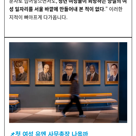
분자로 집어넣으면서도,
청년 여성들이 희망하는 양질의 여
성 일자리를 서울 바깥에 만들어내 본 적이 없다
.” 이러한
지적이 뼈아프게 다가옵니다.
📌
첫 여성 유엔 사무총장 나올까