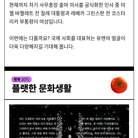
현재까지 차기 사무총장 출마 의사를 공식화한 인사 중 미
첼 바첼레트 전 칠레 대통령과 레베카 그린스판 전 코스타
리카 부통령이 여성입니다.
이번에는 다를까요? 국제 사회를 대표하는 유엔의 얼굴이
더욱 다양해지길 기대해 봅니다.