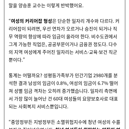
말을 양승훈 교수는 이렇게 반박했어요.
“
여성의 커리어잡 형성
은 단순한 일자리 개수와 다르다. 커
리어잡이 되려면, 우선 연차가 오르거나 승진이 되거나 직
무 역량의 향상에 따라 임금이 올라야 한다. 비수도권에서
그게 가능한 직업은, 공공부문이거나 금융권 정도다. 다수
의 지역 여성에게 주어진 일자리는 서비스·교육·보건 직군
뿐이다.”
통계는 어떨까요? 성평등가족부가 민간기업 2980개를 분
석한 결과 남성의 임금이 0.8%, 여성의 임금이 6.7% 떨어
져 성별 임금 격차는 오히려 증가했습니다. 일자리 측면에
서 가장 많이 늘어난 건 60대 여성들의 요양보호사로 대표
되는 사회복지 서비스뿐입니다.
“중앙정부든 지방정부든 소멸위험지수에 청년 여성의 수를