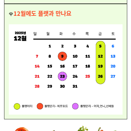
12
월에도 플랫과 만나요
🌹