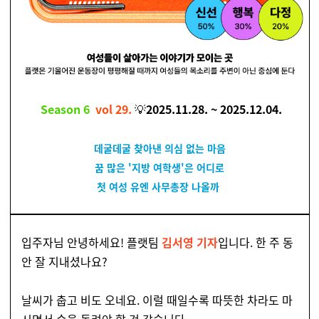
Season 6
vol 29.
💡
2025.11.28. ~ 2025.12.04.
데굴데굴 찾아낸 의심 없는 마음
꿈 많은 '지방 여학생'은 어디로
첫 여성 유엔 사무총장 나올까
입주자님 안녕하세요! 플랫팀
김서영 기자
입니다. 한 주 동
안 잘 지내셨나요?
날씨가 춥고 비도 오네요. 이럴 때일수록 따뜻한 차라도 마