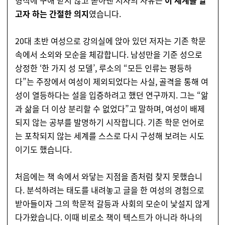
형식에 구애 받지 않고 쏟아낸 저자의 사유는
이 세계를 알
고자 하는 간절한 의지
였습니다.
20대 초반 여성으로 강의실에 앉아 있던 저자는 기존 학문
속에서 소외와 모순을 체감합니다. 남성만을 기준 성으로
상정한 ‘한 가지 성 모델’, 루소의 “모든 인류는 평등하
다”는 주장에서 여성이 제외되었다는 사실, 골격을 통해 여
성이 열등하다는 설을 입증하려고 했던 연구까지. 그는 “앎
과 삶을 더 이상 분리할 수 없었다”고 말하며, 여성이 배제
되지 않는 공부를 발명하기 시작합니다. 기존 학문 언어로
는 포착되지 않는 세계를 스스로 다시 구성해 보려는 시도
이기도 했습니다.
처음에는 책 속에서 와닿는 지점을 좀처럼 찾지 못했습니
다. 분석하려는 태도를 내려놓고 글을 한 여성의 경험으로
받아들이자 그의 학문적 갈등과 사회의 모순이 낯설지 않게
다가왔습니다. 이때 비로소 책이 텍스트가 아니라 하나의