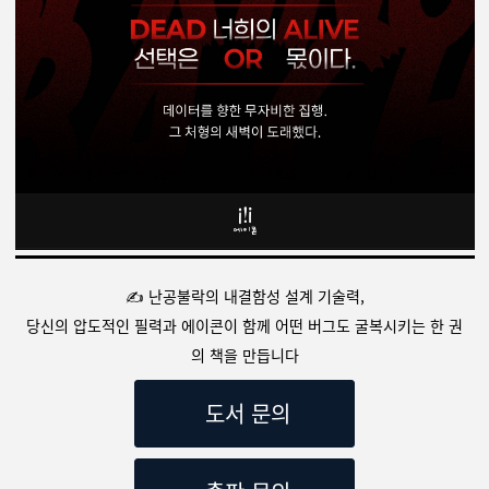
✍️ 난공불락의 내결함성 설계 기술력,
당신의 압도적인 필력과 에이콘이 함께 어떤 버그도 굴복시키는 한 권
의 책을 만듭니다
도서 문의