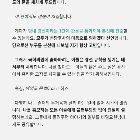
도의 문을 세차게 두드립
니다.
이 안에서도 경쟁이 치열
합니다.
게다가
당내 경선이라는 1단계 관문을 통과해야 본선에 진출
할
수 있는데요.
모두가 선당후사의 마음으로 임하겠다 선언
합니다.
당으로선 누구를 본선에 내보낼 지가 항상 고민
입니다.
그래서
국회의원에 출마하려는 이들은 경선 규칙을 챙기는 데
서부터 시작
합니다.
나를 찾아오는 이들의 많은 수도 실은 경선
에서 유리한 고지를 차지할 수 있는 팁을 얻기 위해서입니다.
속칭,
여의도 문법
이라고 하죠.
다행히 나는 존재의 무거움과 달리 하는 일이 없어 시간이 많습
니다.
나를 흠모하는
모든 이들에게 불편부당함 없이 친절히 설
명
하는데요. 그들에게 들려주던 이야기의 일부를
비밀요원님에
게도 공유합니다.