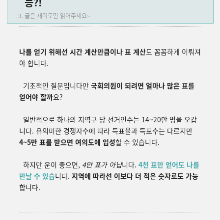
능?!
글은 재미로만 읽어주세요~
나를 얻기 위해선 시간 계산만큼이나 표 계산
도 꼼꼼하게 이뤄져
야 합니다.
기초적인 질문입니다만
국회의원이 되려면 얼마나 많은 표를
얻어야 할까
요?
일반적으로 하나의 지역구 당 선거인수는 14~20만 명을 오갑
니다. 유의미한 경쟁자수에 따라 득표율과 득표수는 다르지만
4~5만 표를 받으면 여의도에 입성
할 수 있습니다.
하지만 운이 좋으면,
4만 표가 아닙
니다.
4천 표만 얻어도 나를
만날 수 있습
니다.
지역에 따라선 이보다 더 적은 숫자로도 가능
합니다.