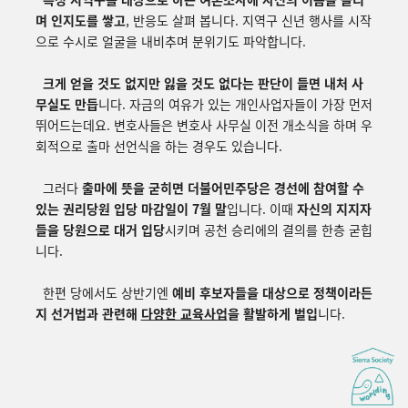
며 인지도를 쌓고
, 반응도 살펴 봅니다. 지역구 신년 행사를 시작
으로 수시로 얼굴을 내비추며 분위기도 파악합니다.
크게 얻을 것도 없지만 잃을 것도 없다는 판단이 들면 내처 사
무실도 만듭
니다. 자금의 여유가 있는 개인사업자들이 가장 먼저
뛰어드는데요. 변호사들은 변호사 사무실 이전 개소식을 하며 우
회적으로 출마 선언식을 하는 경우도 있습니다.
그러다
출마에 뜻을 굳히면 더불어민주당은 경선에 참여할 수
있는 권리당원 입당 마감일이 7월 말
입니다. 이때
자신의 지지자
들을 당원으로 대거 입당
시키며 공천 승리에의 결의를 한층 굳힙
니다.
한편 당에서도 상반기엔
예비 후보자들을 대상으로 정책이라든
지 선거법과 관련해
다양한 교육사업
을 활발하게 벌입
니다.