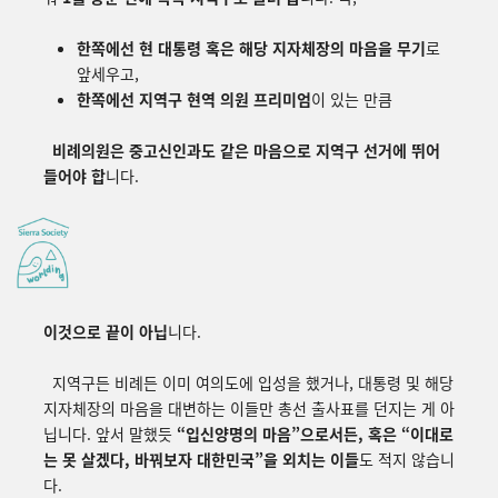
한쪽에선 현 대통령 혹은 해당 지자체장의 마음을 무기
로
앞세우고,
한쪽에선 지역구 현역 의원 프리미엄
이 있는 만큼
비례의원은 중고신인과도 같은 마음으로 지역구 선거에 뛰어
들어야 합
니다.
이것으로 끝이 아닙
니다.
지역구든 비례든 이미 여의도에 입성을 했거나, 대통령 및 해당
지자체장의 마음을 대변하는 이들만 총선 출사표를 던지는 게 아
닙니다. 앞서 말했듯
“
입신양명의 마음
”으로서든, 혹은 “
이대로
는 못 살겠다, 바꿔보자 대한민국
”을 외치는 이들
도 적지 않습니
다.