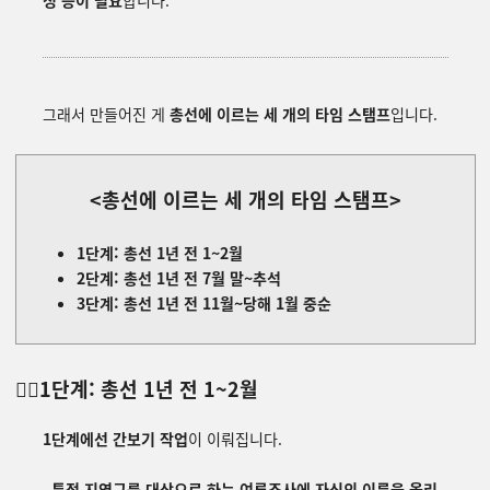
정
등이
필요
합니다
.
그래서 만들어진 게
총선에 이르는 세 개의 타임 스탬프
입니다.
<총선에 이르는 세 개의 타임 스탬프>
1단계: 총선 1년 전 1~2월
2단계: 총선 1년 전 7월 말~추석
3단계: 총선 1년 전 11월~당해 1월 중순
👉🏻
1단계: 총선 1년 전 1~2월
1단계에선 간보기 작업
이 이뤄집니다.
특정 지역구를 대상으로 하는 여론조사에 자신의 이름을 올리