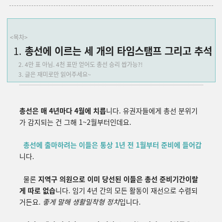
<목차>
총선에 이르는 세 개의 타임스탬프 그리고 추석
4만 표 아님. 4천 표만 얻어도 총선 승리 쌉가능?!
글은 재미로만 읽어주세요~
총선은 매 4년마다 4월에 치릅
니다. 유권자들에게 총선 분위기
가 감지되는 건 그해 1~2월부터인데요.
총선에 출마하려는 이들은 통상 1년 전 1월부터 준비에 들어갑
니다.
물론
지역구 의원으로 이미 당선된 이들은 총선 준비기간이랄
게 따로 없습
니다. 임기 4년 간의 모든 활동이 재선으로 수렴되
거든요.
좋게 말해 생활밀착형 정치
입니다.