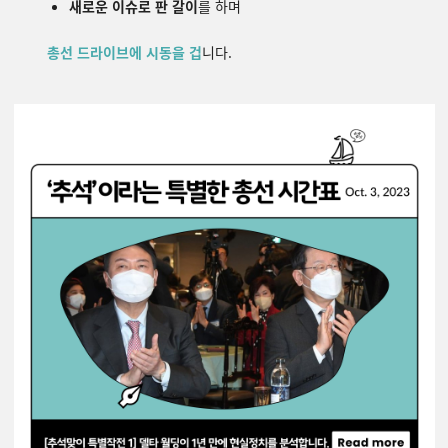
새로운 이슈로 판 갈이
를 하며
총선 드라이브에 시동을 겁
니다.