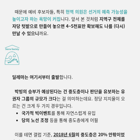
때문에 예비 후보자들, 특히
현역 의원은 선거의 예측 가능성을
높이고자 하는 욕망이 커집
니다. 앞서 본 것처럼
지역구 전체를
자당 텃밭으로 만들어 놓으면 4~5천표만 확보해도 나를 (다시)
만날 수 있으니
까요.
딜레마는 여기서부터 출발
합니다.
박빙의 승부가 예상된다는 건 중도층이나 판단을 유보하는 유
권자 그룹의 규모가 크다
는 걸 의미하는데요. 정당 지지율이 오
르는 건 크게 두 가지 경우입니다.
국가적 빅이벤트
를 통해 자연스럽게 유입
당의 노선 조정
등을 통해 중도층에게 어필
이를 테면 갤럽 기준,
2018년 6월
의 중도층은 20% 안팎이었