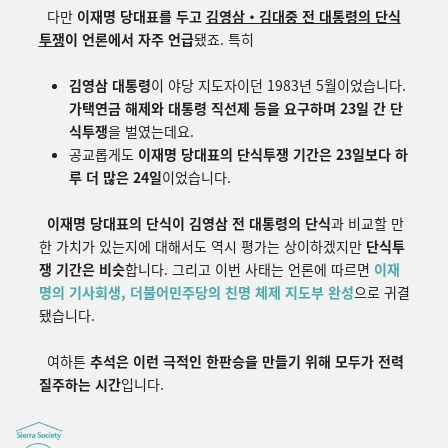
다만
이재명 당대표를 두고
김영삼・김대중 전 대통령의 단식
투쟁
이 언론에서 자주 언급
됐죠. 특히
김영삼 대통령
이 야당 지도자이던 1983년 5월이었습니다.
가택연금 해제와 대통령 직선제 등을 요구하며 23일 간 단
식투쟁
을 벌였는데요.
공교롭게도
이재명 당대표의 단식투쟁 기간은 23일보다 하
루 더 많은 24일
이었습니다.
이재명 당대표의 단식이 김영삼 전 대통령의 단식
과 비교할 만
한 가치가 있는지에 대해서도 역시 평가는 상이하겠지만
단식투
쟁 기간은 비슷
합니다. 그리고 이번 사태는 언론에 따르면
이재
명의 기사회생, 더불어민주당의 친명 체제 지도부 완성
으로 귀결
됐습니다.
여하튼
추석은 이런 극적인 한판승을 만들기 위해 모두가 전력
질주하는 시간
입니다.