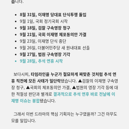
습
니다.
8월 31일, 이재명 당대표 단식투쟁 돌입
9월 1일, 국회 정기국회 시작
9월 18일, 검찰 구속영장 청구
9월 21일, 국회 이재명 체포동의안 가결
9월 23일, 이재명 단식 중단
9월 26일, 더불어민주당 새 원내대표 선출
9월 27일, 법원 구속영장 기각
9월 28일, 추석 연휴 시작
보다시피,
타임라인을 누군가 절묘하게 짜맞춘 것처럼 추석 연
휴 직전에 모든 사태가 일단락
됐습니다.
▲
검찰의 이재명 구속영
장 청구,
▲
국회의 체포동의안 가결,
▲
법원의 영장 기각 등에 대
한 적절성 판단과 별개로
결과적으로 추석 연후 바로 전날에 이
재명 이슈는 봉합
됐습니다.
그래서 이번 드라마의 핵심 기획자는 누구였을까? 그건 아무도
모를 일입니다.