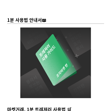
1분 사용법 안내서📖
마켓거래, 1분 트레져러 사용법 🛒