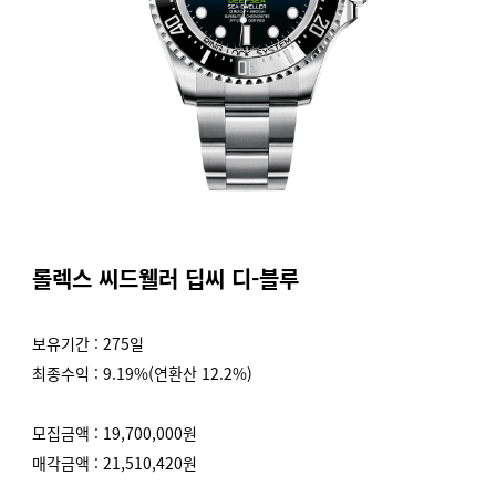
롤렉스 씨드웰러 딥씨 디-블루
보유기간 : 275일
최종수익 : 9.19%(연환산 12.2%)
모집금액 : 19,700,000원
매각금액 : 21,510,420원