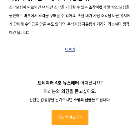
조각모집이 완료
되면 유저 간 조각을 거래할 수 있는
조각마켓
이 열려요.
모집을
놓쳤어도 마켓에서 조각을 구매할 수 있어요. 또한 내가 가진 조각을 다른 유저에
게 판매해 수익금을 얻을 수도 있어요. 주식처럼 자유롭게 거래가 가능하다 생각
하면 됩니다:)
더보기
트레져러 4호 뉴스레터
어떠셨나요?
여러분의 의견을 듣고싶어요.
간단한 감상평을 남겨주시면
소정의 선물
을 드립니다.
피드백 바로가기