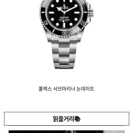
롤렉스 서브마리너 논데이트
읽을거리📚