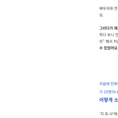
배우자와 연
요
.
그러다가 제
하다 보니 
라" 해서 
수 있었어요
처음에 전북
가
10
명이나 
어떻게 
'지
.
포
.사'