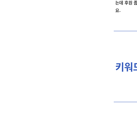
는데 후원 
요
.
키워드