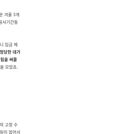
추운 겨울
3
개
공사기간동
니 임금 체
 정당한 대가
 힘을 써줄
원을 모았죠
.
의 고정 수
 일이 없어서