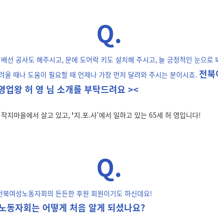
Q.
 배선 공사도 해주시고
,
문에 도어락 키도 설치해 주시고
,
늘 긍정적인 눈으로
전북
려울 때나 도움이 필요할 때 언제나 가장 먼저 달려와 주시는 분이시죠.
영업왕 허 영 님 소개를 부탁드려요 ><
 작지마을에서 살고 있고
,
'
지
.
포
.
사'
에서 일하고 있는
65
세 허 영입니다!
Q.
 전북여성노동자회의 든든한 후원 회원이기도 하신데요!
노동자회는 어떻게 처음 알게 되셨나요
?