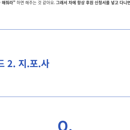
좀 해줘라"
하면 해주는 것 같아요
.
그래서 차에 항상 후원 신청서를 넣고 다니
 2. 지.포.사
Q.