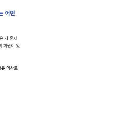
는 어떤
은 저 혼자
의 회원이 있
자유 의사로