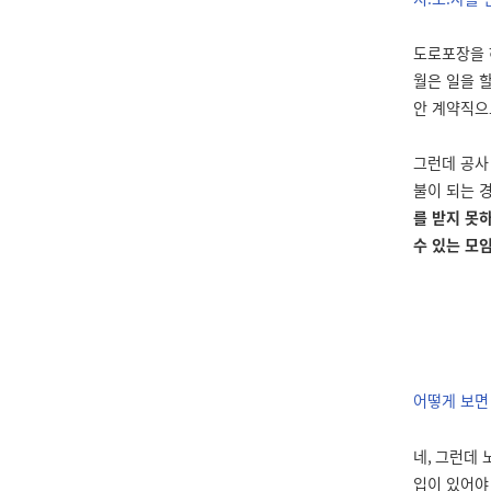
도로포장을 
월은 일을 
안 계약직으
그런데 공사
불이 되는 
를 받지 못
수 있는 모
어떻게 보면
네
,
그런데 
입이 있어야