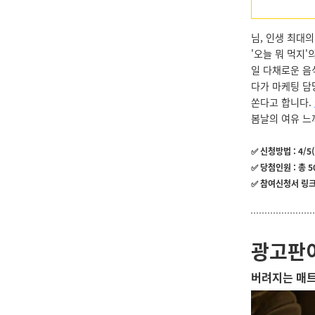
님, 인생 최대의
'오늘 뭐 먹지
일 다채로운 음
다가 마케팅 담
쏜다고 합니다.
봄날의 여유 느
✅ 신청방법 : 4/
✅ 당첨인원 : 총 
✅ 참여신청서 링크
광고판
버려지는 매