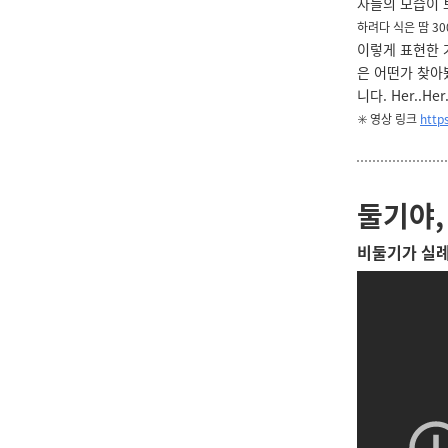
자들의 모습이 
하려다 식은 땀 30
이렇게 표현한 
은 어떤가 찾아
니다.
Her..Her.
✳️ 영상 링크
http
둘기야,
비둘기가 실례