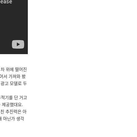
 차 위에 떨어진
어서 가져와 봤
 광고 모델로 두
추적기를 단 거고
를 제공했대요.
미친 추진력은 아
대 아닌가 생각