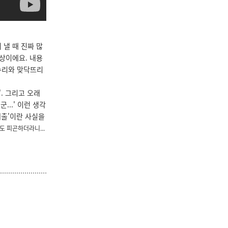
낼 때 진짜 많
상이에요. 내용
수리와 맞닥뜨리
. 그리고 오래
...' 이런 생각
배출'이란 사실을
도 피곤하더라니...