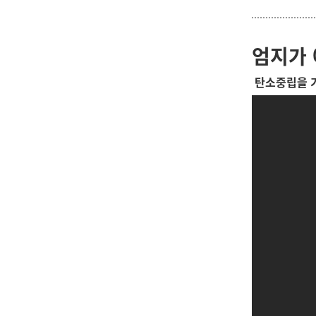
엄지가
탄소중립을 기