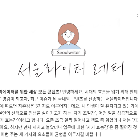
리에이터를 위한 세상 모든 콘텐츠!
안녕하세요, 시대의 흐름을 읽기 위해 안테
 영감이 되고자, 최근 이슈가 된 국내외 콘텐츠를 전송하는 서울라이터입니다.
에 따르면 자존감은 3가지로 이루어지는데요. 내 인생이 잘 유지되고 있는가에
, 본인의 선택으로 인생을 살아가고자 하는 '자기 조절감', 어떤 일을 성공적으
기 효능감'이라고 합니다. 요즘 조금 일찍 일어나고 책도 좀 읽었더니 저는 '자
아요. 하지만 만사 제치고 놀았더니 업무에 대한 '자기 효능감'은 좀 떨어진 것
 이번 주는 세 가지의 요소들이 균형을 이루시길 바랍니다.