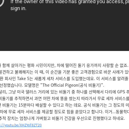
 함께 살아가는 평화 시민이지만, 차에 떨어진 둘기 응가까지 사랑할 순 없죠.
발견하고 불쾌해지는 이 때, 이 순간을 기분 좋은 고객경험으로 바꾼 사례가 있
교환 회사인 Take 5는 새롭게 세차 서비스를 도입했는데요. 이 서비스를 알려줄
선정했습니다. 모델명은 "The Official Pigeon(공식 비둘기)".
달리, 그냥 미국 댈러스 거리에 있는 비둘기 중 하나를 선택해서 다리에 GPS 
식 비둘기를 추적하면서 과연 어떤 차에 똥을 쌌는지 따라가서 무료 세차 서비스
 비둘기는 15분마다 배설할 수 있다고 하는 데요. 공식 비둘기는 그 정도의 
 차에 무료 세차 서비스를 제공할 정도로 힘을 쏟았다고 합니다. 이거...동물학
추적 장치는 엄청나게 가벼웠고 비둘기 건강을 우선으로 진행했다고 하네요.
s://youtu.be/XHZYoT8ZT20