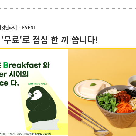
위잇딜라이트 EVENT
 '무료'로 점심 한 끼 쏩니다!