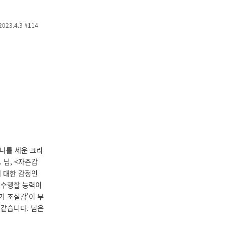
2023.4.3 #114
나를 세운 크리
 님, <자존감
 대한 감정인
로 수행할 능력이
기 조절감'이 부
 같습니다. 님은