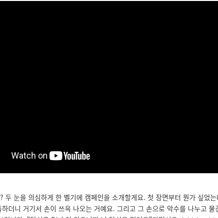
 응..? 두 눈을 의심하게 한 벨기에 캠페인을 소개할게요. 첫 장면부터 뭔가 싶었
하더니 거기서 손이 쓰윽 나오는 거예요. 그리고 그 손으로 악수를 나누고 물