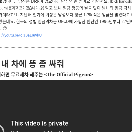
보입니다. "당신은 Dick이 있으니까 난 당신을 믿어요"라면서요.
(Dick hand
알고 보니 임금 평등의 날을 맞아 남녀의 임금 격차
00ml 흘리고 포기했습니다.🤧)
거더라고요. 지난해 벨기에 여성은 남성보다 평균 17% 적은 임금을 받았다고 
봤는데요.
한국의 성별 임금격차는 OECD에 가입한 원년인 1996년부터 27년째
..😶
s://youtu.be/oi3DaEIuVkU
 내 차에 똥 좀 싸줘
하면 무료세차 해주는 <
The Official Pigeon>