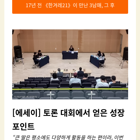
17년 전 《한겨레21》이 만난 3남매, 그 후
[
에세이] 토론 대회에서 얻은 성장
포인트
“큰 딸은 평소에도 다양하게 활동을 하는 편이라, 이번