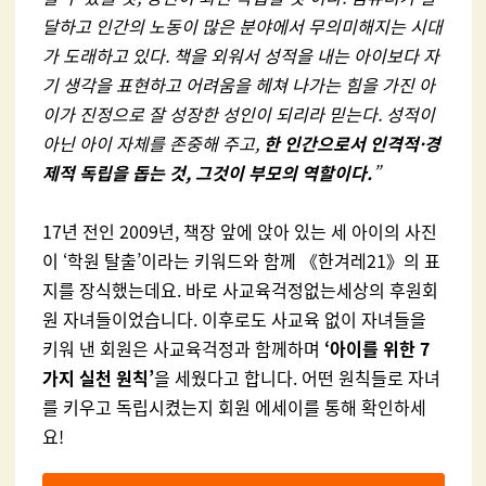
달하고 인간의 노동이 많은 분야에서 무의미해지는 시대
가 도래하고 있다. 책을 외워서 성적을 내는 아이보다 자
기 생각을 표현하고 어려움을 헤쳐 나가는 힘을 가진 아
이가 진정으로 잘 성장한 성인이 되리라 믿는다. 성적이
아닌 아이 자체를 존중해 주고,
한 인간으로서 인격적·
경
제적 독립을 돕는 것, 그것이 부모의 역할이다.
”
17년 전인 2009년, 책장 앞에 앉아 있는 세 아이의 사진
이 ‘학원 탈출’이라는 키워드와 함께 《한겨레21》의 표
지를 장식했는데요. 바로 사교육걱정없는세상의 후원회
원 자녀들이었습니다. 이후로도 사교육 없이 자녀들을
키워 낸 회원은 사교육걱정과 함께하며
‘아이를 위한 7
가지 실천 원칙’
을 세웠다고 합니다. 어떤 원칙들로 자녀
를 키우고 독립시켰는지 회원 에세이를 통해 확인하세
요!