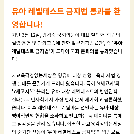
유아 레벨테스트 금지법 통과를 환
영합니다!
지난 3월 12일, 강경숙 국회의원이 대표 발의한 ‘학원의
설립·운영 및 과외교습에 관한 일부개정법률안’, 즉
‘유아
레벨테스트 금지법’이 드디어 국회 본회의를 통과
했습니
다!
사교육걱정없는세상은 영유아 대상 선행교육과 시험 경
쟁 실태를 끈질기게 드러내 왔습니다. 특히
‘4세고시’와
‘7세고시’
로 불리는 유아 대상 레벨테스트의 반인권적
실태를 시민사회에서 가장 먼저
문제 제기하고 공론화
했
습니다. 이후 레벨테스트로 원아를 선발하는
유아 대상
영어학원의 현황을 조사
하고 발표하는 등 데이터를 통해
그 심각성을 알려 왔습니다. 이러한 사교육걱정없는세상
의 줄기찬 활동이 ‘유아 레벨테스트 금지법’의 입법으로