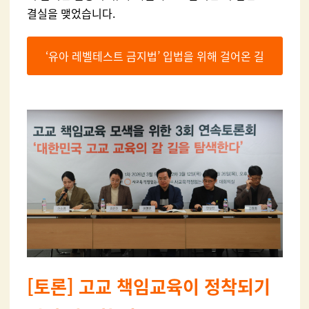
결실을 맺었습니다.
‘유아 레벨테스트 금지법’ 입법을 위해 걸어온 길
[
토론] 고교 책임교육이 정착되기