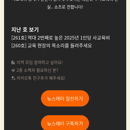
실.. 쇼츠로 전합니다!
지난 호 보기
[261호] 역대 2번째로 높은 2025년 1인당 사교육비
[260호] 교육 현장의 목소리를 들려주세요
🙋
지역 모임 참여하고 싶어요!
💎 2종 소책자 필요하신 분?
💂 카카오톡 친구추가 해주세요!
뉴스레터 칭찬하기
뉴스레터 구독하기