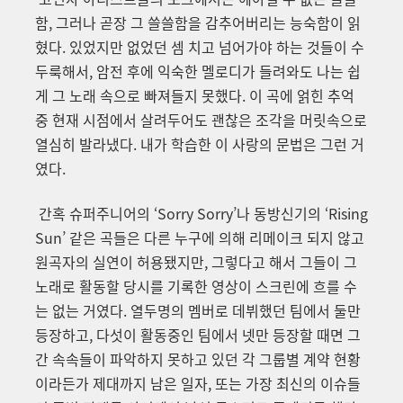
함, 그러나 곧장 그 쓸쓸함을 감추어버리는 능숙함이 읽
혔다. 있었지만 없었던 셈 치고 넘어가야 하는 것들이 수
두룩해서, 암전 후에 익숙한 멜로디가 들려와도 나는 쉽
게 그 노래 속으로 빠져들지 못했다. 이 곡에 얽힌 추억
중 현재 시점에서 살려두어도 괜찮은 조각을 머릿속으로
열심히 발라냈다. 내가 학습한 이 사랑의 문법은 그런 거
였다.
간혹 슈퍼주니어의 ‘Sorry Sorry’나 동방신기의 ‘Rising
Sun’ 같은 곡들은 다른 누구에 의해 리메이크 되지 않고
원곡자의 실연이 허용됐지만, 그렇다고 해서 그들이 그
노래로 활동할 당시를 기록한 영상이 스크린에 흐를 수
는 없는 거였다. 열두명의 멤버로 데뷔했던 팀에서 둘만
등장하고, 다섯이 활동중인 팀에서 넷만 등장할 때면 그
간 속속들이 파악하지 못하고 있던 각 그룹별 계약 현황
이라든가 제대까지 남은 일자, 또는 가장 최신의 이슈들