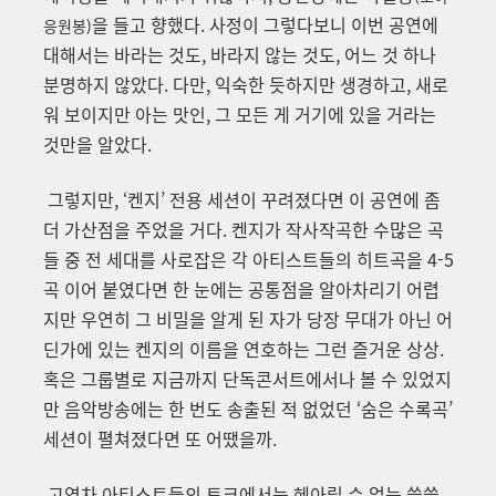
을 들고 향했다. 사정이 그렇다보니 이번 공연에
응원봉)
대해서는 바라는 것도, 바라지 않는 것도, 어느 것 하나
분명하지 않았다. 다만, 익숙한 듯하지만 생경하고, 새로
워 보이지만 아는 맛인, 그 모든 게 거기에 있을 거라는
것만을 알았다.
그렇지만, ‘켄지’ 전용 세션이 꾸려졌다면 이 공연에 좀
더 가산점을 주었을 거다. 켄지가 작사작곡한 수많은 곡
들 중 전 세대를 사로잡은 각 아티스트들의 히트곡을 4-5
곡 이어 붙였다면 한 눈에는 공통점을 알아차리기 어렵
지만 우연히 그 비밀을 알게 된 자가 당장 무대가 아닌 어
딘가에 있는 켄지의 이름을 연호하는 그런 즐거운 상상.
혹은 그룹별로 지금까지 단독콘서트에서나 볼 수 있었지
만 음악방송에는 한 번도 송출된 적 없었던 ‘숨은 수록곡’
세션이 펼쳐졌다면 또 어땠을까.
고연차 아티스트들의 토크에서는 헤아릴 수 없는 쓸쓸