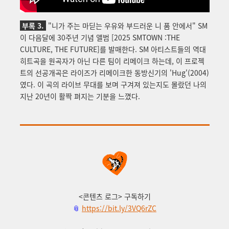
부록 3.
"니가 주는 마딛는 우유와 부드러운 니 품 안에서" SM
이 다음달에 30주년 기념 앨범 [2025 SMTOWN :THE
CULTURE, THE FUTURE]를 발매한다. SM 아티스트들의 역대
히트곡을 원곡자가 아닌 다른 팀이 리메이크 하는데, 이 프로젝
트의 선공개곡은 라이즈가 리메이크한 동방신기의 'Hug'(2004)
였다. 이 곡의 라이브 무대를 보며 구겨져 있는지도 몰랐던 나의
지난 20년이 활짝 펴지는 기분을 느꼈다.
<콘텐츠 로그> 구독하기
📎
https://bit.ly/3VQ6rZC