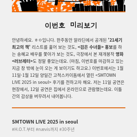
안녕하세요. ㅎㅇ입니다. 한주동안 알라딘에서 공개된
'21세기
최고의 책'
리스트를 훑어 보는 것도,
<검은 수녀들> 홍보
를 하
는 송혜교 배우를 쫓아가 보는 것도, 극장에서 본 재개봉작
영화
<러브레터>
도 정말 좋았는데요. (마침, 이번호를 마감하고 있는
지금 창 밖에 눈이 오는 게 보이기도 하고요.) 이번호에서는 1월
11일-1월 12일 양일간 고척스카이돔에서 열린 <SMTOWN
LIVE 2025 in seoul> 후기를 전하고자 해요. 저는 11일 공연은
현장에서, 12일 공연은 집에서 온라인으로 관람했는데요. 이틀
간의 감상을 버무려서 내어봅니다.
SMTOWN LIVE 2025 in seoul
#H.O.T.부터 #nævis까지 #30주년