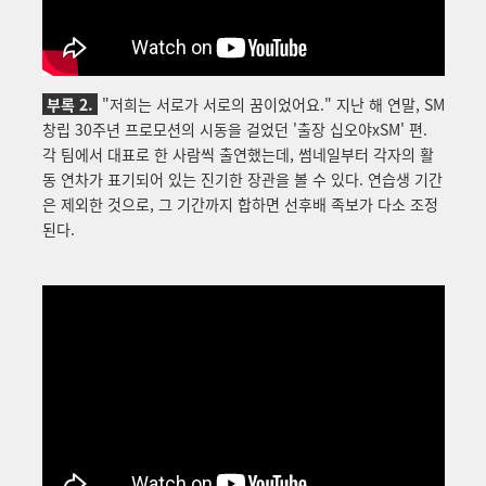
부록 2.
"저희는 서로가 서로의 꿈이었어요." 지난 해 연말, SM
창립 30주년 프로모션의 시동을 걸었던 '출장 십오야xSM' 편.
각 팀에서 대표로 한 사람씩 출연했는데, 썸네일부터 각자의 활
동 연차가 표기되어 있는 진기한 장관을 볼 수 있다. 연습생 기간
은 제외한 것으로, 그 기간까지 합하면 선후배 족보가 다소 조정
된다.