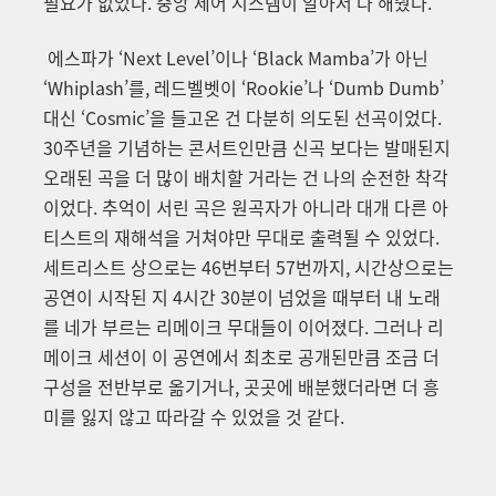
필요가 없었다. 중앙 제어 시스템이 알아서 다 해줬다.
에스파가 ‘Next Level’이나 ‘Black Mamba’가 아닌
‘Whiplash’를, 레드벨벳이 ‘Rookie’나 ‘Dumb Dumb’
대신 ‘Cosmic’을 들고온 건 다분히 의도된 선곡이었다.
30주년을 기념하는 콘서트인만큼 신곡 보다는 발매된지
오래된 곡을 더 많이 배치할 거라는 건 나의 순전한 착각
이었다. 추억이 서린 곡은 원곡자가 아니라 대개 다른 아
티스트의 재해석을 거쳐야만 무대로 출력될 수 있었다.
세트리스트 상으로는 46번부터 57번까지, 시간상으로는
공연이 시작된 지 4시간 30분이 넘었을 때부터 내 노래
를 네가 부르는 리메이크 무대들이 이어졌다. 그러나 리
메이크 세션이 이 공연에서 최초로 공개된만큼 조금 더
구성을 전반부로 옮기거나, 곳곳에 배분했더라면 더 흥
미를 잃지 않고 따라갈 수 있었을 것 같다.