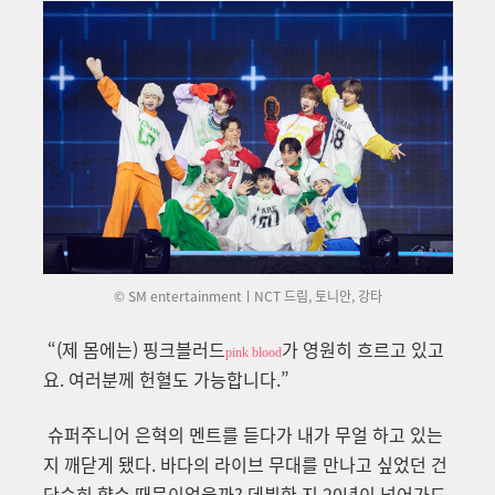
© SM entertainmentㅣNCT 드림, 토니안, 강타
“(제 몸에는) 핑크블러드
가 영원히 흐르고 있고
pink blood
요. 여러분께 헌혈도 가능합니다.”
슈퍼주니어 은혁의 멘트를 듣다가 내가 무얼 하고 있는
지 깨닫게 됐다. 바다의 라이브 무대를 만나고 싶었던 건
단순히 향수 때문이었을까? 데뷔한 지 20년이 넘어가도