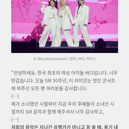
© SM entertainmentㅣ윈터, 바다, 카리나
"
안녕하세요. 한국 최초의 여성 아이돌 바다입니다. 너무
반갑습니다. 오늘 SM 30주년, 이 의미있는 멋진 콘서트
에 와주신 모든 팬 여러분들 감사합니다.
(…)
제가 소녀였던 시절부터 지금 우리 후배들이 소녀인 시
절까지 SM 음악과 함께 해주셔서 너무 감사하고,
(…)
저희의 음악은 지나간 유행가가 아니고 꿈 꿀 때, 용기 내