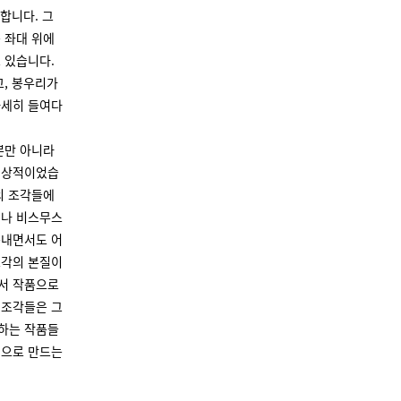
합니다. 그
 좌대 위에
 있습니다.
고, 봉우리가
자세히 들여다
뿐만 아니라
인상적이었습
의 조각들에
이나 비스무스
뽐내면서도 어
조각의 본질이
서 작품으로
 조각들은 그
하는 작품들
업으로 만드는