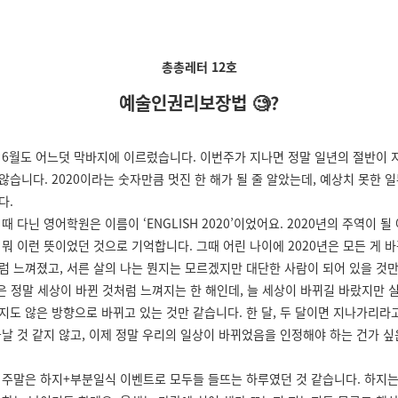
총총레터 12호
예술인권리보장법 🧐?
 6월도 어느덧 막바지에 이르렀습니다. 이번주가 지나면 정말 일년의 절반이 
않습니다. 2020이라는 숫자만큼 멋진 한 해가 될 줄 알았는데, 예상치 못한 일
다.
때 다닌 영어학원은 이름이 ‘ENGLISH 2020’이었어요. 2020년의 주역이 될
 뭐 이런 뜻이었던 것으로 기억합니다. 그때 어린 나이에 2020년은 모든 게 바
럼 느껴졌고, 서른 살의 나는 뭔지는 모르겠지만 대단한 사람이 되어 있을 것
0년은 정말 세상이 바뀐 것처럼 느껴지는 한 해인데, 늘 세상이 바뀌길 바랐지만 
지도 않은 방향으로 바뀌고 있는 것만 같습니다. 한 달, 두 달이면 지나가리라
끝날 것 같지 않고, 이제 정말 우리의 일상이 바뀌었음을 인정해야 하는 건가 싶
 주말은 하지+부분일식 이벤트로 모두들 들뜨는 하루였던 것 같습니다. 하지는 