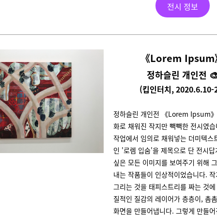
전시 정보
《Lorem Ipsu
정하슬린 개인전 
(킵인터치, 2020.6.10-2
정하슬린 개인전 《Lorem Ipsum
화로 채워진 작지만 빽빽한 전시였습
작업에서 임의로 채워넣는 더미텍스
인 '로렘 입숨'을 제목으로 단 전시답
싶은 모든 이미지를 보여주기 위해 그
내는 작품들이 인상적이었습니다. 작
그리는 것을 태피스트리를 짜는 것에
질적인 질감의 레이어가 층층이, 촘
화면을 만들어냅니다. 그렇게 만들어