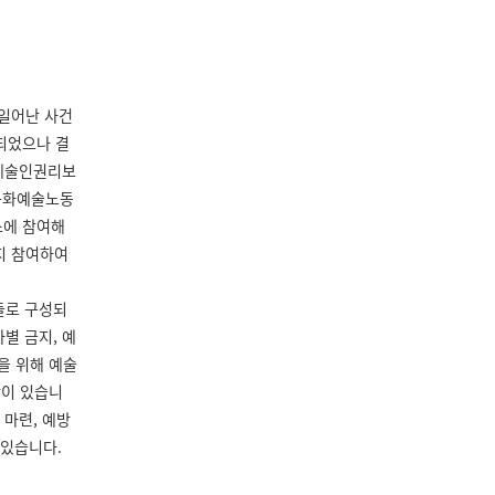
 일어난 사건
되었으나 결
 예술인권리보
 문화예술노동
스에 참여해
지 참여하여
항들로 구성되
별 금지, 예
을 위해 예술
항이 있습니
 마련, 예방
 있습니다.