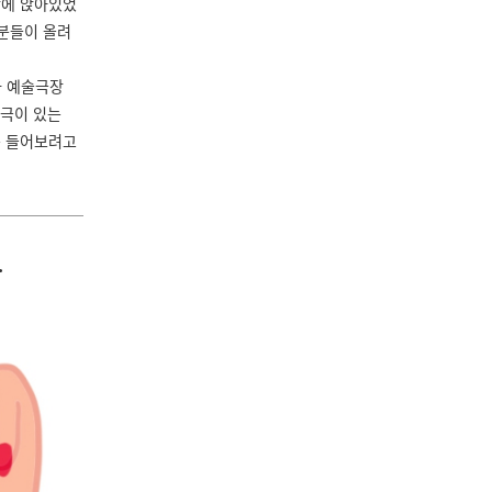
상에 앉아있었
 분들이 올려
나 예술극장
연극이 있는
를 들어보려고
.