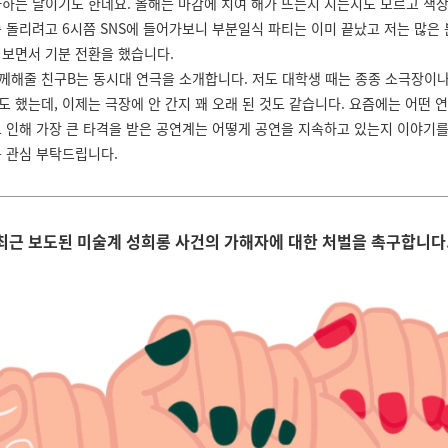
아하는 날이기도 한데요. 올해는 마감에 치여 해가 뜨는지 지는지도 모르고 책
숨 돌리려고 6시쯤 SNS에 들어가보니 부분일식 파티는 이미 끝났고 저는 많은
 보면서 기분 전환을 했습니다.
께해줄 친구B는 동시대 연극을 소개합니다. 저도 대학생 때는 종종 소극장이
도 했는데, 이제는 극장에 안 간지 꽤 오래 된 것도 같습니다. 요즘에는 어떤 
로 인해 가장 큰 타격을 받은 공연계는 어떻게 공연을 지속하고 있는지 이야기
은 관심 부탁드립니다.
최근 보도된 미술계 성희롱 사건의 가해자에 대한 처벌을 촉구합니다