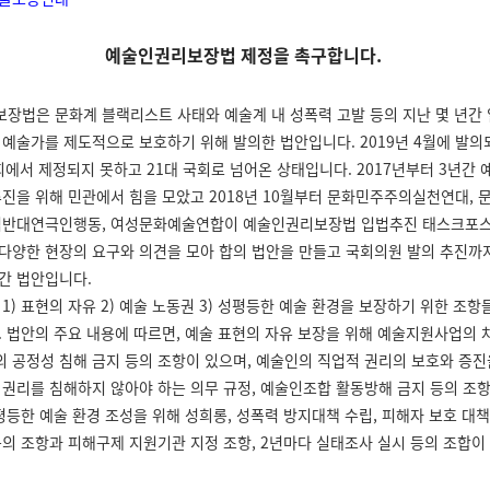
예술인권리보장법 제정을 촉구합니다.
장법은 문화계 블랙리스트 사태와 예술계 내 성폭력 고발 등의 지난 몇 년간
 예술가를 제도적으로 보호하기 위해 발의한 법안입니다. 2019년 4월에 발의
국회에서 제정되지 못하고 21대 국회로 넘어온 상태입니다.
2017년부터 3년간
추진을 위해 민관에서 힘을 모았고 2018년 10월부터 문화민주주의실천연대,
력반대연극인행동, 여성문화예술연합이 예술인권리보장법 입법추진 태스크포
다양한 현장의 요구와 의견을 모아 합의 법안을 만들고 국회의원 발의 추진까
간 법안입니다.
1) 표현의 자유 2) 예술 노동권 3) 성평등한 예술 환경을 보장하기 위한 조
.
법안의 주요 내용에 따르면, 예술 표현의 자유 보장을 위해 예술지원사업의 차
 공정성 침해 금지 등의 조항이 있으며, 예술인의 직업적 권리의 보호와 증진
 권리를 침해하지 않아야 하는 의무 규정, 예술인조합 활동방해 금지 등의 조
평등한 예술 환경 조성을 위해 성희롱, 성폭력 방지대책 수립, 피해자 보호 대책
등의 조항과 피해구제 지원기관 지정 조항, 2년마다 실태조사 실시 등의 조합이