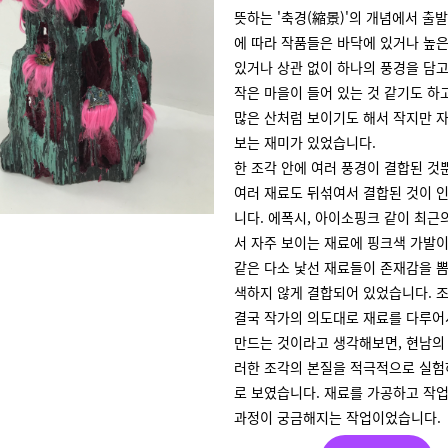
뜻하는 '축경(縮景)'의 개념에서 출발
에 따라 작품들은 바닥에 있거나 높은
있거나 상관 없이 하나의 풍경을 담고
작은 마을이 들어 있는 것 같기도 하
많은 산처럼 보이기도 해서 작지만 
보는 재미가 있었습니다.
한 조각 안에 여러 풍경이 결합된 것
여러 재료도 뒤섞여서 결합된 것이 
니다. 에폭시, 아이소핑크 같이 최근
서 자주 보이는 재료에 핑크색 가발
같은 다소 낯선 재료들이 존재감을 
색하지 않게 결합되어 있었습니다. 
결국 작가의 의도대로 재료를 다루어
만드는 것이라고 생각해보면, 현남의
러한 조각의 본질을 적극적으로 실험
로 보였습니다. 재료를 가공하고 작
과정이 궁금해지는 작업이었습니다.