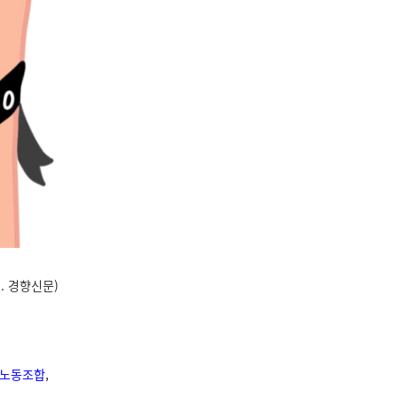
19. 경향신문)
노동조합
,