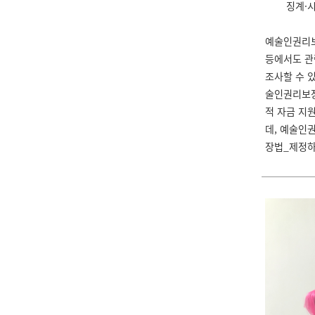
징계·
예술인권리보
등에서도 관
조사할 수 있
술인권리보장
적 자금 지
데, 예술인
장법_제정