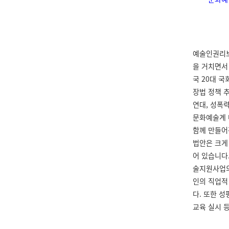
예술인권리보
을 거치면서
국 20대 
장법 정책 
연대, 성폭
문화예술계 
함께 만들어
법안은 크게 
어 있습니다
술지원사업의
인의 직업적
다. 또한 성
교육 실시 