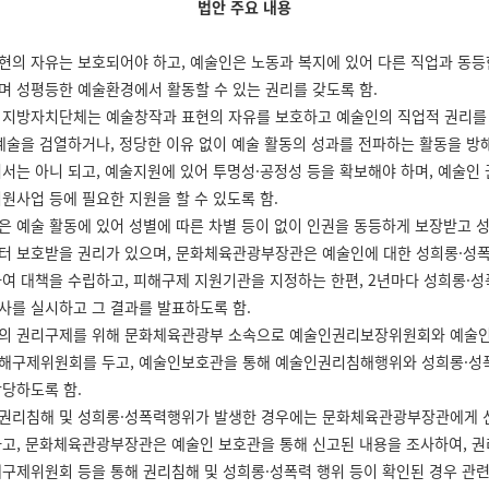
법안 주요 내용
현의 자유는 보호되어야 하고, 예술인은 노동과 복지에 있어 다른 직업과 동등
며 성평등한 예술환경에서 활동할 수 있는 권리를 갖도록 함.
 지방자치단체는 예술창작과 표현의 자유를 보호하고 예술인의 직업적 권리를
 예술을 검열하거나, 정당한 이유 없이 예술 활동의 성과를 전파하는 활동을 방
여서는 아니 되고, 예술지원에 있어 투명성·공정성 등을 확보해야 하며, 예술인
원사업 등에 필요한 지원을 할 수 있도록 함.
은 예술 활동에 있어 성별에 따른 차별 등이 없이 인권을 동등하게 보장받고 
터 보호받을 권리가 있으며, 문화체육관광부장관은 예술인에 대한 성희롱·성
하여 대책을 수립하고, 피해구제 지원기관을 지정하는 한편, 2년마다 성희롱·
사를 실시하고 그 결과를 발표하도록 함.
의 권리구제를 위해 문화체육관광부 소속으로 예술인권리보장위원회와 예술인
해구제위원회를 두고, 예술인보호관을 통해 예술인권리침해행위와 성희롱·성
담당하도록 함.
권리침해 및 성희롱·성폭력행위가 발생한 경우에는 문화체육관광부장관에게 신
하고, 문화체육관광부장관은 예술인 보호관을 통해 신고된 내용을 조사하여, 
해구제위원회 등을 통해 권리침해 및 성희롱·성폭력 행위 등이 확인된 경우 관