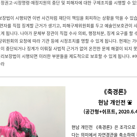
시정권고·시정명령·재정지원의 중단 및 피해자에 대한 구제조치를 시행할 수 있
장법이 시행되면 이번 사건처럼 재단이 책임을 회피하는 상황을 막을 수 있습
련자를 직접 징계할 근거가 생기고, 피해구제위원회를 두고 예술인보호관이 
게 됩니다. 나아가 문체부 장관이 직접 수사 의뢰, 행정처분, 징계 요구를 할 
위원회의 요청에 따라 기관 등에 시정조치를 명할 수 있게 됩니다. 현재는 
원이 중단되거나 징계가 이뤄질 사법적 근거가 없어 온전한 문제 해결이 되지 
권리보장법이 시행되면 이러한 부분들을 제도적으로 보호할 수 있게 됩니다. 
하라
《축경론》
현남 개인전 ⛲️
(공간형+쉬프트, 2020.6.4
현남 개인전 《축경론》은 조각으로
다는 의미에서 자연경관을 축소하여 