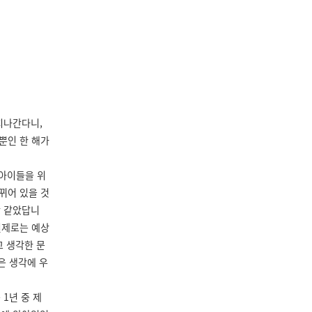
지나간다니,
뿐인 한 해가
 아이들을 위
뀌어 있을 것
만 같았답니
실제로는 예상
고 생각한 문
은 생각에 우
1년 중 제