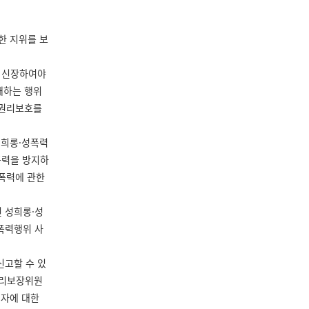
한 지위를 보
 신장하여야
해하는 행위
 권리보호를
성희롱·성폭력
폭력을 방지하
성폭력에 관한
 성희롱·성
폭력행위 사
고할 수 있
권리보장위원
련자에 대한