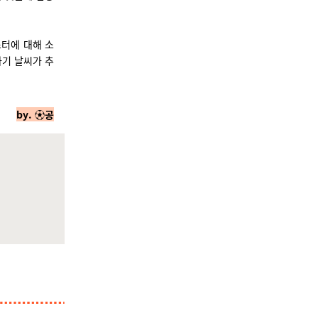
스터에 대해 소
기 날씨가 추
by.
⚽️
공