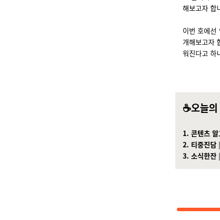
해보고자 합니
이번 호에선 
개해보고자 
워진다고 하니
☕️오늘의
1. 콘텐츠 
2. 티중진담
3. 소식한잔