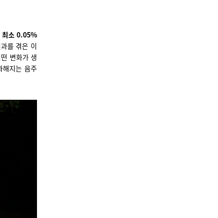
 최소 0.05%
과를 겪은 이
어떤 변화가 생
과해지는 음주