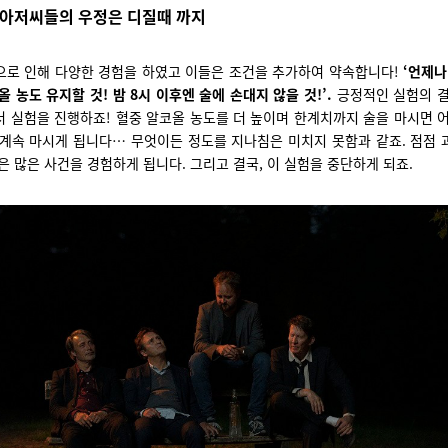
 아저씨들의 우정은 디질때 까지
으로 인해 다양한 경험을 하였고 이들은 조건을 추가하여 약속합니다!
‘언제나
올 농도 유지할 것! 밤 8시 이후엔 술에 손대지 않을 것!’.
긍정적인 실험의 결
 실험을 진행하죠! 혈중 알코올 농도를 더 높이며 한계치까지 술을 마시면 
 계속 마시게 됩니다… 무엇이든 정도를 지나침은 미치지 못함과 같죠. 점점 
은 많은 사건을 경험하게 됩니다. 그리고 결국, 이 실험을 중단하게 되죠.