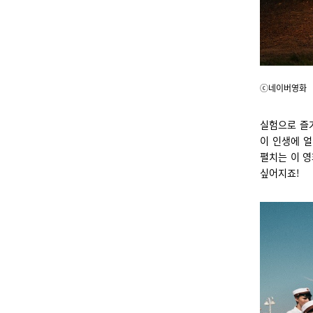
ⓒ네이버영화
실험으로 즐
이 인생에 얼
펼치는 이 
싶어지죠!