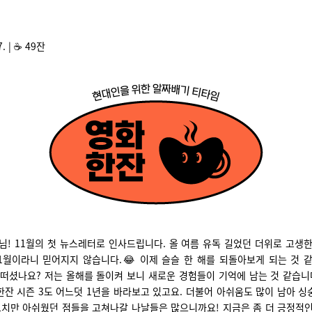
7. | ☕️ 49잔
님! 11월의 첫 뉴스레터로 인사드립니다. 올 여름 유독 길었던 더위로 고생
1월이라니 믿어지지 않습니다.😂 이제 슬슬 한 해를 되돌아보게 되는 것 
어떠셨나요? 저는 올해를 돌이켜 보니 새로운 경험들이 기억에 남는 것 같습니
잔 시즌 3도 어느덧 1년을 바라보고 있고요. 더불어 아쉬움도 많이 남아 
그치만 아쉬웠던 점들을 고쳐나갈 나날들은 많으니까요! 지금은 좀 더 긍정적