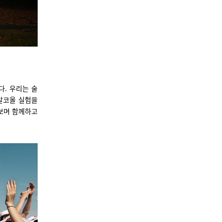
. 우리는 술
 알코올 실험을
보며 함께하고