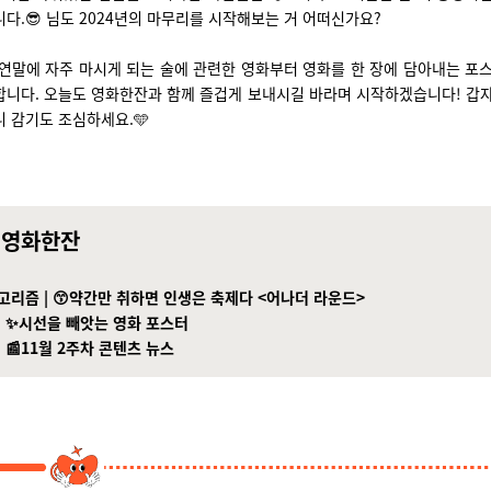
다.😎 님도 2024년의 마무리를 시작해보는 거 어떠신가요?
연말에 자주 마시게 되는 술에 관련한 영화부터 영화를 한 장에 담아내는 포
합니다. 오늘도 영화한잔과 함께 즐겁게 보내시길 바라며 시작하겠습니다! 갑자
 감기도 조심하세요.🩵
 영화한잔
알고리즘 |
😙
약간만 취하면 인생은 축제다
<어나더 라운드>
|
✨
시선을 빼앗는 영화 포스터
|
📰11월 2주차 콘텐츠 뉴스