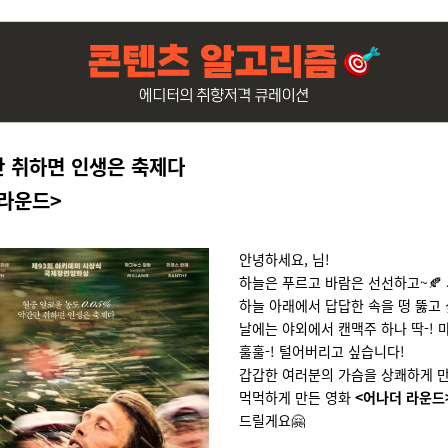
만 취하면 인생은 축제다
 라운드
>
안녕하세요, 님!
하늘은 푸르고 바람은 선선하고~🍂
하늘 아래에서 답답한 속을 떵 뚫고 
날에는 야외에서 캔맥주 하나 딱-! 
훌훌-! 털어버리고 싶습니다!
갑갑한 여러분의 가슴을 상쾌하게 만
먹먹하게 만든 영화
<어나더 라운드
드릴게요🤗