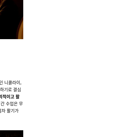
인 니콜라이,
험하기로 결심
창의적이고 활
어간 수업은 무
점차 활기가