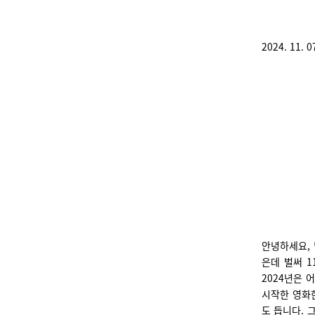
2024. 11. 0
안녕하세요, 
은데 벌써 1
2024년은 
시작한 영화한
도 듭니다. 