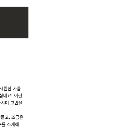
 시원한 가을
싶네요! 이런
마시며 고민을
들고, 조금은
>
를 소개해