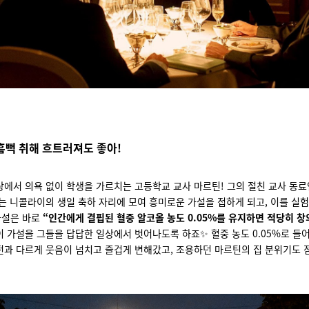
흠뻑 취해 흐트러져도 좋아!
에서 의욕 없이 학생을 가르치는 고등학교 교사 마르틴! 그의 절친 교사 동료
는 니콜라이의 생일 축하 자리에 모여 흥미로운 가설을 접하게 되고, 이를 실
가설은 바로
“인간에게 결핍된 혈중 알코올 농도 0.05%를 유지하면 적당히 
 이 가설을 그들을 답답한 일상에서 벗어나도록 하죠
✨
혈중 농도 0.05%로 들
과 다르게 웃음이 넘치고 즐겁게 변해갔고, 조용하던 마르틴의 집 분위기도 