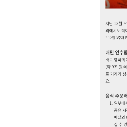
지난 12월 
외에서도 빅
* 12월 3주차 
배민 인수합
바로 영국의 
(약 9조 원
로 거래가 
요.
음식 주문배
일부에서
공유 
배달의 
질 수 