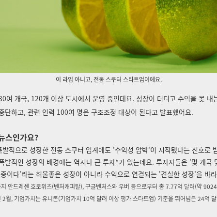
이 라임 아니고, 전동 스쿠터 스타트업이에요.
30여 개국, 120개 이상 도시에서 운영 중인데요. 성장이 더디고 수익을 못 내는
중단하고, 관련 인력 100여 명은 구조조정 대상이 된다고 발표했어요.
 뉴스인가요?
폭발적으로 성장한 전동 스쿠터 업계에도 '수익성 압박'이 시작됐다는 신호로
폭발적인 성장의 배경에는 역시나 큰 투자*가 있는데요. 투자자들은 '몇 개국 
 중이다'라는 허울좋은 성장이 아니라 수익으로 연결되는 '견실한 성장'을 바라
까지 안드레센 호로위츠(벤처캐피탈), 구글벤처스와 우버 등으로부터 총 7.77억 달러(약 9024
9년 2월, 기업가치는 유니콘(기업가치 10억 달러 이상 평가 스타트업) 기준을 뛰어넘은 24억