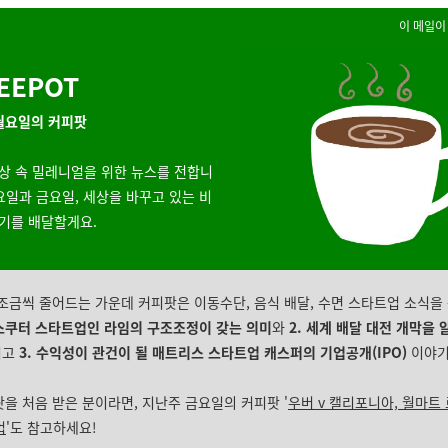
이 메일이
EEPOT
 월요일의 커피팟
상 속 밀레니얼을 위한 뉴스를 전합니
월요일과 금요일, 세상을 바꾸고 있는
비
기를 배달할게요.
 조금씩 줄어드는 가운데 커피팟은 이동수단, 음식 배달, 수면 스타트업 소식을
스쿠터 스타트업인 라임의 구조조정이 갖는 의미
와
2. 세계 배달 대전 개막을 
리고
3. 수익성이 관건이 될 매트리스 스타트업 캐스퍼의 기업공개(IPO)
이야기
팟을 처음 받은 분이라면, 지난주 금요일의 커피팟 '
우버 v 캘리포니아, 월마트 
업
'도 참고하세요!