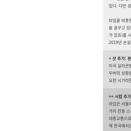
있다. 다만 
라임을 비롯
을 꿈꾸고 있
가 있죠
)
를 
2019년 손실
+ 샷 추가:
미국 실리콘밸
우버의 상황
요한 시기라
++ 시럽 추
라임은 서울
가지 전동 스
대중교통으로
재 한국에서는