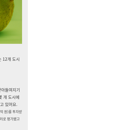
 12개 도시
 받아들여지기
몇 개 도시에
고 있어요.
억 원)를 투자받
 달러로 평가됐고