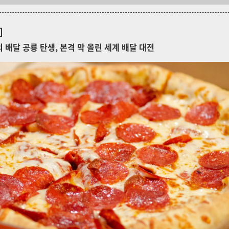
]
의
배달 공룡 탄생, 본격 막 올린 세계 배달 대전