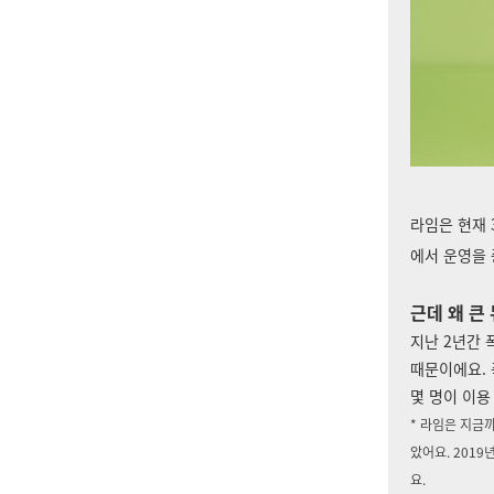
라임은 현재 
에서 운영을 
근데 왜 큰
지난 2년간 
때문이에요. 
몇 명이 이용
* 라임은 지금
았어요. 201
요.