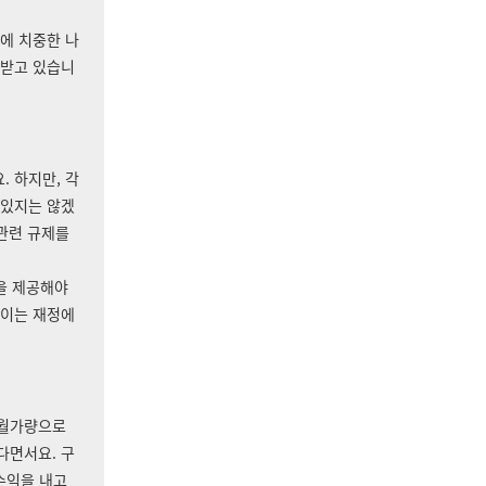
에 치중한 나
 받고 있습니
 하지만, 각
 있지는 않겠
 관련 규제를
을 제공해야
 이는 재정에
개월가량으로
다면서요. 구
수익을 내고