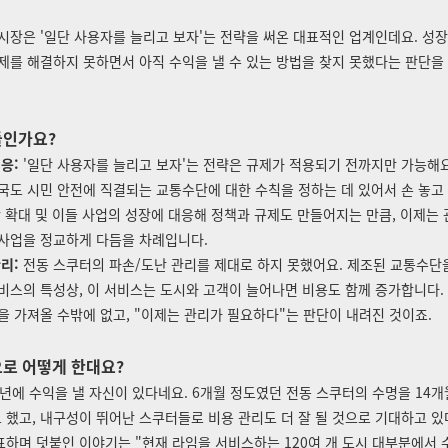
시장은 '일단 사용자를 늘리고 보자'는 전략을 써온 대표적인 업계인데요. 성장
제를 해결하지 못하면서 아직 수익을 낼 수 있는 방법을 찾지 못했다는 판단을
들인가요?
응:
'일단 사용자를 늘리고 보자'는 전략은 규제가 적용되기 전까지만 가능해요.
국도 시민 안전에 직결되는 교통수단에 대한 수칙을 정하는 데 있어서 손 놓고
장 확대 및 이들 사업의 성장에 대응해 정책과 규제도 만들어지는 만큼, 이제는
사업을 정교하게 다듬을 차례입니다.
리:
전동 스쿠터의 파손/도난 관리를 제대로 하지 못했어요. 제조된 교통수단
비스의 특성상, 이 서비스는 도시와 고객이 늘어나면 비용도 함께 증가합니다.
을 가져올 수밖에 없고, "이제는 관리가 필요하다"는 판단이 내려진 것이죠.
로 어떻게 한대요?
0년에 수익을 낼 자신이 있다네요. 6개월 정도였던 전동 스쿠터의 수명을 14
 했고,
내구성이 뛰어난 스쿠터들로 비용 관리도 더 잘 될 것으로 기대하고 있
하며 덧붙인 이야기는 "현재 라임을 서비스하는 120여 개 도시 대부분에서 