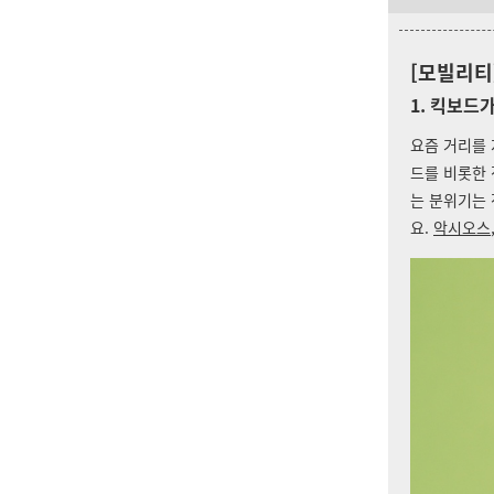
[모빌리티
1. 킥보드
요즘 거리를
드를 비롯한 
는 분위기는
요.
악시오스