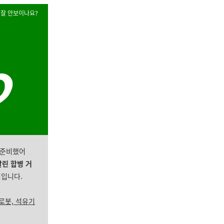
 잘 안보이
나요?
 준비했어
알린 합병 거
입니다.
로봇, 석유기