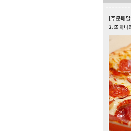
[주문배달
2. 또 하나