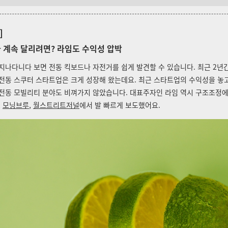
]
가 계속 달리려면? 라임도 수익성 압박
 지나다니다 보면
전동 킥보드나 자전거를
쉽게 발견할 수 있습니다. 최근 2년
전동 스쿠터 스타트업은 크게 성장해 왔는데요. 최근 스타트업의 수익성을 놓
 전동 모빌리티 분야도 비껴가지 않았습니다. 대표주자인 라임 역시 구조조정
,
모닝브루
,
월스트리트저널
에서 발 빠르게 보도했어요.