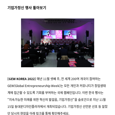
기업가정신 행사 톺아보기
[GEW KOREA 2022
]
매년 11월 셋째 주, 전 세계 200여 개국이 참여하는
GEW(Global Entrepreneurship Week)는 모든 개인과 커뮤니티가 창업생태
계에 접근할 수 있도록 기회를 부여하는 국제 캠페인입니다. 이번 한국 행사는
"지속가능한 미래를 위한 혁신의 발걸음, 기업가정신"을 슬로건으로 지난 11월
15일 동대문디자인플라자에서 개최되었습니다. 기업가정신 선언문 선포 등 알찼
던 당시의 현장을 아래 링크를 통해 확인해주세요.