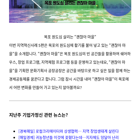
목포 원도심 살리는 "괜찮아 마을"
이번 지역혁신사례 5편은 목포의 원도심에 활기를 불어 넣고 있는 "괜찮아 마
을"을 소개합니다. "괜찮아 마을"은 목포 원도심의 빈 공간들을 활용하여 쉐어하
우스, 창업 프로그램, 지역체험 프로그램 등을 운영하고 있는데요, "괜찮아 마
을"을 기획한 문화기획사 공장공장은 공간을 바탕으로 하고 싶은 일을 함께 하는
경제공동체를 꿈꾼다고 합니다. 그럼 잠시 시간을 내어 "괜찮아 마을"이 목포에
서 어떤 변화를 만들어 가고 있는지 알아볼까요?
지난주 기업가정신 관련 뉴스는?
[경북매일] 로컬크리에이터와 상생협력… 지역 창업생태계 살린다
[매일경제] 귀농청년들 이것에 꽂혔다는데…지자체도 덩달아 난리