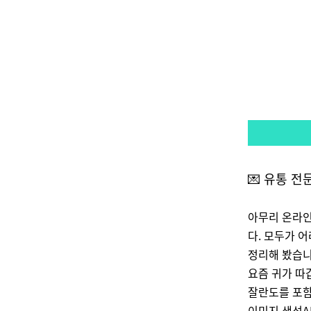
💌
유통 전
아무리 온라인
다. 모두가 
정리해 봤습니
요즘 귀가 따
잘란도를 포함
이미지 생성A