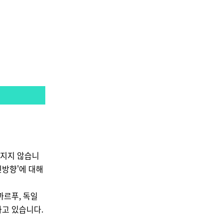
라지지 않습니
신방향'에 대해
까르푸, 독일
고 있습니다.
.