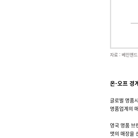
자료 : 베인앤드컴퍼니
온-오프 경
글로벌 명품시
명품업계의 매
영국 명품 브랜
맷의 매장을 