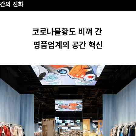
간의 진화
코로나불황도 비껴 간
명품업계의 공간 혁신