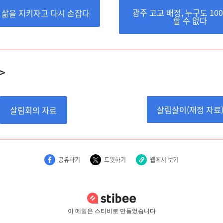
광주 고교 배정, 누구도 10
 삶을 지키자고 다시 손잡다
할 수 없다
>
살림살이(재정 자료
살림회의 자료
공유하기
트윗하기
웹에서 보기
이 메일은 스티비로 만들었습니다