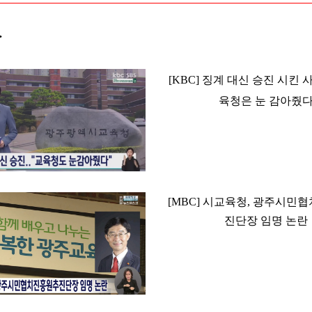
>
[KBC] 징계 대신 승진 시킨 
육청은 눈 감아줬
[MBC] 시교육청, 광주시민
진단장 임명 논란