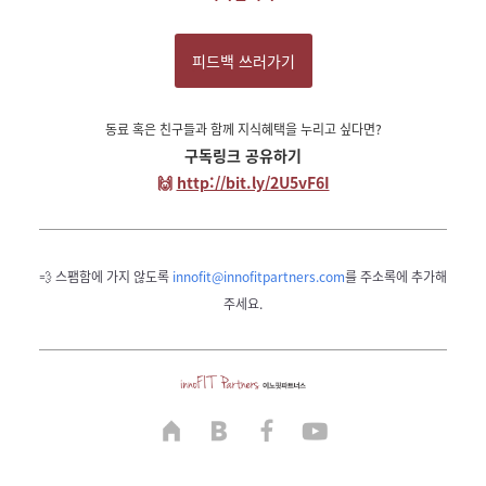
피드백 쓰러가기
동료 혹은 친구들과 함께 지식혜택을 누리고 싶다면?
구독링크 공유하기
🙌
http://bit.ly/2U5vF6I
💨 스팸함에 가지 않도록
innofit@innofitpartners.com
를 주소록에 추가해
주세요.