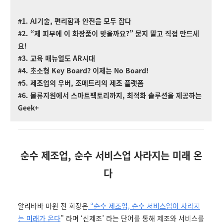
#1. AI기술, 편리함과 안전을 모두 잡다
#2. “제 피부에 이 화장품이 맞을까요?” 묻지 말고 직접 만드세
요!
#3. 교육 매뉴얼도 AR시대
#4. 초소형 Key Board? 이제는 No Board!
#5. 제조업의 우버, 조메트리의 제조 플랫폼
#6. 물류지원에서 스마트팩토리까지, 최적화 솔루션을 제공하는
Geek+
순수 제조업, 순수 서비스업 사라지는 미래 온
다
알리바바 마윈 전 회장은
“순수 제조업, 순수 서비스업이 사라지
는 미래가 온다
” 라며 ‘신제조’ 라는 단어를 통해 제조와 서비스를