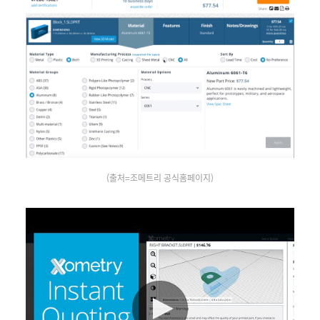
(출처=조메트리 공식홈페이지)