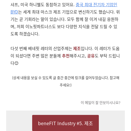
샤프, 미국 하니웰도 동참하고 있어요.
중국 최대 전기차 기업인
BYD
는 세계 최대 마스크 제조 기업으로 변신하기도 했습니다. 위
기는 곧 기회라는 말이 있습니다. 모두 함께 잘 이겨 내길 응원하
며, 저희 이노핏파트너스도 보다 다양한 지식을 전달 드릴 수 있
도록 하겠습니다.
다섯 번째 베네핏 레터의 산업주제는
제조
입니다. 이 레터가
도움
이 되셨다면 주변 많은 분들께
추천
해주시고,
공유
도 부탁 드립니
다😊
(상세 내용을 보실 수 있도록 글 중간 중간에 링크를 걸어두었습니다. 참고해
주세요!)
이 메일이 잘 안보이시나요?
beneFIT Industry #5. 제조