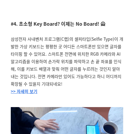
#4. 초소형 Key Board? 이제는 No Board! 🙅
삼성전자 사내벤처 프로그램(C랩)의 셀피타입(Selfie Type)이 개
발한 가상 키보드는 평평한 곳 어디든 스마트폰만 있으면 글자를
타이핑 할 수 있어요. 스마트폰 전면에 위치한 RGB 카메라와 AI
알고리즘을 이용하여 손가락 위치를 파악하고 손 끝 좌표를 인식
해, 이를 키보드 배열과 맞춰 어떤 글자를 누르려는 것인지 알아
내는 것입니다. 전면 카메라만 있어도 가능하다고 하니 어디까지
확장될 수 있을지 기대되네요!
>> 자세히 보기