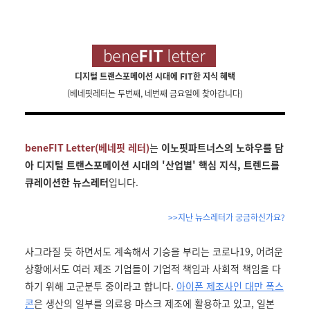
디지털 트랜스포메이션 시대에 FIT한 지식 혜택
(베네핏레터는 두번째
,
네번째 금요일에 찾아갑니다
)
beneFIT Letter(
베네핏 레터
)
는
이노핏파트너스의 노하우를 담
아 디지털 트랜스포메이션 시대의 '산업별' 핵심 지식, 트렌드를
큐레이션한 뉴스레터
입니다.
>>지난 뉴스레터가 궁금하신가요?
사그라질 듯 하면서도 계속해서 기승을 부리는 코로나19, 어려운
상황에서도 여러 제조 기업들이 기업적 책임과 사회적 책임을 다
하기 위해 고군분투 중이라고 합니다.
아이폰 제조사인 대만 폭스
콘
은 생산의 일부를 의료용 마스크 제조에 활용하고 있고, 일본