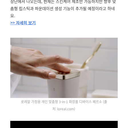
상단에서 나오는데, 현재는 스킨케어 제조만 가능하지만 향후 맞
춤형 립스틱과 파운데이션 생성 기능이 추가될 예정이라고 하네
요.
>> 자세히 보기
로레알 가정용 개인 맞춤형 3-in-1 화장품 디바이스 페르소
(출
처: loreal.com)