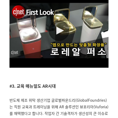
#3. 교육 매뉴얼도 AR시대
반도체 제조 위탁 생산기업 글로벌파운드리(GlobalFoundries)
는 직원 교육과 트레이닝을 위해 AR 솔루션인 뷰포리아(Vuforia)
를 채택했다고 합니다. 작업자 간 기술격차가 생산성의 큰 이슈로