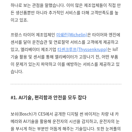
하나로 보는 관점을 말했습니다. 이미 많은 제조업체들이 직접 만
든 생산품뿐만 아니라 추가적인 서비스를 더해 고객만족도를 높
이고 있죠.
프랑스 타이어 제조업체인
미쉐린(Michelin)
은 타이어와 엔진에
센서를 달아 운전습관 및 연료절약 서비스를 고객에게 제공하고
있고, 엘리베이터 제조기업
티센크루프(Thyssenkrupp)
는 IoT
기술 활용 및 센서를 통해 엘리베이터가 고장나기 전, 어떤 부품
이 문제가 있는지 파악하고 이를 예방하는 서비스를 제공하고 있
습니다.
#1. AI기술, 편리함과 안전을 모두 잡다
보쉬(Bosch)가 CES에서 공개한 디지털 썬 바이저는 차량 내 카
메라와 AI기술을 활용해 운전자의 시선을 감지하고, 운전자의 눈
을 부시게 하는 부분만 어둡게 해주는 기술입니다. 또한 눈꺼풀의