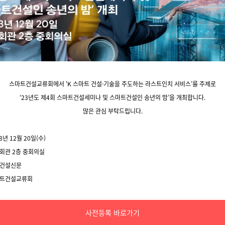
스마트건설교류회에서 '
K 스마트 건설·기술을 주도하는 라스트인치 서비스’를 주제로
‘23년도 제4회 스마트건설세미나 및 스마트건설인 송년의 밤’을 개최합니다.
많은 관심 부탁드립니다.
3년 12월 20일(수)
설회관 2층 중회의실
국건설신문
마트건설교류회
사전등록 바로가기