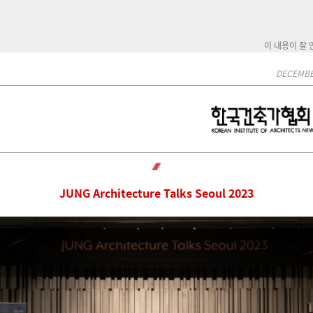
이 내용이 잘
DECEMBER
JUNG Architecture Talks Seoul 2023