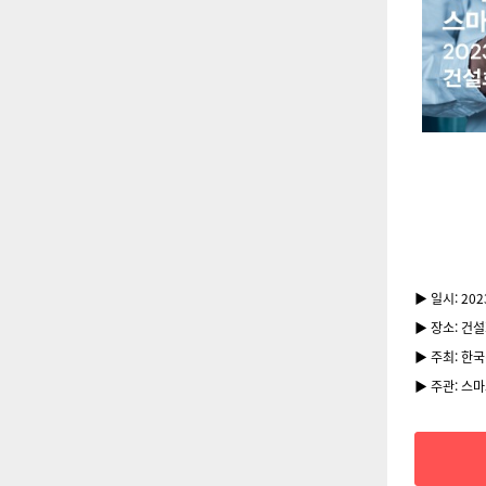
▶ 일시: 202
▶ 장소: 건
▶ 주최: 한
▶ 주관: 스