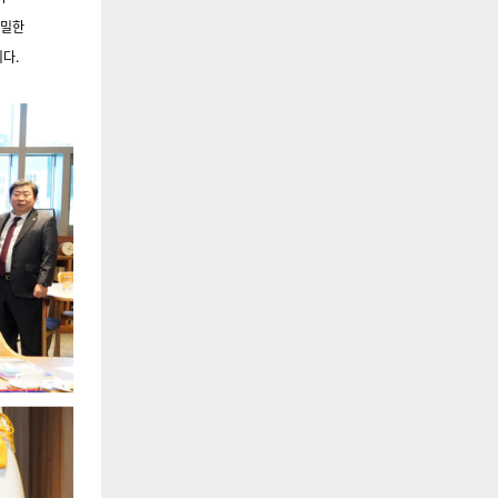
밀한
다.