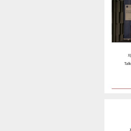
지
Tal