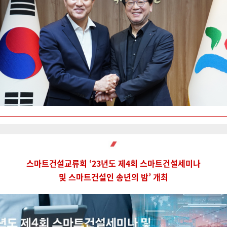
스마트건설교류회 ‘23년도 제4회 스마트건설세미나
및 스마트건설인 송년의 밤’ 개최