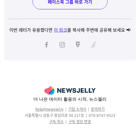
페이스북 그룹 바로 가기
이번 레터가 유용했다면
이 링크
를 복사해 주변에 공유해 보세요 📢
더 나은 데이터 활용의 시작, 뉴스젤리
help@newsjel.ly
|
기업 소개서
|
문의하기
서울특별시 성동구 왕십리로 58 217호 | 070-8747-9523
구독 취소
|
구독 정보 변경