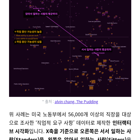
* 출처 :
alvin chang, The Pudding
위 사례는
미국 노동부에서 56,000개 이상의 직장을 대상
으로 조사한 ‘직업적 요구 사항’ 데이터로 제작한
인터랙티
브 시각화
입니다.
X축을 기준으로 오른쪽은 서서 일하는 사
람(Standers)을, 왼쪽은 앉아서 일하는 사람(Sitters)
을