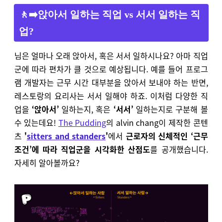
🚶‍➡️앉아서 일하는 직업 vs 서서 일하는 직
업?
님은 얼마나 오래 앉아서, 혹은 서서 일하시나요? 아마 직업
군에 따라 편차가 클 것으로 예상됩니다. 예를 들어 프로그
램 개발자는 근무 시간 대부분을 앉아서 보내야 하는 반면,
레스토랑의 요리사는 서서 일해야 하죠. 이처럼 다양한 직
업을
‘앉아서’
일하는지, 혹은
‘서서’
일하는지로 구분해 볼
수 있는데요!
The Pudding
의 alvin chang이 제작한 콘텐
츠
'
sitters and standers
'
에서
근로자의 신체적인 ‘근무
조건’에 따라 직업군을 시각화한 산점도
를 공개했습니다.
자세히 알아볼까요?