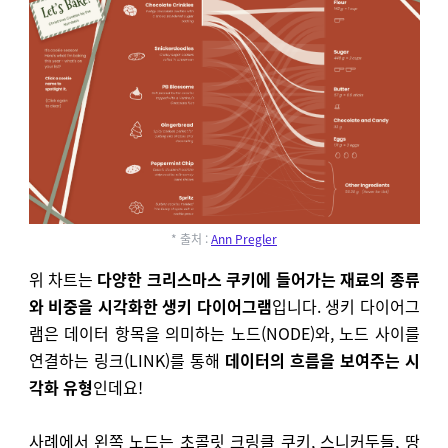
* 출처 :
Ann Pregler
위 차트는
다양한 크리스마스 쿠키에 들어가는 재료의 종류
와 비중을 시각화한 생키 다이어그램
입니다.
생키 다이어그
램은 데이터 항목을 의미하는 노드(NODE)와, 노드 사이를
연결하는 링크(LINK)를 통해
데이터의 흐름을 보여주는 시
각화 유형
인데요!
사례에서 왼쪽 노드는 초콜릿 크링클 쿠키, 스니커두들, 땅