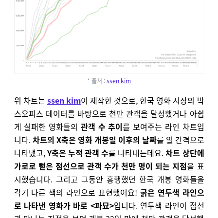
* 출처 :
ssen kim
위 차트는
ssen kim
이 제작한 것으로,
한국 영화 시장의 박
스오피스 데이터를 바탕으로
천만 관객을 달성했거나 아쉽
게 실패한 영화들의
관객 수 추이
를 보여주는
라인 차트입
니다.
차트의 X축은 영화 개봉일 이후의 날짜
를 일 간격으로
나타냈고,
Y축은 누적 관객 수
를 나타내는데요.
차트 상단에
가로로 뻗은 점선으로 관객 수가 천만 명이 되는 지점
을 표
시했습니다. 그리고 그동안 흥행했던 한국 개봉 영화들을
각기 다른 색의 라인으로 표현했어요!
굵은 연두색 라인으
로 나타낸 영화가 바로 <파묘>
입니다. 연두색 라인이 점선