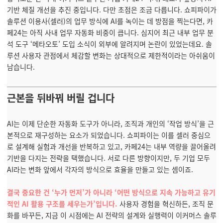
기반 체질 개선을 추진 중입니다. 다만 초점은 조금 다릅니다. 쇼피파이가
솔루션 이용사(셀러)의 업무 방식에 AI를 녹이는 데 방점을 찍는다면, 카
페24는 아직 사내 업무 자동화 비중이 큽니다. 심지어 최근 내부 업무 분
석 도구 ‘메타오토’ 도입 소식이 외부에 알려지며 논란이 있었는데요. 솔
루션 사용자 관점에서 체감할 변화는 상대적으로 제한적이라는 아쉬움이
남습니다.
근본을 뒤바꿔 버릴 겁니다
AI는 이제 단순한 자동화 도구가 아니라, 조직과 개인의 ‘작업 방식’을 근
본적으로 재구성하는 요소가 되었습니다. 쇼피파이는 이를 셀러 중심으
로 설계해 실험과 개선을 반복하고 있고, 카페24는 내부 역량을 끌어올려
기반을 다지는 전략을 택했습니다. 서로 다른 방향이지만, 두 기업 모두
AI라는 변화 앞에서 각자의 방식으로 효율을 만들고 있는 셈이죠.
결국 중요한 건 ‘누가 먼저’가 아니라 ‘어떤 방식으로 지속 가능하고 유기
적인 AI 활용 구조를 세우는가’입니다.
사용자 경험을 혁신하든, 조직 문
화를 바꾸든, 지금 이 시점에는 AI 전략의 설계와 실행력이 이커머스 솔루