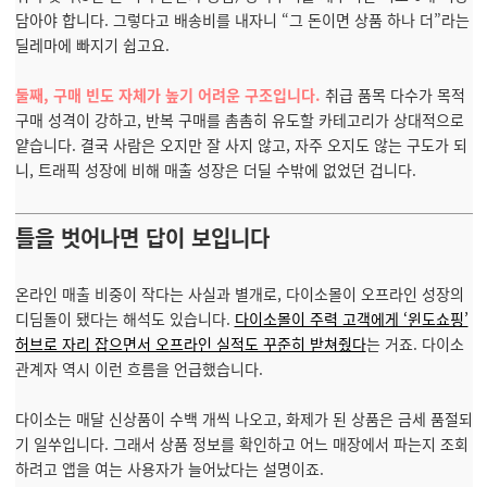
담아야 합니다. 그렇다고 배송비를 내자니 “그 돈이면 상품 하나 더”라는
딜레마에 빠지기 쉽고요.
둘째, 구매 빈도 자체가 높기 어려운 구조입니다.
취급 품목 다수가 목적
구매 성격이 강하고, 반복 구매를 촘촘히 유도할 카테고리가 상대적으로
얕습니다. 결국 사람은 오지만 잘 사지 않고, 자주 오지도 않는 구도가 되
니, 트래픽 성장에 비해 매출 성장은 더딜 수밖에 없었던 겁니다.
틀을 벗어나면 답이 보입니다
온라인 매출 비중이 작다는 사실과 별개로, 다이소몰이 오프라인 성장의
디딤돌이 됐다는 해석도 있습니다.
다이소몰이 주력 고객에게 ‘윈도쇼핑’
허브로 자리 잡으면서 오프라인 실적도 꾸준히 받쳐줬다
는 거죠. 다이소
관계자 역시 이런 흐름을 언급했습니다.
다이소는 매달 신상품이 수백 개씩 나오고, 화제가 된 상품은 금세 품절되
기 일쑤입니다. 그래서 상품 정보를 확인하고 어느 매장에서 파는지 조회
하려고 앱을 여는 사용자가 늘어났다는 설명이죠.