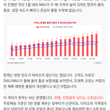
이 진행된 작년 1월 대비 MAU가 두 배 가까이 늘어 320만 명까지 올라
왔죠. 성장 속도가 빠르니 관심이 몰릴 수밖에 없습니다.
문제는 방문 빈도가 따라오지 않는다는 점입니다. 고착도 지표인
DAU/MAU가 올해 들어 줄곧 보합세를 보이면서, 트래픽 규모는 커졌지
만 체류·재방문 품질이 개선됐다고 보긴 어렵습니다.
이 격차가 뜻하는 바는 분명합니다.
첫째, 전환율이 낮다는 신호입니다.
무료배송 기준인 3만 원을 채우는 일부터가 난관이죠. 다이소의 가격대가
워낙 낮아(5천 원 이하 균일가 중심) 장바구니를 채우려면 최소 6개 이상