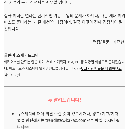
션 기업의 근본 경쟁력을 좌우할 겁니다.
결국 이러한 변화는 단기적인 기능 도입의 문제가 아니라, 다음 세대 이커
머스를 준비하는 ‘체질 개선’의 과정이며, 결국 이것이 진짜 경쟁력이 될
것입니다.
편집/윤문 | 기묘한
글쓴이 소개 - 도그냥
이커머스를 만드는 일을 하며, 서비스 기획자, PM, PO 등 다양한 이름으로 불려왔습니
다. 비즈니스와 시스템의 얼라인먼트를 지향합니다. 👉
도그냥님의 글을 더 읽어보고
싶으시다면
📣 알려드립니다!
뉴스레터에 대해 의견 주실 것이 있으시거나, 광고/기고/기타
협업 관련해서는
trendlite@kakao.com
으로 메일 주시면 됩
니다📧