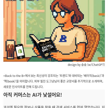
design by 슝슝 (w/ChatGPT)
<Back to the B>에서 B는 최신성이 강조되는 ‘트렌드’와 대비되는 ‘베이직(basic)’과
‘책(book)’을 의미합니다. 외부 필진 도그냥님이 좋은 교양서를 주기적으로 소개하며,
새로운 인사이트를 전해 드립니다.
아직 커머스는 AI가 낯설어요!
과거엔 필요한 정보나 상품을 찾을 때 검색 서비스를 먼저 열었습니다. 지