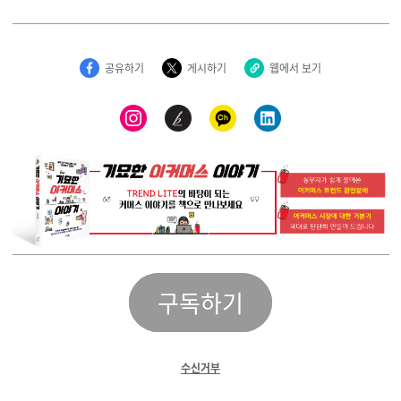
공유하기
게시하기
웹에서 보기
구독하기
수신거부