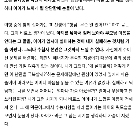
하니 아이가 느끼게 될 암담함에 눈물이 났다.
여행 중에 함께 걸어가는 표 선생이 “형님! 무슨 일 있어요?” 하고 묻는
다. 그때 비로소 생각이 났다.
아해를 낳아서 길러 보아야 부모님 마음을
안다는 그 말을, 아이가 입시에 실패하는 것이 내가 실패하는 것처럼 가
슴 아팠다. 그러나 수험자 본인은 그것까지 느낄 수 없다.
자신에게 주어
진 문제를 해결하는 데만도 에너지가 부족할 지경이기 때문에 옆의 상황
에 관심 가질 여유가 없는 것이다. 내가 그랬다. ‘왜 실패할까? 어떻게 하
면 이 난관을 극복할까?’하는 문제해결에만 관심이 있었지 옆에서 마음
졸이며 바라보는 어머니 마음을 읽을 수 있는 여유가 없었다. 실패하고 낙
담하는 나를 보면서 어머니는 얼마나 가슴 아팠을까? 얼마나 우울하고 안
쓰러웠을까? 내가 그런 처지가 되니 비로소 어머니가 느꼈을 아픔이 전해
져 온다. 그 해 덕문여고에서 수능시험을 치러 들어가는 아이의 뒷모습을
보면서 눈물이 났다. 아이가 겪은 그 힘든 시기를 생각하니 가슴이 저렸
다.