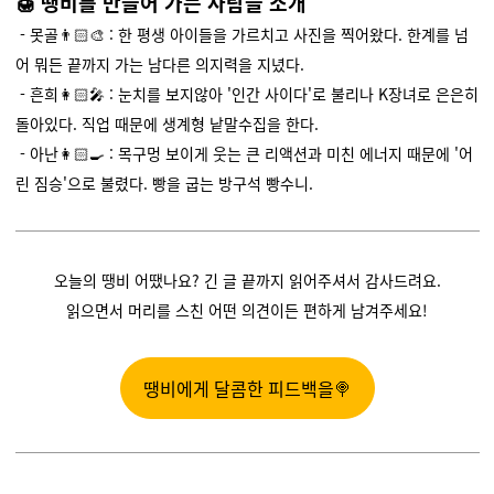
🍯 땡비를 만들어 가는 사람들 소개
- 못골👨🏻‍🎨 : 한 평생 아이들을 가르치고 사진을 찍어왔다. 한계를 넘
어 뭐든 끝까지 가는 남다른 의지력을 지녔다.
- 흔희👩🏻‍🎤 : 눈치를 보지않아 '인간 사이다'로 불리나 K장녀로 은은히
돌아있다. 직업 때문에 생계형 낱말수집을 한다.
- 아난👩🏻‍🍳 : 목구멍 보이게 웃는 큰 리액션과 미친 에너지 때문에 '어
린 짐승'으로 불렸다. 빵을 굽는 방구석 빵수니.
오늘의 땡비 어땠나요? 긴 글 끝까지 읽어주셔서 감사드려요.
읽으면서 머리를 스친 어떤 의견이든 편하게 남겨주세요!
땡비에게 달콤한 피드백을🍭