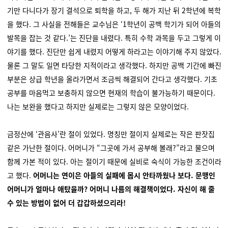
기만 다니다가 장기 결석으로 퇴학을 하고, 두 해가 지난 뒤 2학년에 복학
을 했다. 그 사실을 전해들은 교수님은 ‘1학년이 공백 학기가 되어 아들의
발목을 잡는 것 같다.’는 진단을 내렸다. 특히 수학 과목을 두고 그렇게 이
야기를 했다. 진단만 쉽게 내렸지 어떻게 하라고는 이야기해 주지 않았다.
물론 그 말도 일면 타당한 지적이라고 생각했다. 하지만 공백 기간에 빠진
부분은 상급 학년을 올라가면서 조금씩 해결되어 간다고 생각했다. 기초
공부를 마음먹고 보충하지 않으면 현재의 학습이 불가능하기 때문이다.
나는 보완을 했다고 하지만 실제로는 그렇지 않은 모양이었다.
금정산에 ‘관음사’란 절이 있었다. 명칭만 절이지 실제로는 작은 판잣집
같은 가난한 절이다. 어머니가 “그곳에 가서 공부해 볼래?”라고 물으며
함께 가본 적이 있다. 아는 절이기 때문에 실비로 숙식이 가능한 조건이라
고 했다.
어머니는 연이은 아들의 실패에 몹시 안타까웠나 보다. 문맹인
어머니가 얼마나 애탔을까? 어머니 나름의 해결책이었다. 자신이 해 줄
수 있는 방법이 없어 더 갑갑하셨으리라!