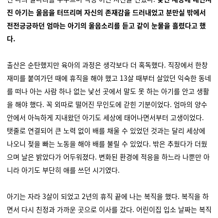
진 아기는 울음을 터뜨리며 자신의 존재감을 드러내었고 분만실 밖에서
전전긍긍하던 엄마는 아기의 울음소리를 듣고 같이 눈물을 흘렸다고 했
다.
출산은 순탄했지만 육아의 과정은 생각보다 더 혹독했다. 직장에서 한창
재미를 붙여가던 때에 휴직을 해야 했고 13살 때부터 살았던 익숙한 동네
를 떠나 아는 사람 하나 없는 낯선 곳에서 말도 못 하는 아기를 안고 생활
을 해야 했다. 꼭 외따로 떨어진 무인도에 갇힌 기분이었다. 엄마의 양수
안에서 아늑하게 지내왔던 아기도 세상에 태어나면서부터 고생이었다.
탯줄로 연결되어 큰 노력 없이 배를 채울 수 있었던 것과는 달리 세상에
나오니 젖을 빠는 노동을 해야 배를 불릴 수 있었다. 밖은 추웠다가 더웠
으며 날은 밝았다가 어두워졌다. 변화된 환경에 적응을 하느라 나뿐만 아
니라 아기도 부단히 애를 쓰던 시기였다.
아기는 자라 3살이 되었고 2년의 휴직 끝에 나는 복직을 했다. 복직을 하
면서 다시 친정과 가까운 곳으로 이사를 갔다. 어린이집 입소 날짜는 복직