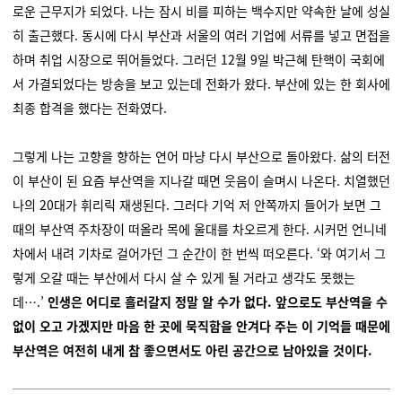
로운 근무지가 되었다. 나는 잠시 비를 피하는 백수지만 약속한 날에 성실
히 출근했다. 동시에 다시 부산과 서울의 여러 기업에 서류를 넣고 면접을
하며 취업 시장으로 뛰어들었다. 그러던 12월 9일 박근혜 탄핵이 국회에
서 가결되었다는 방송을 보고 있는데 전화가 왔다. 부산에 있는 한 회사에
최종 합격을 했다는 전화였다.
그렇게 나는 고향을 향하는 연어 마냥 다시 부산으로 돌아왔다. 삶의 터전
이 부산이 된 요즘 부산역을 지나갈 때면 웃음이 슬며시 나온다. 치열했던
나의 20대가 휘리릭 재생된다. 그러다 기억 저 안쪽까지 들어가 보면 그
때의 부산역 주차장이 떠올라 목에 울대를 차오르게 한다. 시커먼 언니네
차에서 내려 기차로 걸어가던 그 순간이 한 번씩 떠오른다. ‘와 여기서 그
렇게 오갈 때는 부산에서 다시 살 수 있게 될 거라고 생각도 못했는
데….’
인생은 어디로 흘러갈지 정말 알 수가 없다. 앞으로도 부산역을 수
없이 오고 가겠지만 마음 한 곳에 묵직함을 안겨다 주는 이 기억들 때문에
부산역은 여전히 내게 참 좋으면서도 아린 공간으로 남아있을 것이다.