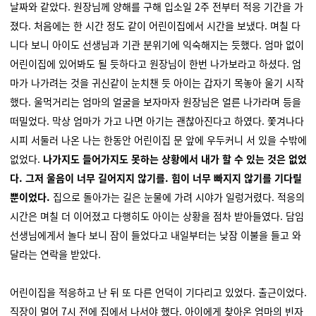
날짜와 같았다. 원장님께 양해를 구해 입소일 2주 전부터 적응 기간을 가
졌다. 처음에는 한 시간 정도 같이 어린이집에서 시간을 보냈다. 며칠 다
니다 보니 아이도 선생님과 기관 분위기에 익숙해지는 듯했다. 엄마 없이
어린이집에 있어봐도 될 듯하다고 원장님이 한번 나가보라고 하셨다. 엄
마가 나가려는 것을 귀신같이 눈치챈 듯 아이는 갑자기 목놓아 울기 시작
했다. 울먹거리는 엄마의 얼굴을 보자마자 원장님은 얼른 나가라며 등을
떠밀었다. 막상 엄마가 가고 나면 아기는 괜찮아진다고 하였다. 쫓겨나다
시피 서둘러 나온 나는 한동안 어린이집 문 앞에 우두커니 서 있을 수밖에
없었다.
나가지도 들어가지도 못하는 상황에서 내가 할 수 있는 것은 없었
다. 그저 울음이 너무 길어지지 않기를. 힘이 너무 빠지지 않기를 기다릴
뿐이었다.
집으로 돌아가는 길은 눈물에 가려 시야가 일렁거렸다. 적응의
시간은 며칠 더 이어졌고 다행히도 아이는 상황을 점차 받아들였다. 담임
선생님에게서 놀다 보니 잠이 들었다고 내일부터는 낮잠 이불을 들고 와
달라는 연락을 받았다.
어린이집을 적응하고 난 뒤 또 다른 언덕이 기다리고 있었다. 출근이었다.
직장이 멀어 7시 전에 집에서 나서야 했다. 아이에게 찾아온 엄마의 빈자