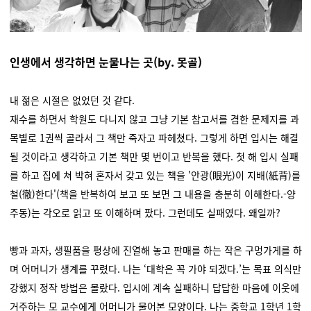
인생에서 생각하면 눈물나는 곳(by. 못골)
내 젊은 시절은 없었던 것 같다.
재수를 하면서 학원도 다니지 않고 그냥 기본 참고서를 겸한 문제지를 과
목별로 1권씩 골라서 그 책만 죽자고 파헤쳤다. 그렇게 하면 입시는 해결
될 것이라고 생각하고 기본 책만 몇 번이고 반복을 했다. 첫 해 입시 실패
를 하고 집에 쳐 박혀 혼자서 갖고 있는 책을 '안광(眼光)이 지배(紙背)를
철(徹)한다'(책을 반복하여 보고 또 보면 그 내용을 충분히 이해한다.-양
주동)는 각오로 읽고 또 이해하며 팠다. 그런데도 실패였다. 왜일까?
빵과 과자, 생필품을 평상에 진열해 놓고 판매를 하는 작은 구멍가게를 하
며 어머니가 생계를 꾸렸다. 나는 ‘대학은 꼭 가야 되겠다.’는 목표 의식만
강했지 정작 방법은 몰랐다. 입시에 계속 실패하니 답답한 마음에 이웃에
거주하는 모 교수에게 어머니가 물어본 모양이다. 나는 중학교 1학년 1학