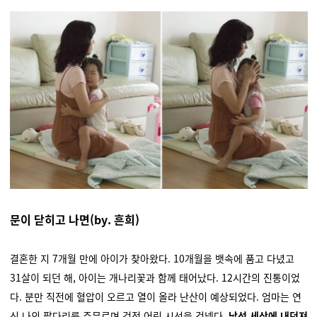
문이 닫히고 나면(by. 흔희)
결혼한 지 7개월 만에 아이가 찾아왔다. 10개월을 뱃속에 품고 다녔고
31살이 되던 해, 아이는 개나리꽃과 함께 태어났다. 12시간의 진통이었
다. 분만 직전에 혈압이 오르고 열이 올라 난산이 예상되었다. 엄마는 연
신 나의 팔다리를 주무르며 걱정 어린 시선을 건넸다.
낯선 세상에 내던져