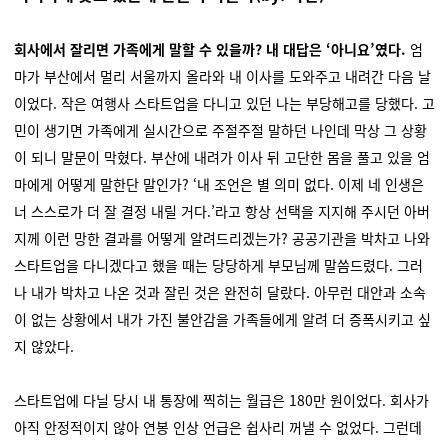
회사에서 잘리면 가족에게 말할 수 있을까? 내 대답은 ‘아니요’였다.
엄
마가 부산에서 멀리 서울까지 올라와 내 이사를 도와주고 내려간 다음 날
이었다. 작은 여행사 스타트업을 다니고 있던 나는 부당해고를 당했다. 고
민이 생기면 가족에게 실시간으로 주절주절 말하던 나인데 막상 그 상황
이 되니 말문이 막혔다. 부산에 내려가 이사 뒤 고단한 몸을 풀고 있을 엄
마에게 어떻게 말한단 말인가? ‘내 조언은 별 의미 없다. 이제 네 인생은
너 스스로가 더 잘 결정 내릴 거다.’라고 항상 선택을 지지해 주시던 아버
지께 이런 망한 결과를 어떻게 알려드리겠는가? 공공기관을 박차고 나와
스타트업을 다니겠다고 했을 때는 당당하게 부모님께 말씀드렸다. 그러
나 내가 박차고 나온 것과 잘린 것은 완전히 달랐다. 아무런 대안과 소속
이 없는 상황에서 내가 가진 불안감을 가족들에게 알려 더 증폭시키고 싶
지 않았다.
스타트업에 다닐 당시 내 통장에 찍히는 월급은 180만 원이었다. 회사가
아직 안정적이지 않아 연봉 인상 언급은 쉽사리 꺼낼 수 없었다. 그런데