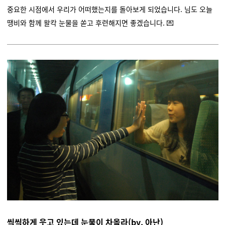
중요한 시점에서 우리가 어떠했는지를 돌아보게 되었습니다. 님도
오늘
땡비와 함께 왈칵 눈물을 쏟고 후련해지면 좋겠습니다.
💌
씩씩하게 웃고 있는데 눈물이 차올라(by. 아난)