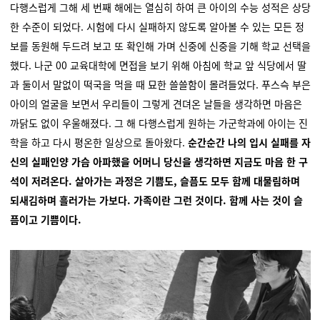
다행스럽게 그해 세 번째 해에는 열심히 하여 큰 아이의 수능 성적은 상당
한 수준이 되었다. 시험에 다시 실패하지 않도록 알아볼 수 있는 모든 정
보를 동원해 두드려 보고 또 확인해 가며 신중에 신중을 기해 학교 선택을
했다. 나군 00 교육대학에 면접을 보기 위해 아침에 학교 앞 식당에서 딸
과 둘이서 말없이 떡국을 먹을 때 묘한 쓸쓸함이 몰려들었다. 푸스슥 부은
아이의 얼굴을 보면서 우리들이 그렇게 견뎌온 날들을 생각하면 마음은
까닭도 없이 우울해졌다. 그 해 다행스럽게 원하는 가군학과에 아이는 진
학을 하고 다시 평온한 일상으로 돌아왔다.
순간순간 나의 입시 실패를 자
신의 실패인양 가슴 아파했을 어머니 당신을 생각하면 지금도 마음 한 구
석이 저려온다. 살아가는 과정은 기쁨도, 슬픔도 모두 함께 대물림하며
되새김하며 흘러가는 가보다. 가족이란 그런 것이다. 함께 사는 것이 슬
픔이고 기쁨이다.